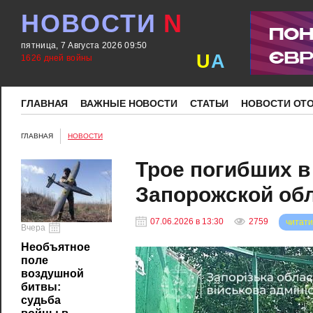
НОВОСТИ
N
пятница, 7 Августа 2026 09:50
U
A
1626 дней войны
ГЛАВНАЯ
ВАЖНЫЕ НОВОСТИ
СТАТЬИ
НОВОСТИ ОТ
ГЛАВНАЯ
НОВОСТИ
Трое погибших в
Запорожской об
07.06.2026 в 13:30
2759
читати
Вчера
Необъятное
поле
воздушной
битвы:
судьба