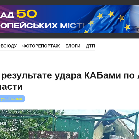
ОВСЮДУ
ФОТОРЕПОРТАЖ
БЛОГИ
ДТП
 результате удара КАБами по
ласти
 українською