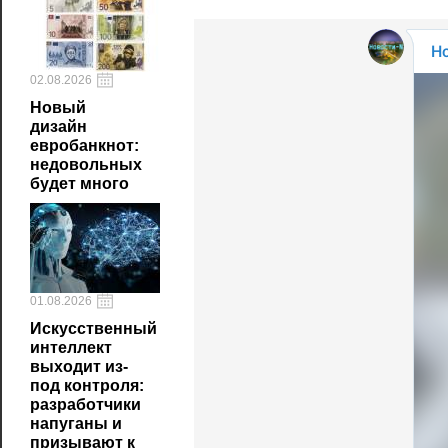
02.08.2026
Новый
дизайн
евробанкнот:
недовольных
будет много
01.08.2026
Искусственный
интеллект
выходит из-
под контроля:
разработчики
напуганы и
призывают к