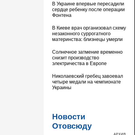
В Украине впервые пересадили
сердце ребенку после операции
Фонтена
В Киеве врач организовал схему
незаконного суррогатного
материнства: близнецы умерли
Солнечное затмение временно
снизит производство
электричества в Европе
Николаевский гребец завоевал
четыре медали на чемпионате
Украины
Новости
Отовсюду
АРХИВ