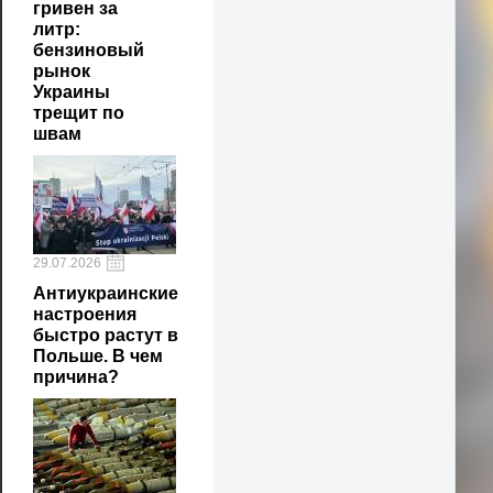
гривен за
литр:
бензиновый
рынок
Украины
трещит по
швам
29.07.2026
Антиукраинские
настроения
быстро растут в
Польше. В чем
причина?