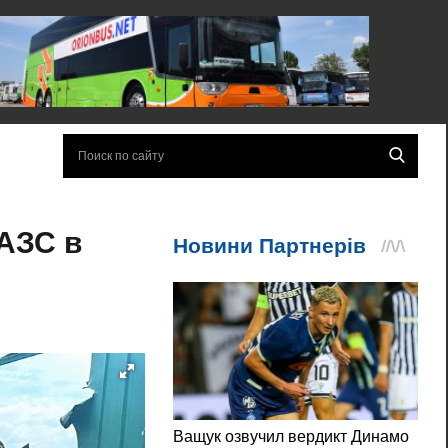
 АЗС в