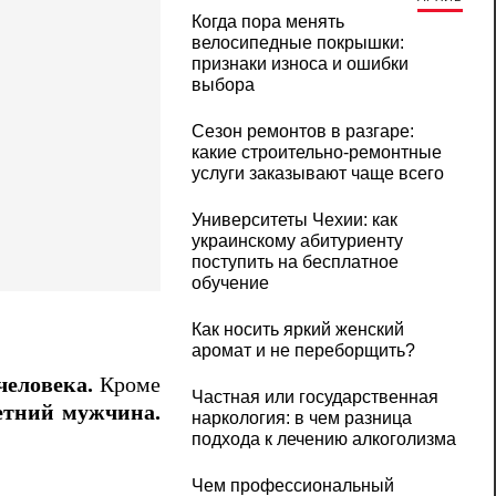
Когда пора менять
велосипедные покрышки:
признаки износа и ошибки
выбора
Сезон ремонтов в разгаре:
какие строительно-ремонтные
услуги заказывают чаще всего
Университеты Чехии: как
украинскому абитуриенту
поступить на бесплатное
обучение
Как носить яркий женский
аромат и не переборщить?
человека.
Кроме
Частная или государственная
етний мужчина.
наркология: в чем разница
подхода к лечению алкоголизма
Чем профессиональный