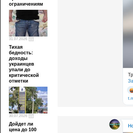
ограничениям
31.07.2026
Тихая
бедность:
доходы
украинцев
упали до
критической
отметки
30.07.2026
Дойдет ли
цена до 100