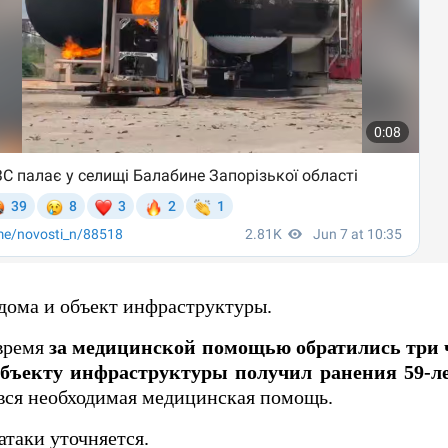
ома и объект инфраструктуры.
 время
за медицинской помощью обратились три 
объекту инфраструктуры получил ранения 59-л
вся необходимая медицинская помощь.
таки уточняется.