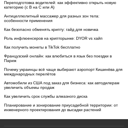
Переподготовка водителей: как эффективно открыть новую
категорию (с B на C или А)
Антицеллюлитный массажер для разных зон тела:
особенности применения
Как безопасно обменять крипту: гайд для новичка
Роль инфлюенсеров на крипторынке: DYOR vs хайп
Как получить монеты в TikTok бесплатно
Французский онлайн: как влюбиться в язык без поездки в
Париж
Почему украинцы всё чаще выбирают аэропорт Кишинёва для
международных перелётов
Автомобили из США под заказ для бизнеса: как автодилерам
увеличить объемы продаж
Как увеличить срок службы алмазного диска
Планирование и зонирование приусадебной территории: от
инженерного проектирования до высадки растений