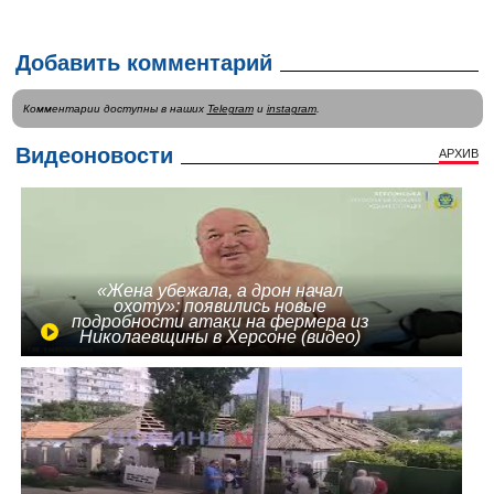
Добавить комментарий
Комментарии доступны в наших
Telegram
и
instagram
.
Видеоновости
АРХИВ
«Жена убежала, а дрон начал
охоту»: появились новые
подробности атаки на фермера из
Николаевщины в Херсоне (видео)