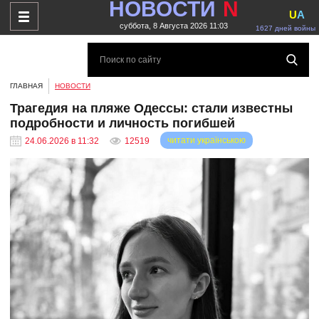
НОВОСТИ
N
U
A
суббота, 8 Августа 2026 11:03
1627 дней войны
ГЛАВНАЯ
НОВОСТИ
Трагедия на пляже Одессы: стали известны
подробности и личность погибшей
читати українською
24.06.2026 в 11:32
12519