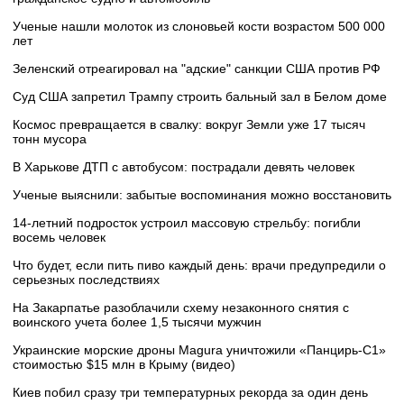
Ученые нашли молоток из слоновьей кости возрастом 500 000
лет
Зеленский отреагировал на "адские" санкции США против РФ
Суд США запретил Трампу строить бальный зал в Белом доме
Космос превращается в свалку: вокруг Земли уже 17 тысяч
тонн мусора
В Харькове ДТП с автобусом: пострадали девять человек
Ученые выяснили: забытые воспоминания можно восстановить
14-летний подросток устроил массовую стрельбу: погибли
восемь человек
Что будет, если пить пиво каждый день: врачи предупредили о
серьезных последствиях
На Закарпатье разоблачили схему незаконного снятия с
воинского учета более 1,5 тысячи мужчин
Украинские морские дроны Magura уничтожили «Панцирь-С1»
стоимостью $15 млн в Крыму (видео)
Киев побил сразу три температурных рекорда за один день