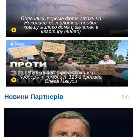
Появились первые фото атаки на
Николаев: беспилотник пробил
крышу жилого дома и залетел в
квартиру (видео)
В Николаеве прошла акция в
поддержку комбрига 123-й бригады
Олега Макухи