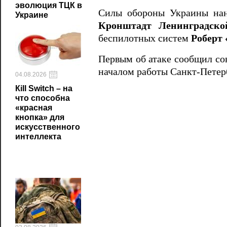
эволюция ТЦК в
Силы обороны Украины на
Украине
Кронштадт Ленинградско
беспилотных систем
Роберт
Первым об атаке сообщил сов
началом работы Санкт‑Петер
04.08.2026
Кill Switch – на
что способна
«красная
кнопка» для
искусственного
интеллекта