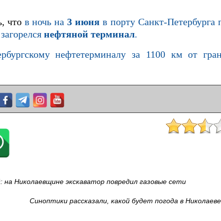
, что
в ночь на
3 июня
в порту Санкт‑Петербурга
й загорелся
нефтяной терминал
.
ербургскому нефтетерминалу за 1100 км от гра
: на Николаевщине экскаватор повредил газовые сети
Синоптики рассказали, какой будет погода в Николаеве