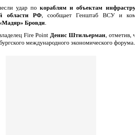
несли удар по
кораблям и объектам инфрастр
й области РФ
, сообщает Генштаб ВСУ и ко
 «Мадяр» Бровди
.
ладелец Fire Point
Денис Штильерман
, отметив, 
бургского международного экономического форума.