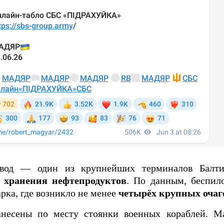
вод — один из крупнейших терминалов Балтий
я хранения нефтепродуктов
. По данным, беспил
рка, где возникло не менее
четырёх крупных очаг
анесены по месту стоянки военных кораблей. 