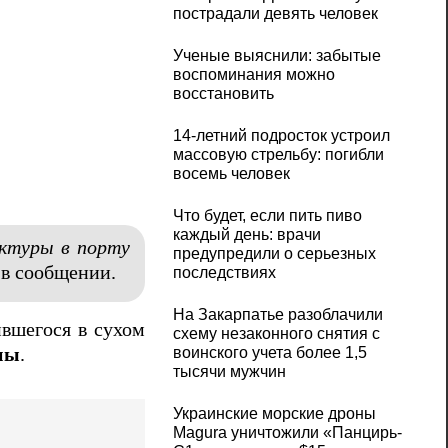
пострадали девять человек
Ученые выяснили: забытые
воспоминания можно
восстановить
14-летний подросток устроил
массовую стрельбу: погибли
восемь человек
Что будет, если пить пиво
каждый день: врачи
ктуры в порту
предупредили о серьезных
 в сообщении.
последствиях
На Закарпатье разоблачили
ившегося в сухом
схему незаконного снятия с
воинского учета более 1,5
ны
.
тысячи мужчин
Украинские морские дроны
Magura уничтожили «Панцирь-