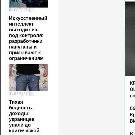
01.08.2026
Искусственный
интеллект
выходит из-
под контроля:
разработчики
напуганы и
призывают к
ограничениям
31.07.2026
Тихая
бедность:
доходы
украинцев
упали до
критической