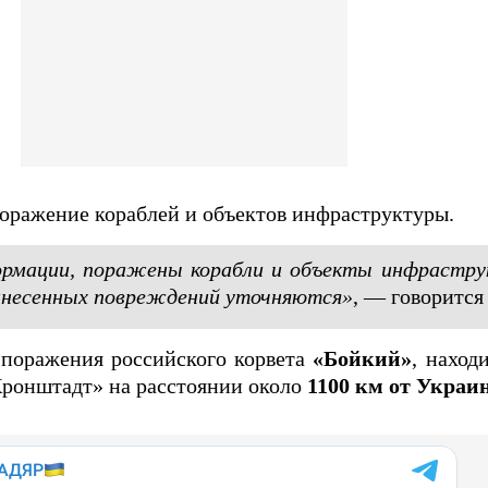
оражение кораблей и объектов инфраструктуры.
ормации, поражены корабли и объекты инфрастру
несенных повреждений уточняются»
, — говорится
 поражения российского корвета
«Бойкий»
, наход
Кронштадт» на расстоянии около
1100 км от Украи