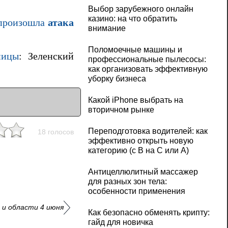
Выбор зарубежного онлайн
казино: на что обратить
 произошла
атака
внимание
Поломоечные машины и
ницы
: Зеленский
профессиональные пылесосы:
как организовать эффективную
уборку бизнеса
Какой iPhone выбрать на
вторичном рынке
Переподготовка водителей: как
18 голосов
эффективно открыть новую
категорию (с B на C или А)
Антицеллюлитный массажер
для разных зон тела:
особенности применения
 и области 4 июня
Как безопасно обменять крипту:
гайд для новичка