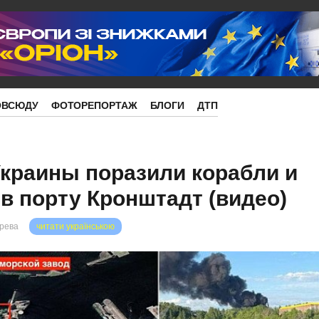
ОВСЮДУ
ФОТОРЕПОРТАЖ
БЛОГИ
ДТП
краины поразили корабли и
в порту Кронштадт (видео)
орева
читати українською