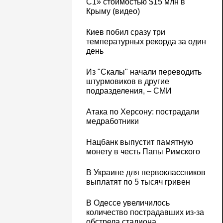
С1» стоимостью $15 млн в
Крыму (видео)
Киев побил сразу три
температурных рекорда за один
день
Из "Скалы" начали переводить
штурмовиков в другие
подразделения, – СМИ
Атака по Херсону: пострадали
медработники
Нацбанк выпустит памятную
монету в честь Папы Римского
В Украине для первоклассников
выплатят по 5 тысяч гривен
В Одессе увеличилось
количество пострадавших из-за
обстрела стадиона