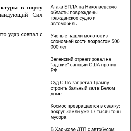
уктуры в порту
Атака БПЛА на Николаевскую
область: повреждены
мандующий Сил
гражданское судно и
автомобиль
что удар совпал с
Ученые нашли молоток из
слоновьей кости возрастом 500
000 лет
Зеленский отреагировал на
"адские" санкции США против
РФ
Суд США запретил Трампу
строить бальный зал в Белом
доме
Космос превращается в свалку:
вокруг Земли уже 17 тысяч тонн
мусора
В Харькове ДТП с автобусом: