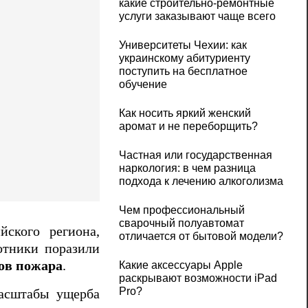
какие строительно-ремонтные
услуги заказывают чаще всего
Университеты Чехии: как
украинскому абитуриенту
поступить на бесплатное
обучение
Как носить яркий женский
аромат и не переборщить?
Частная или государственная
наркология: в чем разница
подхода к лечению алкоголизма
Чем профессиональный
сварочный полуавтомат
ского региона,
отличается от бытовой модели?
отники поразили
ов пожара
.
Какие аксессуары Apple
раскрывают возможности iPad
Pro?
Масштабы ущерба