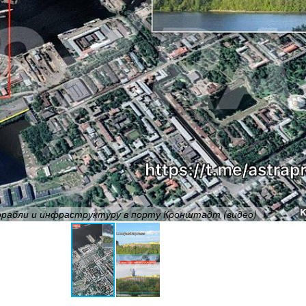
орабли и инфраструктуру в порту Кронштадт (видео)