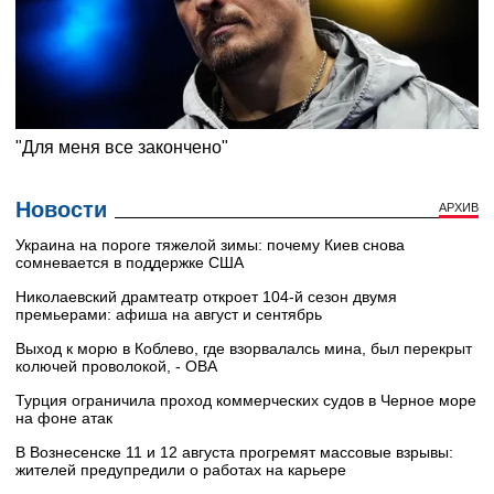
Новости
АРХИВ
Украина на пороге тяжелой зимы: почему Киев снова
сомневается в поддержке США
Николаевский драмтеатр откроет 104-й сезон двумя
премьерами: афиша на август и сентябрь
Выход к морю в Коблево, где взорвалалсь мина, был перекрыт
колючей проволокой, - ОВА
Турция ограничила проход коммерческих судов в Черное море
на фоне атак
В Вознесенске 11 и 12 августа прогремят массовые взрывы:
жителей предупредили о работах на карьере