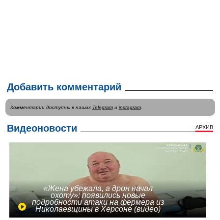
Добавить комментарий
Комментарии доступны в наших
Telegram
и
instagram
.
Видеоновости
АРХИВ
«Жена убежала, а дрон начал
охоту»: появились новые
подробности атаки на фермера из
Николаевщины в Херсоне (видео)