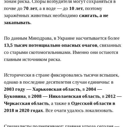
зонам риска. Споры возбудителя могут сохраняться в
почве до
70 лет
, а в воде — до
10 лет
, поэтому
заражённых животных необходимо
сжигать, а не
закапывать
.
По данным Минздрава, в Украине насчитывается более
13,5 тысяч потенциально опасных очагов
, связанных
со старыми скотомогильниками. Именно они остаются
главным источником риска.
Исторически в стране фиксировались тысячи вспышек,
однако в последние десятилетия случаи единичны: в
2003 году — Харьковская область
, в
2004 —
Буковина
, в
2008 — Николаевская область
, в
2012 —
Черкасская область
, а также в
Одесской области в
2018 и 2020 годах
. Все очаги удалось локализовать.
Специалисты подчеркивают: главная угроза сегодня —