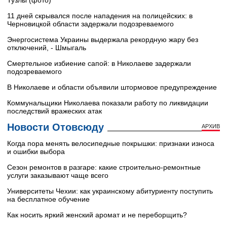
11 дней скрывался после нападения на полицейских: в
Черновицкой области задержали подозреваемого
Энергосистема Украины выдержала рекордную жару без
отключений, - Шмыгаль
Смертельное избиение сапой: в Николаеве задержали
подозреваемого
В Николаеве и области объявили штормовое предупреждение
Коммунальщики Николаева показали работу по ликвидации
последствий вражеских атак
Новости Отовсюду
АРХИВ
Когда пора менять велосипедные покрышки: признаки износа
и ошибки выбора
Сезон ремонтов в разгаре: какие строительно-ремонтные
услуги заказывают чаще всего
Университеты Чехии: как украинскому абитуриенту поступить
на бесплатное обучение
Как носить яркий женский аромат и не переборщить?