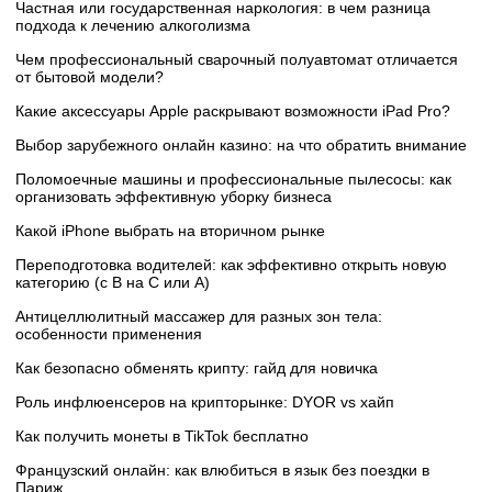
Частная или государственная наркология: в чем разница
подхода к лечению алкоголизма
Чем профессиональный сварочный полуавтомат отличается
от бытовой модели?
Какие аксессуары Apple раскрывают возможности iPad Pro?
Выбор зарубежного онлайн казино: на что обратить внимание
Поломоечные машины и профессиональные пылесосы: как
организовать эффективную уборку бизнеса
Какой iPhone выбрать на вторичном рынке
Переподготовка водителей: как эффективно открыть новую
категорию (с B на C или А)
Антицеллюлитный массажер для разных зон тела:
особенности применения
Как безопасно обменять крипту: гайд для новичка
Роль инфлюенсеров на крипторынке: DYOR vs хайп
Как получить монеты в TikTok бесплатно
Французский онлайн: как влюбиться в язык без поездки в
Париж