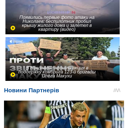
Появились первые фото атаки на
Николаев: беспилотник пробил
крышу жилого дома и залетел в
квартиру (видео)
В Николаеве прошла акция в
поддержку комбрига 123-й бригады
Олега Макухи