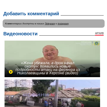
Добавить комментарий
Комментарии доступны в наших
Telegram
и
instagram
.
Видеоновости
АРХИВ
«Жена убежала, а дрон начал
охоту»: появились новые
подробности атаки на фермера из
Николаевщины в Херсоне (видео)