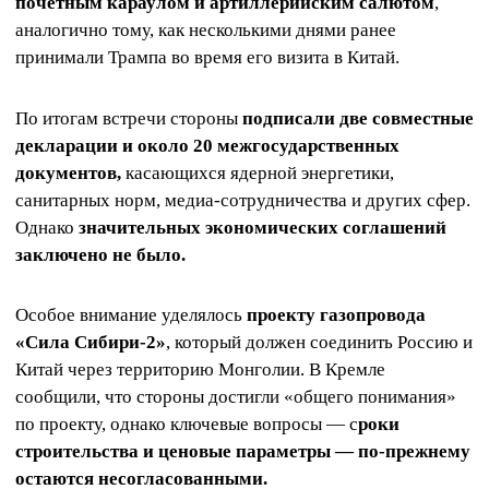
почетным караулом и артиллерийским салютом
,
аналогично тому, как несколькими днями ранее
принимали Трампа во время его визита в Китай.
По итогам встречи стороны
подписали две совместные
декларации и около 20 межгосударственных
документов,
касающихся ядерной энергетики,
санитарных норм, медиа-сотрудничества и других сфер.
Однако
значительных экономических соглашений
заключено не было.
Особое внимание уделялось
проекту газопровода
«Сила Сибири-2»
, который должен соединить Россию и
Китай через территорию Монголии. В Кремле
сообщили, что стороны достигли «общего понимания»
по проекту, однако ключевые вопросы — с
роки
строительства и ценовые параметры — по-прежнему
остаются несогласованными.