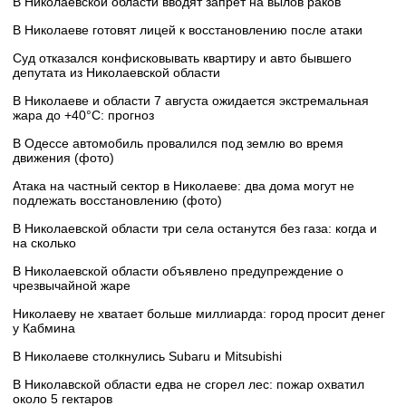
В Николаевской области вводят запрет на вылов раков
В Николаеве готовят лицей к восстановлению после атаки
Суд отказался конфисковывать квартиру и авто бывшего
депутата из Николаевской области
В Николаеве и области 7 августа ожидается экстремальная
жара до +40°C: прогноз
В Одессе автомобиль провалился под землю во время
движения (фото)
Атака на частный сектор в Николаеве: два дома могут не
подлежать восстановлению (фото)
В Николаевской области три села останутся без газа: когда и
на сколько
В Николаевской области объявлено предупреждение о
чрезвычайной жаре
Николаеву не хватает больше миллиарда: город просит денег
у Кабмина
В Николаеве столкнулись Subaru и Mitsubishi
В Николавской области едва не сгорел лес: пожар охватил
около 5 гектаров