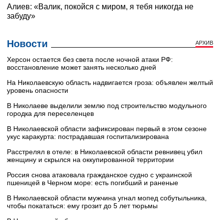
Новости
АРХИВ
Херсон остается без света после ночной атаки РФ:
восстановление может занять несколько дней
На Николаевскую область надвигается гроза: объявлен желтый
уровень опасности
В Николаеве выделили землю под строительство модульного
городка для переселенцев
В Николаевской области зафиксирован первый в этом сезоне
укус каракурта: пострадавшая госпитализирована
Расстрелял в отеле: в Николаевской области ревнивец убил
женщину и скрылся на оккупированной территории
Россия снова атаковала гражданское судно с украинской
пшеницей в Черном море: есть погибший и раненые
В Николаевской области мужчина угнал мопед собутыльника,
чтобы покататься: ему грозит до 5 лет тюрьмы