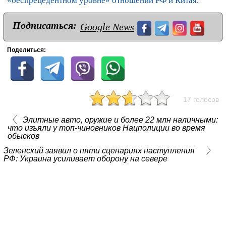
«беспрецедентном уровне» отношений РФ и Китая.
Подписаться:
Google News
Поделиться:
17 голосов
Элитные авто, оружие и более 22 млн наличными:
что изъяли у топ-чиновников Нацполиции во время
обысков
Зеленский заявил о пяти сценариях наступления
РФ: Украина усиливает оборону на севере