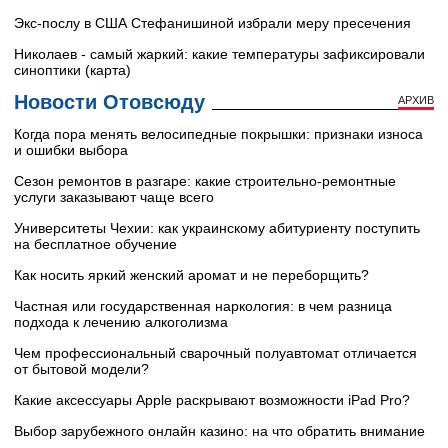
Экс-послу в США Стефанишиной избрали меру пресечения
Николаев - самый жаркий: какие температуры зафиксировали
синоптики (карта)
Новости Отовсюду
АРХИВ
Когда пора менять велосипедные покрышки: признаки износа
и ошибки выбора
Сезон ремонтов в разгаре: какие строительно-ремонтные
услуги заказывают чаще всего
Университеты Чехии: как украинскому абитуриенту поступить
на бесплатное обучение
Как носить яркий женский аромат и не переборщить?
Частная или государственная наркология: в чем разница
подхода к лечению алкоголизма
Чем профессиональный сварочный полуавтомат отличается
от бытовой модели?
Какие аксессуары Apple раскрывают возможности iPad Pro?
Выбор зарубежного онлайн казино: на что обратить внимание