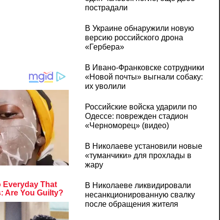
пострадали
В Украине обнаружили новую
версию российского дрона
«Гербера»
В Ивано-Франковске сотрудники
«Новой почты» выгнали собаку:
их уволили
Российские войска ударили по
Одессе: поврежден стадион
«Черноморец» (видео)
В Николаеве установили новые
«туманчики» для прохлады в
жару
В Николаеве ликвидировали
несанкционированную свалку
после обращения жителя