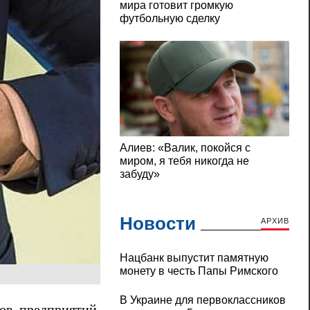
Новости
АРХИВ
Нацбанк выпустит памятную
монету в честь Папы Римского
В Украине для первоклассников
ов предприятий,