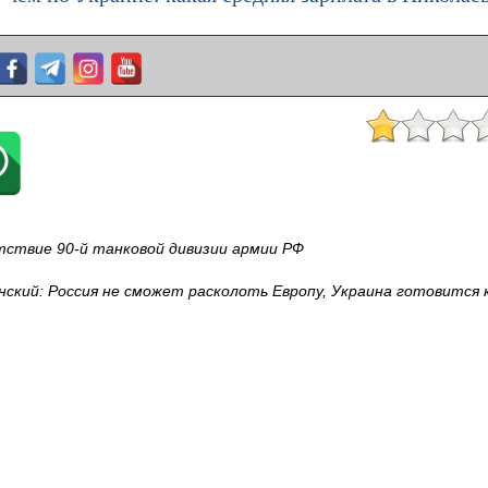
тствие 90‑й танковой дивизии армии РФ
нский: Россия не сможет расколоть Европу, Украина готовится 