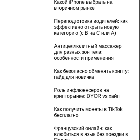
Какой iPhone выбрать на
вторичном рынке
Переподготовка водителей: как
эффективно открыть новую
категорию (с B на C или А)
Антицеллюлитный массажер
для разных зон тела:
особенности применения
Как безопасно обменять крипту:
гайд для новичка
Роль инфлюенсеров на
крипторынке: DYOR vs хайп
Как получить монеты в TikTok
бесплатно
Французский онлайн: как
влюбиться в язык без поездки в