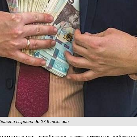
бласти выросла до 27,9 тыс. грн
 номинальная заработная плата штатных работник