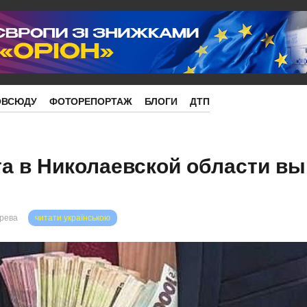
ОВСЮДУ
ФОТОРЕПОРТАЖ
БЛОГИ
ДТП
а в Николаевской области вы
орева
читати українською