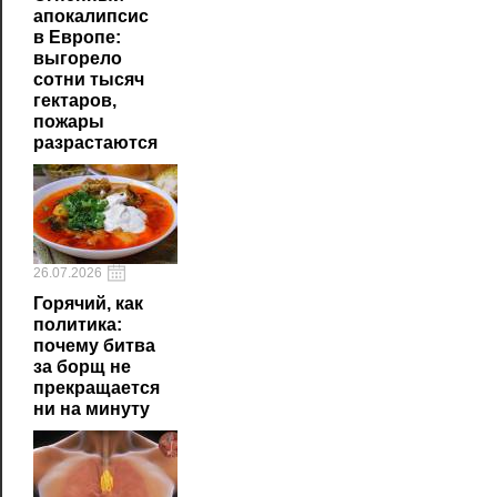
апокалипсис
в Европе:
выгорело
сотни тысяч
гектаров,
пожары
разрастаются
26.07.2026
Горячий, как
политика:
почему битва
за борщ не
прекращается
ни на минуту