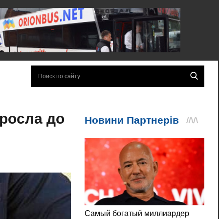
росла до