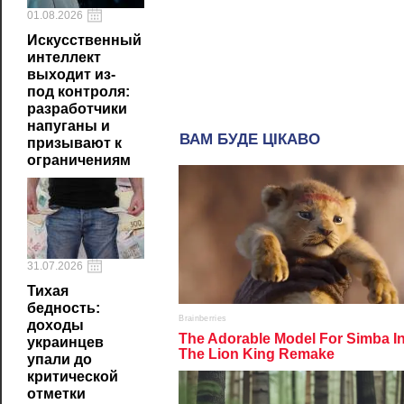
01.08.2026
Искусственный
интеллект
выходит из-
под контроля:
разработчики
напуганы и
призывают к
ограничениям
31.07.2026
Тихая
бедность:
доходы
украинцев
упали до
критической
отметки