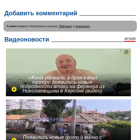
Добавить комментарий
Комментарии доступны в наших
Telegram
и
instagram
.
Видеоновости
АРХИВ
«Жена убежала, а дрон начал
охоту»: появились новые
подробности атаки на фермера из
Николаевщины в Херсоне (видео)
Появились новые фото и видео с