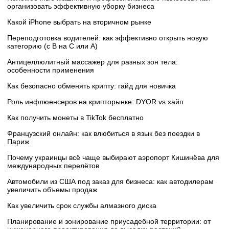
организовать эффективную уборку бизнеса
Какой iPhone выбрать на вторичном рынке
Переподготовка водителей: как эффективно открыть новую
категорию (с B на C или А)
Антицеллюлитный массажер для разных зон тела:
особенности применения
Как безопасно обменять крипту: гайд для новичка
Роль инфлюенсеров на крипторынке: DYOR vs хайп
Как получить монеты в TikTok бесплатно
Французский онлайн: как влюбиться в язык без поездки в
Париж
Почему украинцы всё чаще выбирают аэропорт Кишинёва для
международных перелётов
Автомобили из США под заказ для бизнеса: как автодилерам
увеличить объемы продаж
Как увеличить срок службы алмазного диска
Планирование и зонирование приусадебной территории: от