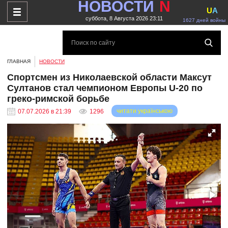
НОВОСТИ
N
U
A
суббота, 8 Августа 2026 23:11
1627 дней войны
ГЛАВНАЯ
НОВОСТИ
Спортсмен из Николаевской области Максут
Султанов стал чемпионом Европы U-20 по
греко-римской борьбе
читати українською
07.07.2026 в 21:39
1296