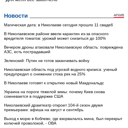
Новости
АРХИВ
Магическая дата: в Николаеве сегодня прошло 11 свадеб
В Николаевском районе ввели карантин из-за опасного
вредителя томатов: урожай может снизиться до 100%
Вечером дроны атаковали Николаевскую область: повреждена
АЗС, есть пострадавший
Зеленский: Путин не готов заканчивать войну
Николаевская область под угрозой водного кризиса: ученый
предупредил о снижении стока рек на 25%
В Николаеве готовят к открытию новый Макдональдс
Украина на пороге тяжелой зимы: почему Киев снова
сомневается в поддержке США
Николаевский драмтеатр откроет 104-й сезон двумя
премьерами: афиша на август и сентябрь
Выход к морю в Коблево, где взорвалалсь мина, был перекрыт
колючей проволокой, - ОВА