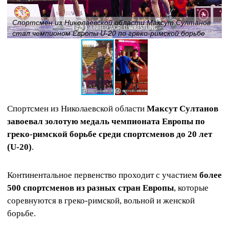
Спортсмен из Николаевской области Максут Султанов
стал чемпионом Европы U-20 по греко-римской борьбе
Спортсмен из Николаевской области
Максут Султанов
завоевал золотую медаль чемпионата Европы по
греко-римской борьбе среди спортсменов до 20 лет
(U-20)
.
Континентальное первенство проходит с участием
более
500 спортсменов из разных стран Европы
, которые
соревнуются в греко-римской, вольной и женской
борьбе.