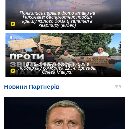
Появились первые фото атаки на
Николаев: беспилотник пробил
крышу жилого дома и залетел в
квартиру (видео)
В Николаеве прошла акция в
поддержку комбрига 123-й бригады
Олега Макухи