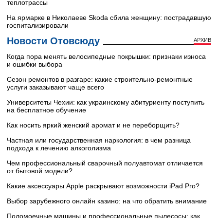
теплотрассы
На ярмарке в Николаеве Skoda сбила женщину: пострадавшую
госпитализировали
Новости Отовсюду
АРХИВ
Когда пора менять велосипедные покрышки: признаки износа
и ошибки выбора
Сезон ремонтов в разгаре: какие строительно-ремонтные
услуги заказывают чаще всего
Университеты Чехии: как украинскому абитуриенту поступить
на бесплатное обучение
Как носить яркий женский аромат и не переборщить?
Частная или государственная наркология: в чем разница
подхода к лечению алкоголизма
Чем профессиональный сварочный полуавтомат отличается
от бытовой модели?
Какие аксессуары Apple раскрывают возможности iPad Pro?
Выбор зарубежного онлайн казино: на что обратить внимание
Поломоечные машины и профессиональные пылесосы: как