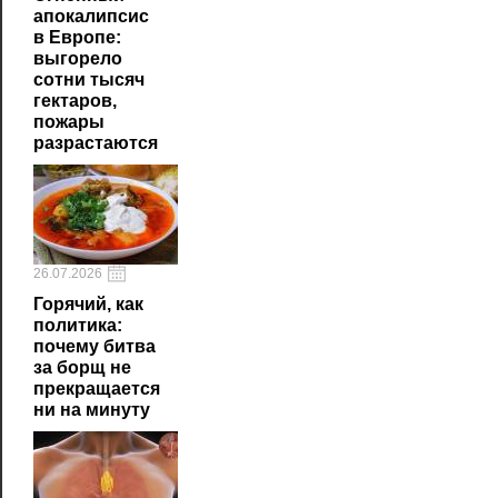
апокалипсис
в Европе:
выгорело
сотни тысяч
гектаров,
пожары
разрастаются
26.07.2026
Горячий, как
политика:
почему битва
за борщ не
прекращается
ни на минуту