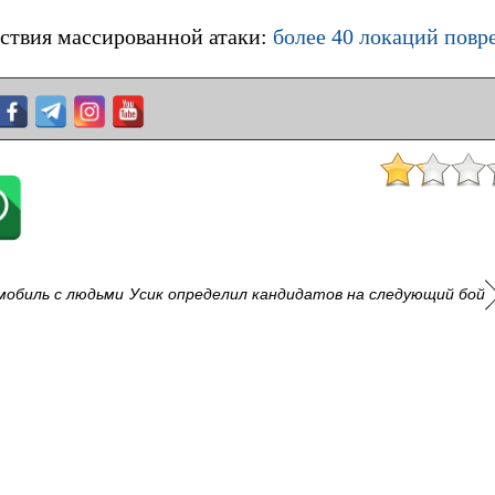
ствия массированной атаки:
более 40 локаций пов
мобиль с людьми
Усик определил кандидатов на следующий бой