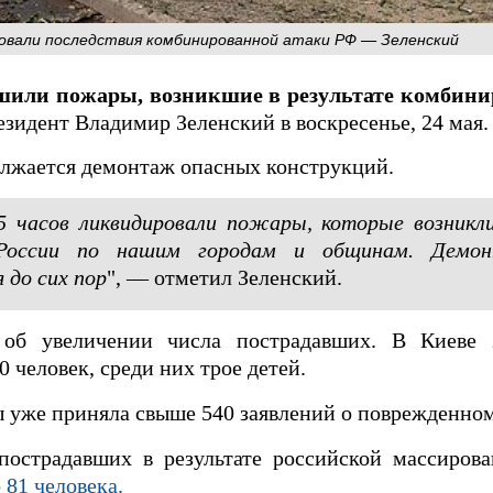
ровали последствия комбинированной атаки РФ — Зеленский
шили пожары, возникшие в результате комбини
зидент Владимир Зеленский в воскресенье, 24 мая.
олжается демонтаж опасных конструкций.
 часов ликвидировали пожары, которые возникли
 России по нашим городам и общинам. Демо
 до сих пор
", — отметил Зеленский.
об увеличении числа пострадавших. В Киеве 
 человек, среди них трое детей.
ы уже приняла свыше 540 заявлений о поврежденно
пострадавших в результате российской массиров
 81 человека.