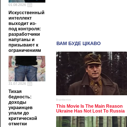
01.08.2026
Искусственный
интеллект
выходит из-
под контроля:
разработчики
напуганы и
призывают к
ограничениям
31.07.2026
Тихая
бедность:
доходы
украинцев
упали до
критической
отметки