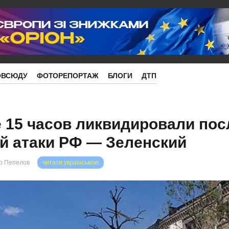
ОВСЮДУ
ФОТОРЕПОРТАЖ
БЛОГИ
ДТП
 15 часов ликвидировали по
й атаки РФ — Зеленский
р Пепелов
читати українською