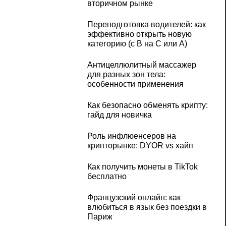
вторичном рынке
Переподготовка водителей: как
эффективно открыть новую
категорию (с B на C или А)
Антицеллюлитный массажер
для разных зон тела:
особенности применения
Как безопасно обменять крипту:
гайд для новичка
Роль инфлюенсеров на
крипторынке: DYOR vs хайп
Как получить монеты в TikTok
бесплатно
Французский онлайн: как
влюбиться в язык без поездки в
Париж