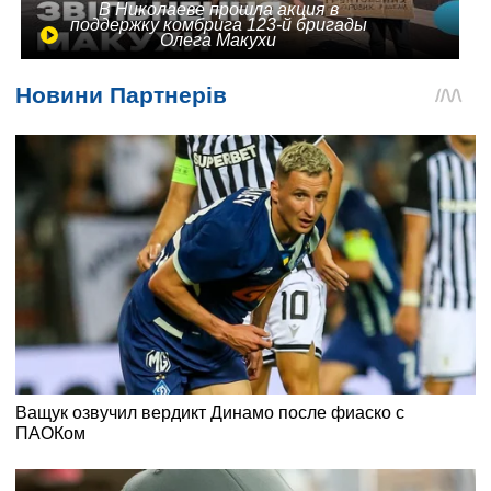
В Николаеве прошла акция в
поддержку комбрига 123-й бригады
Олега Макухи