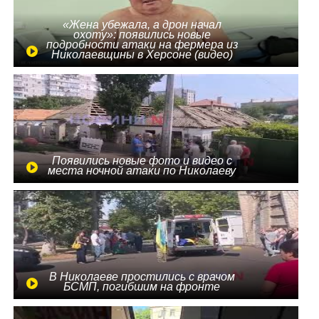
«Жена убежала, а дрон начал
охоту»: появились новые
подробности атаки на фермера из
Николаевщины в Херсоне (видео)
Появились новые фото и видео с
места ночной атаки по Николаеву
В Николаеве простились с врачом
БСМП, погибшим на фронте