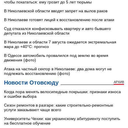
чтобы покататься: ему грозит до 5 лет тюрьмы
В Николаевской области вводят запрет на вылов раков
В Николаеве готовят лицей к восстановлению после атаки
Суд отказался конфисковывать квартиру и авто бывшего
депутата из Николаевской области
В Николаеве и области 7 августа ожидается экстремальная
жара до +40°C: прогноз
В Одессе автомобиль провалился под землю во время
движения (фото)
Атака на частный сектор в Николаеве: два дома могут не
подлежать восстановлению (фото)
Новости Отовсюду
АРХИВ
Когда пора менять велосипедные покрышки: признаки износа
и ошибки выбора
Сезон ремонтов в разгаре: какие строительно-ремонтные
услуги заказывают чаще всего
Университеты Чехии: как украинскому абитуриенту поступить
на бесплатное обучение