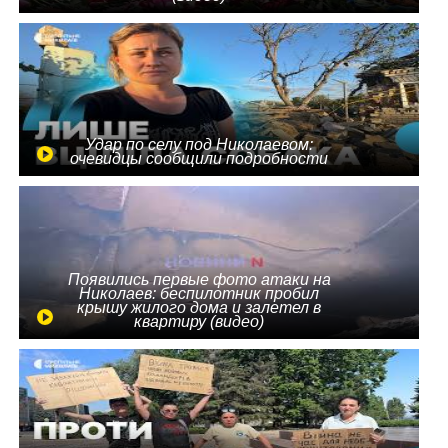
Удар по селу под Николаевом:
очевидцы сообщили подробности
Появились первые фото атаки на
Николаев: беспилотник пробил
крышу жилого дома и залетел в
квартиру (видео)