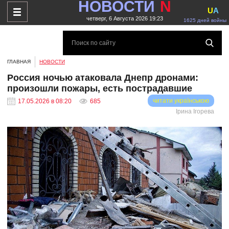
НОВОСТИ
N
U
A
четверг, 6 Августа 2026 19:23
1625 дней войны
ГЛАВНАЯ
НОВОСТИ
Россия ночью атаковала Днепр дронами:
произошли пожары, есть пострадавшие
читати українською
17.05.2026 в 08:20
685
Ірина Ігорева