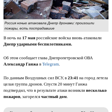
Россия ночью атаковала Днепр дронами: произошли
пожары, есть пострадавшие
В ночь на
17 мая
российские войска вновь атаковали
Днепр ударными беспилотниками.
Об этом сообщает глава Днепропетровской ОВА
Александр Ганжа
в
Telegram
.
По данным Воздушных сил ВСУ, в
23:41
на город летела
целая группа дронов. Спустя 20 минут Ганжа
подтвердил, что в результате атаки возникли
несколько
пожаров
, загорелся
частный дом
.