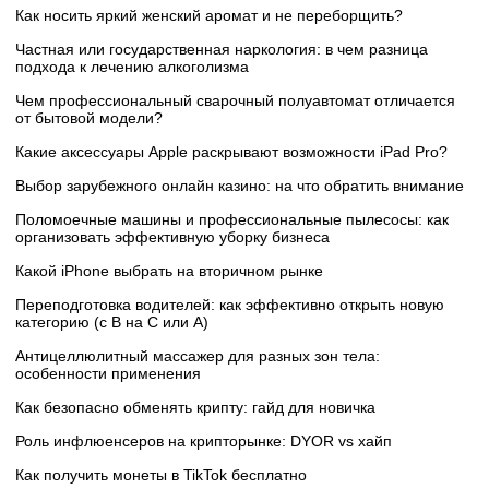
Как носить яркий женский аромат и не переборщить?
Частная или государственная наркология: в чем разница
подхода к лечению алкоголизма
Чем профессиональный сварочный полуавтомат отличается
от бытовой модели?
Какие аксессуары Apple раскрывают возможности iPad Pro?
Выбор зарубежного онлайн казино: на что обратить внимание
Поломоечные машины и профессиональные пылесосы: как
организовать эффективную уборку бизнеса
Какой iPhone выбрать на вторичном рынке
Переподготовка водителей: как эффективно открыть новую
категорию (с B на C или А)
Антицеллюлитный массажер для разных зон тела:
особенности применения
Как безопасно обменять крипту: гайд для новичка
Роль инфлюенсеров на крипторынке: DYOR vs хайп
Как получить монеты в TikTok бесплатно