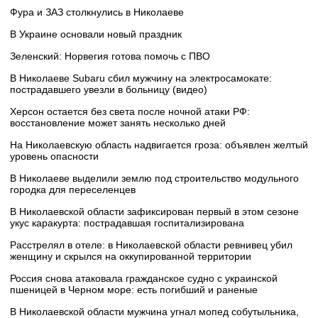
Фура и ЗАЗ столкнулись в Николаеве
В Украине основали новый праздник
Зеленский: Норвегия готова помочь с ПВО
В Николаеве Subaru сбил мужчину на электросамокате:
пострадавшего увезли в больницу (видео)
Херсон остается без света после ночной атаки РФ:
восстановление может занять несколько дней
На Николаевскую область надвигается гроза: объявлен желтый
уровень опасности
В Николаеве выделили землю под строительство модульного
городка для переселенцев
В Николаевской области зафиксирован первый в этом сезоне
укус каракурта: пострадавшая госпитализирована
Расстрелял в отеле: в Николаевской области ревнивец убил
женщину и скрылся на оккупированной территории
Россия снова атаковала гражданское судно с украинской
пшеницей в Черном море: есть погибший и раненые
В Николаевской области мужчина угнал мопед собутыльника,