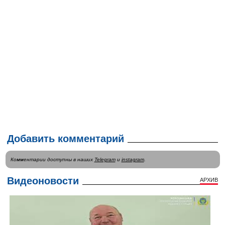
Добавить комментарий
Комментарии доступны в наших
Telegram
и
instagram
.
Видеоновости
АРХИВ