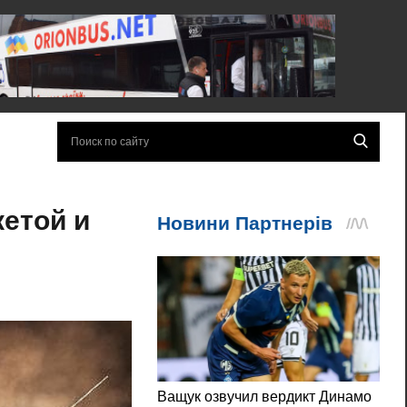
кетой и