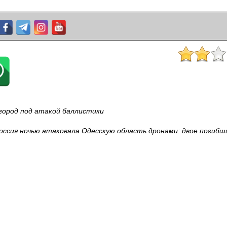
 город под атакой баллистики
оссия ночью атаковала Одесскую область дронами: двое погибш