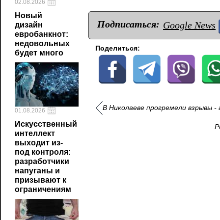
02.08.2026
Новый
Подписаться:
Google News
дизайн
евробанкнот:
недовольных
Поделиться:
будет много
В Николаеве прогремели взрывы -
01.08.2026
Искусственный
Р
интеллект
выходит из-
под контроля:
разработчики
напуганы и
призывают к
ограничениям