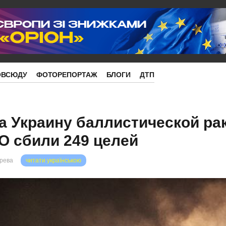
ОВСЮДУ
ФОТОРЕПОРТАЖ
БЛОГИ
ДТП
а Украину баллистической ра
О сбили 249 целей
орева
читати українською