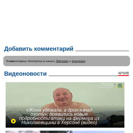
Добавить комментарий
Комментарии доступны в наших
Telegram
и
instagram
.
Видеоновости
АРХИВ
«Жена убежала, а дрон начал
охоту»: появились новые
подробности атаки на фермера из
Николаевщины в Херсоне (видео)