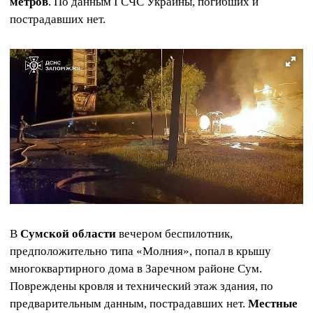
метров
. По данным ГСЧС Украины, погибших и
пострадавших нет.
В
Сумской области
вечером беспилотник,
предположительно типа «Молния», попал в крышу
многоквартирного дома в Заречном районе Сум.
Повреждены кровля и технический этаж здания, по
предварительным данным, пострадавших нет.
Местные