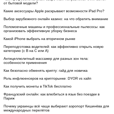
от бытовой модели?
Какие аксессуары Apple раскрывают возможности iPad Pro?
Выбор зарубежного онлайн казино: на что обратить внимание
Поломоечные машины и профессиональные пылесосы: как
организовать эффективную уборку бизнеса
Какой iPhone выбрать на вторичном рынке
Переподготовка водителей: как эффективно открыть новую
категорию (с B на C или А)
Антицеллюлитный массажер для разных зон тела:
особенности применения
Как безопасно обменять крипту: гайд для новичка
Роль инфлюенсеров на крипторынке: DYOR vs хайп
Как получить монеты в TikTok бесплатно
Французский онлайн: как влюбиться в язык без поездки в
Париж
Почему украинцы всё чаще выбирают аэропорт Кишинёва для
международных перелётов