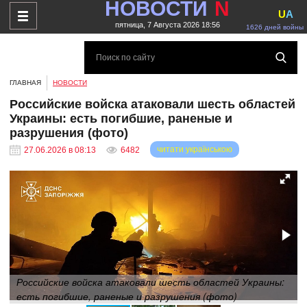
НОВОСТИ
N
U
A
пятница, 7 Августа 2026 18:56
1626 дней войны
ГЛАВНАЯ
НОВОСТИ
Российские войска атаковали шесть областей
Украины: есть погибшие, раненые и
разрушения (фото)
читати українською
27.06.2026 в 08:13
6482
Российские войска атаковали шесть областей Украины:
есть погибшие, раненые и разрушения (фото)