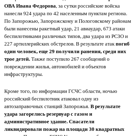
ОВА Ивана Федорова
, за сутки российские войска
нанесли 924 удара по 42 населенным пунктам региона.
По Запорожью, Запорожскому и Пологовскому районам
были нанесены ракетный удар, 21 авиаудар, 673 атаки
беспилотниками различных типов, два удара из РСЗО и
227 артиллерийских обстрелов. В результате атак
погиб
один человек, еще 29 получили ранения, среди них
трое детей.
Также поступило 267 сообщений о
повреждении жилья, автомобилей и объектов
инфраструктуры.
Кроме того, по информации ГСЧС области, ночью
российский беспилотник атаковал одну из
автозаправочных станций Запорожья.
В результате
удара загорелись резервуар с газом и
административное здание. Спасатели
ликвидировали пожар на площади 30 квадратных