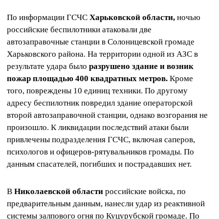
По информации ГСЧС
Харьковской области,
ночью
российские беспилотники атаковали две
автозаправочные станции в Солоницевской громаде
Харьковского района. На территории одной из АЗС в
результате удара было
разрушено здание и возник
пожар площадью 400 квадратных метров.
Кроме
того, повреждены 10 единиц техники. По другому
адресу беспилотник повредил здание операторской
второй автозаправочной станции, однако возгорания не
произошло. К ликвидации последствий атаки были
привлечены подразделения ГСЧС, включая саперов,
психологов и офицеров-рятувальников громады. По
данным спасателей, погибших и пострадавших нет.
В
Николаевской области
российские войска, по
предварительным данным, нанесли удар из реактивной
системы залпового огня по Куцурубской громаде. По