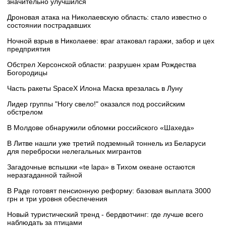
значительно улучшился
Дроновая атака на Николаевскую область: стало известно о
состоянии пострадавших
Ночной взрыв в Николаеве: враг атаковал гаражи, забор и цех
предприятия
Обстрел Херсонской области: разрушен храм Рождества
Богородицы
Часть ракеты SpaceX Илона Маска врезалась в Луну
Лидер группы "Ногу свело!" оказался под российским
обстрелом
В Молдове обнаружили обломки российского «Шахеда»
В Литве нашли уже третий подземный тоннель из Беларуси
для переброски нелегальных мигрантов
Загадочные вспышки «te lapa» в Тихом океане остаются
неразгаданной тайной
В Раде готовят пенсионную реформу: базовая выплата 3000
грн и три уровня обеспечения
Новый туристический тренд - бердвотчинг: где лучше всего
наблюдать за птицами