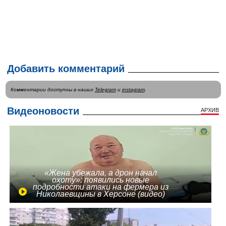
Добавить комментарий
Комментарии доступны в наших
Telegram
и
instagram
.
Видеоновости
АРХИВ
«Жена убежала, а дрон начал
охоту»: появились новые
подробности атаки на фермера из
Николаевщины в Херсоне (видео)