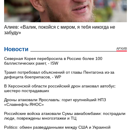
Новости
АРХИВ
Северная Корея перебросила в Россию более 100
баллистических ракет, - ISW
Трамп потребовал объяснений от главы Пентагона из-за
дефицита боеприпасов, - WP
В Херсонской области российский дрон атаковал автобус:
шестеро пострадавших
Дроны атаковали Ярославль: горит крупнейший НПЗ
«Славнефть‑ЯНОС»
Российские войска атаковали Сумы авиабомбами: пострадали
люди, повреждены многоэтажки и ТЦ
Politico: обмен разведданными между США и Украиной