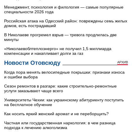
Менеджмент, психология и филология — самые популярные
специальности 2026 года
Российская атака на Одесский район: повреждены семь жилых
домов, есть пострадавший
В Николаеве прогремел взрыв — тревога продлилась две
минуты
«Николаевоблтеплоэнерго» не получил 1,5 миллиарда
компенсации и накапливает долги за газ
Новости Отовсюду
АРХИВ
Когда пора менять велосипедные покрышки: признаки износа
и ошибки выбора
Сезон ремонтов в разгаре: какие строительно-ремонтные
услуги заказывают чаще всего
Университеты Чехии: как украинскому абитуриенту поступить
на бесплатное обучение
Как носить яркий женский аромат и не переборщить?
Частная или государственная наркология: в чем разница
подхода к лечению алкоголизма