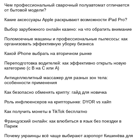
Чем профессиональный сварочный полуавтомат отличается
от бытовой модели?
Какие аксессуары Apple раскрывают возможности iPad Pro?
Выбор зарубежного онлайн казино: на что обратить внимание
Поломоечные машины и профессиональные пылесосы: как
организовать эффективную уборку бизнеса
Какой iPhone выбрать на вторичном рынке
Переподготовка водителей: как эффективно открыть новую
категорию (с B на C или А)
Антицеллюлитный массажер для разных зон тела:
особенности применения
Как безопасно обменять крипту: гайд для новичка
Роль инфлюенсеров на крипторынке: DYOR vs хайп
Как получить монеты в TikTok бесплатно
Французский онлайн: как влюбиться в язык без поездки в
Париж
Почему украинцы всё чаще выбирают аэропорт Кишинёва для