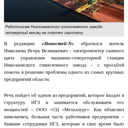
Работникам Николаевского глиноземного завода
четвертый месяц не платят зарплату
В редакцию
«Новостей-N»
обратился житель
Николаева Игорь Велишкевич – электромонтер главного
щита управления машинно-генераторной станции
Николаевского глиноземного завода – с просьбой
помочь в решении проблемы одного из самых крупных
предприятий области.
Речь пойдет об одном из предприятий, которое входит в
структуру НГЗ и занимается обслуживаем его
мощностей – ООО «СЦ «Металлург». Как объяснил
николаевец, большая часть работников предприятия –
бывшие сотрудники НГЗ, которым в свое время было