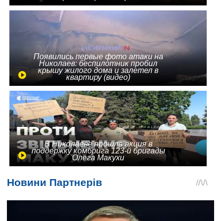
Появились первые фото атаки на
Николаев: беспилотник пробил
крышу жилого дома и залетел в
квартиру (видео)
В Николаеве прошла акция в
поддержку комбрига 123-й бригады
Олега Макухи