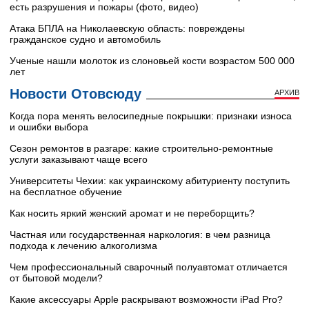
есть разрушения и пожары (фото, видео)
Атака БПЛА на Николаевскую область: повреждены
гражданское судно и автомобиль
Ученые нашли молоток из слоновьей кости возрастом 500 000
лет
Новости Отовсюду
АРХИВ
Когда пора менять велосипедные покрышки: признаки износа
и ошибки выбора
Сезон ремонтов в разгаре: какие строительно-ремонтные
услуги заказывают чаще всего
Университеты Чехии: как украинскому абитуриенту поступить
на бесплатное обучение
Как носить яркий женский аромат и не переборщить?
Частная или государственная наркология: в чем разница
подхода к лечению алкоголизма
Чем профессиональный сварочный полуавтомат отличается
от бытовой модели?
Какие аксессуары Apple раскрывают возможности iPad Pro?