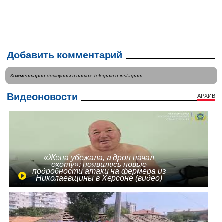
Добавить комментарий
Комментарии доступны в наших
Telegram
и
instagram
.
Видеоновости
АРХИВ
«Жена убежала, а дрон начал
охоту»: появились новые
подробности атаки на фермера из
Николаевщины в Херсоне (видео)