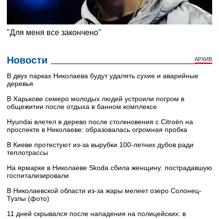
Новости
АРХИВ
В двух парках Николаева будут удалять сухие и аварийные
деревья
В Харькове семеро молодых людей устроили погром в
общежитии после отдыха в банном комплексе
Hyundai влетел в дерево после столкновения с Citroën на
проспекте в Николаеве: образовалась огромная пробка
В Киеве протестуют из-за вырубки 100-летних дубов ради
теплотрассы
На ярмарке в Николаеве Skoda сбила женщину: пострадавшую
госпитализировали
В Николаевской области из-за жары мелеет озеро Солонец-
Тузлы (фото)
11 дней скрывался после нападения на полицейских: в