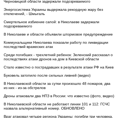
Черновицкой области задержали подозреваемого
Энергосистема Украины выдержала рекордную жару без
отключений, - Шмыгаль
Смертельное избиение сапой: в Николаеве задержали
подозреваемого
В Николаеве и области объявили штормовое предупреждение
Коммунальщики Николаева показали работу по ликвидации
последствий вражеских атак
Среди погибших - трехлетний ребенок: Зеленский рассказал о
последствиях атаки дронов на дом в Киевской области
Стало известно о пострадавших в результате атаки РФ на Киев
Буковель затопило после сильных ливней (видео)
В Николаевской области за сутки произошло 48 пожаров, два
из них - из-за обстрелов
Дроны атаковали два НПЗ в России: что известно (фото, видео)
В Николаевской области не работают линии 101 и 112: ГСЧС
назвала альтернативный номер. ОБНОВЛЕНО
Враг атаковал четыре региона Украины: погибли три человека,