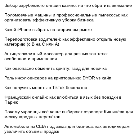
Выбор зарубежного онлайн казино: на что обратить внимание
Поломоечные машины и профессиональные пылесосы: как
организовать эффективную уборку бизнеса
Какой iPhone выбрать на вторичном рынке
Переподготовка водителей: как эффективно открыть новую
категорию (с B на C или А)
Антицеллюлитный массажер для разных зон тела:
особенности применения
Как безопасно обменять крипту: гайд для новичка
Роль инфлюенсеров на крипторынке: DYOR vs хайп
Как получить монеты в TikTok бесплатно
Французский онлайн: как влюбиться в язык без поездки в
Париж
Почему украинцы всё чаще выбирают аэропорт Кишинёва для
международных перелётов
Автомобили из США под заказ для бизнеса: как автодилерам
увеличить объемы продаж