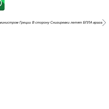
-министром Греции
В сторону Снигиревки летят БПЛА врага