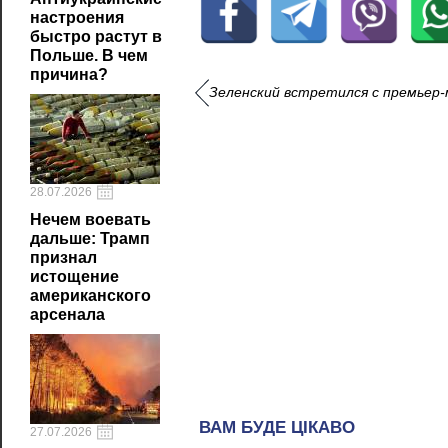
настроения
быстро растут в
Польше. В чем
причина?
Зеленский встретился с премьер
28.07.2026
Нечем воевать
дальше: Трамп
признал
истощение
американского
арсенала
27.07.2026