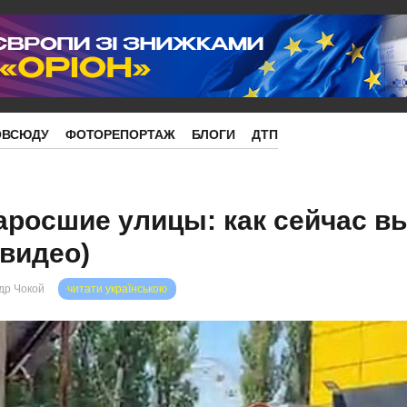
ОВСЮДУ
ФОТОРЕПОРТАЖ
БЛОГИ
ДТП
аросшие улицы: как сейчас в
(видео)
др Чокой
читати українською