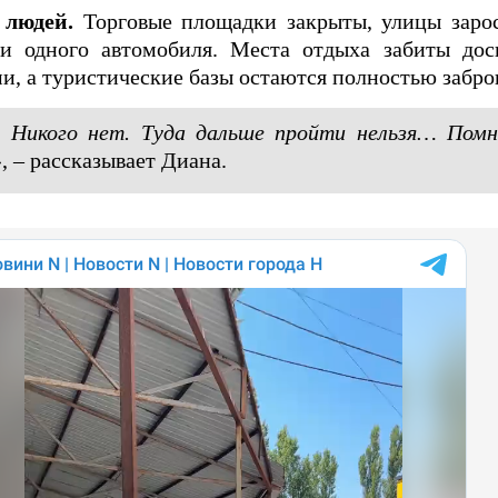
 людей.
Торговые площадки закрыты, улицы заро
ни одного автомобиля. Места отдыха забиты до
и, а туристические базы остаются полностью забр
. Никого нет. Туда дальше пройти нельзя… Помн
», – рассказывает Диана.