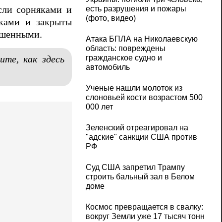
сли сорняками и
есть разрушения и пожары
(фото, видео)
сками и закрыты
ошенными.
Атака БПЛА на Николаевскую
область: повреждены
гражданское судно и
ите, как здесь
автомобиль
Ученые нашли молоток из
слоновьей кости возрастом 500
000 лет
Зеленский отреагировал на
"адские" санкции США против
РФ
Суд США запретил Трампу
строить бальный зал в Белом
доме
Космос превращается в свалку:
вокруг Земли уже 17 тысяч тонн