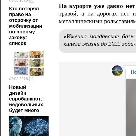
03.08.2026
На курорте уже давно нет
Кто потерял
травой, а на дорогах нет 
право на
отсрочку от
металлическими рольставням
мобилизации
по новому
«
Именно молдавские базы
закону:
список
кипела жизнь до 2022 года
02.08.2026
Новый
дизайн
евробанкнот:
недовольных
будет много