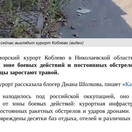
 сейчас выглядит курорт Коблево (видео)
морский курорт Коблево в Николаевской област
к зоне боевых действий и постоянных обстрел
цы заростают травой.
курорт рассказала блогер Диана Шолкова, пишет «
Ка
 находилось под российской оккупацией, оно
и от зоны боевых действий: курортная инфраст
постоянных ракетных обстрелов и ударов дронами
вреждены десятки баз отдыха, отелей и различных