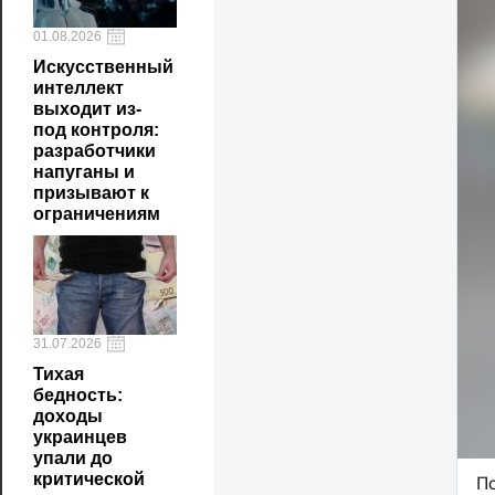
01.08.2026
Искусственный
интеллект
выходит из-
под контроля:
разработчики
напуганы и
призывают к
ограничениям
31.07.2026
Тихая
бедность:
доходы
украинцев
упали до
критической