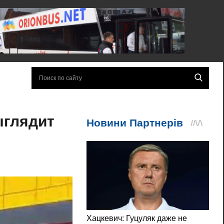
ыглядит