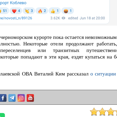
черноморском курорте пока остается невозможным
олностью. Некоторые отели продолжают работать
переселенцев или транзитных путешестве
которые попадают в эти края, ездят купаться на 
олаевской ОВА Виталий Ким рассказал
о ситуации