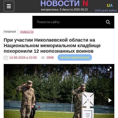
НОВОСТИ
N
U
A
воскресенье, 9 Августа 2026 09:23
1628 дней войны
ГЛАВНАЯ
НОВОСТИ
При участии Николаевской области на
Национальном мемориальном кладбище
похоронили 12 неопознанных воинов
читати українською
14.06.2026 в 10:00
2898