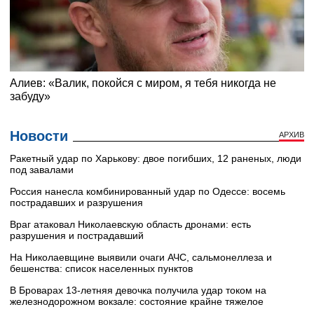
Новости
АРХИВ
Ракетный удар по Харькову: двое погибших, 12 раненых, люди
под завалами
Россия нанесла комбинированный удар по Одессе: восемь
пострадавших и разрушения
Враг атаковал Николаевскую область дронами: есть
разрушения и пострадавший
На Николаевщине выявили очаги АЧС, сальмонеллеза и
бешенства: список населенных пунктов
В Броварах 13-летняя девочка получила удар током на
железнодорожном вокзале: состояние крайне тяжелое