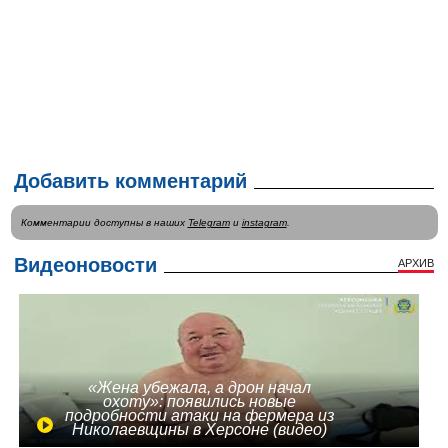
Добавить комментарий
Комментарии доступны в наших
Telegram
и
instagram
.
Видеоновости
АРХИВ
«Жена убежала, а дрон начал
охоту»: появились новые
подробности атаки на фермера из
Николаевщины в Херсоне (видео)