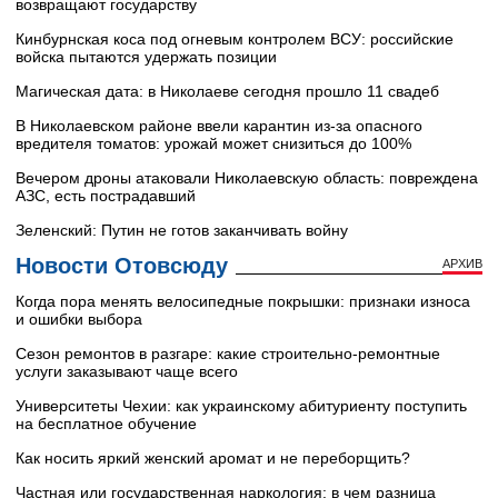
возвращают государству
Кинбурнская коса под огневым контролем ВСУ: российские
войска пытаются удержать позиции
Магическая дата: в Николаеве сегодня прошло 11 свадеб
В Николаевском районе ввели карантин из-за опасного
вредителя томатов: урожай может снизиться до 100%
Вечером дроны атаковали Николаевскую область: повреждена
АЗС, есть пострадавший
Зеленский: Путин не готов заканчивать войну
Новости Отовсюду
АРХИВ
Когда пора менять велосипедные покрышки: признаки износа
и ошибки выбора
Сезон ремонтов в разгаре: какие строительно-ремонтные
услуги заказывают чаще всего
Университеты Чехии: как украинскому абитуриенту поступить
на бесплатное обучение
Как носить яркий женский аромат и не переборщить?
Частная или государственная наркология: в чем разница