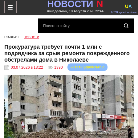
НОВОСТИ
N
U
A
понедельник, 10 Августа 2026 22:44
1629 дней войны
ГЛАВНАЯ
НОВОСТИ
Прокуратура требует почти 1 млн с
подрядчика за срыв ремонта поврежденного
обстрелами дома в Николаеве
читати українською
03.07.2026 в 13:22
1390