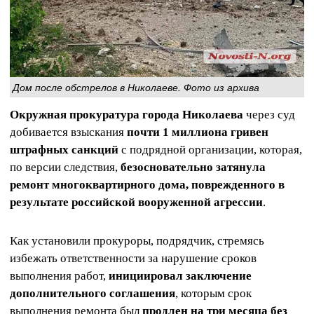
Дом после обстрелов в Николаеве. Фото из архива
Окружная прокуратура города Николаева
через суд
добивается взыскания
почти 1 миллиона гривен
штрафных санкций
с подрядной организации, которая,
по версии следствия,
безосновательно затянула
ремонт многоквартирного дома, поврежденного в
результате российской вооруженной агрессии
.
Как установили прокуроры, подрядчик, стремясь
избежать ответственности за нарушение сроков
выполнения работ,
инициировал заключение
дополнительного соглашения
, которым срок
выполнения ремонта был
продлен на три месяца без