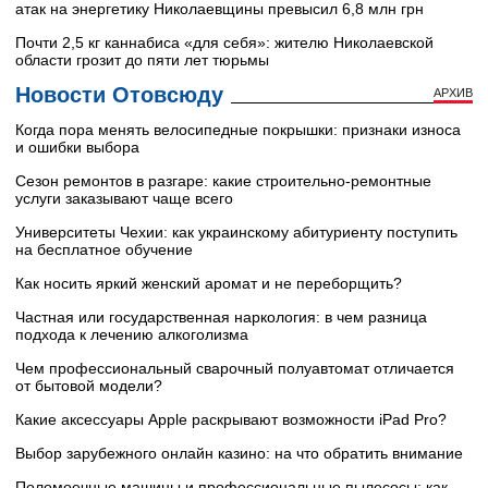
атак на энергетику Николаевщины превысил 6,8 млн грн
Почти 2,5 кг каннабиса «для себя»: жителю Николаевской
области грозит до пяти лет тюрьмы
Новости Отовсюду
АРХИВ
Когда пора менять велосипедные покрышки: признаки износа
и ошибки выбора
Сезон ремонтов в разгаре: какие строительно-ремонтные
услуги заказывают чаще всего
Университеты Чехии: как украинскому абитуриенту поступить
на бесплатное обучение
Как носить яркий женский аромат и не переборщить?
Частная или государственная наркология: в чем разница
подхода к лечению алкоголизма
Чем профессиональный сварочный полуавтомат отличается
от бытовой модели?
Какие аксессуары Apple раскрывают возможности iPad Pro?
Выбор зарубежного онлайн казино: на что обратить внимание
Поломоечные машины и профессиональные пылесосы: как