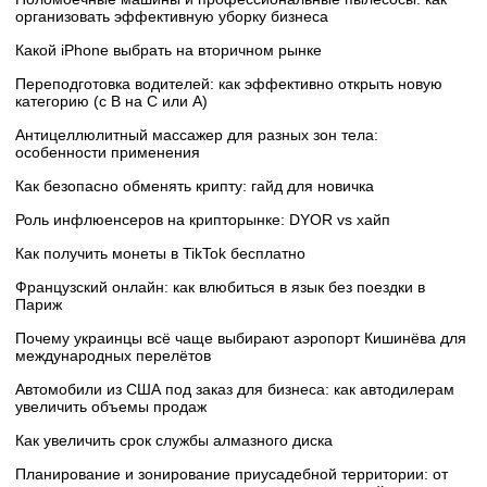
организовать эффективную уборку бизнеса
Какой iPhone выбрать на вторичном рынке
Переподготовка водителей: как эффективно открыть новую
категорию (с B на C или А)
Антицеллюлитный массажер для разных зон тела:
особенности применения
Как безопасно обменять крипту: гайд для новичка
Роль инфлюенсеров на крипторынке: DYOR vs хайп
Как получить монеты в TikTok бесплатно
Французский онлайн: как влюбиться в язык без поездки в
Париж
Почему украинцы всё чаще выбирают аэропорт Кишинёва для
международных перелётов
Автомобили из США под заказ для бизнеса: как автодилерам
увеличить объемы продаж
Как увеличить срок службы алмазного диска
Планирование и зонирование приусадебной территории: от