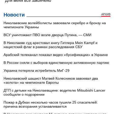
Новости
АРХИВ
Николаевские волейболисты завоевали серебро и бронзу на
чемпионате Украины
ВСУ уничтожают ПВО возле дворца Путина, — СМИ
В Николаеве суд арестовал книгу Гитлера Mein Kampf и
нацистский флаг в рамках расследования СБУ
Арабский телеканал показал видео «бусификации» в Украине
В России сняли с выборов единственную антивоенную партию
Украина потеряла истребитель МиГ-29
Николаевский шашист Матвей Колесников завоевал два
«золота» на чемпионате Европы
ДТП с детьми на Николаевщине: водителю Mitsubishi Lancer
сообщили о подозрении
Пожар в Дубках несколько часов тушили 25 спасателей:
причина возгорания устанавливается