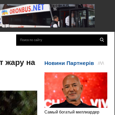
т жару на