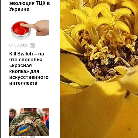
эволюция ТЦК в
Украине
04.08.2026
Кill Switch – на
что способна
«красная
кнопка» для
искусственного
интеллекта