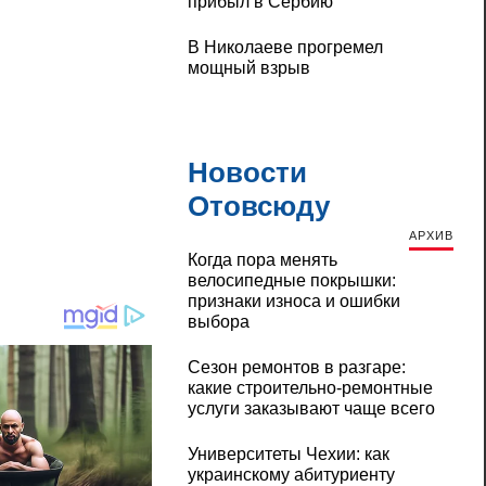
прибыл в Сербию
В Николаеве прогремел
мощный взрыв
Новости
Отовсюду
АРХИВ
Когда пора менять
велосипедные покрышки:
признаки износа и ошибки
выбора
Сезон ремонтов в разгаре:
какие строительно-ремонтные
услуги заказывают чаще всего
Университеты Чехии: как
украинскому абитуриенту