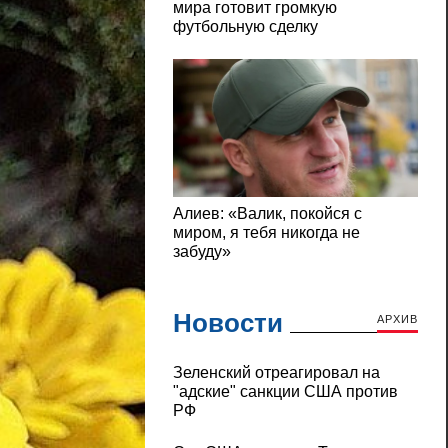
Новости
АРХИВ
Зеленский отреагировал на
"адские" санкции США против
РФ