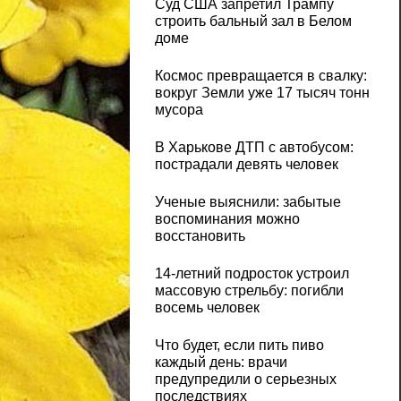
Суд США запретил Трампу
строить бальный зал в Белом
доме
Космос превращается в свалку:
вокруг Земли уже 17 тысяч тонн
мусора
В Харькове ДТП с автобусом:
пострадали девять человек
Ученые выяснили: забытые
воспоминания можно
восстановить
14-летний подросток устроил
массовую стрельбу: погибли
восемь человек
Что будет, если пить пиво
каждый день: врачи
предупредили о серьезных
последствиях