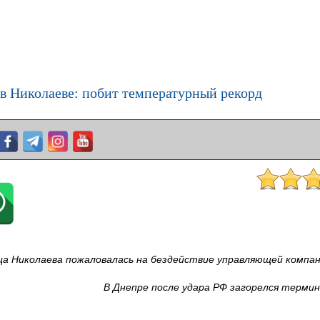
в Николаеве: побит температурный рекорд
а Николаева пожаловалась на бездействие управляющей компа
В Днепре после удара РФ загорелся терми