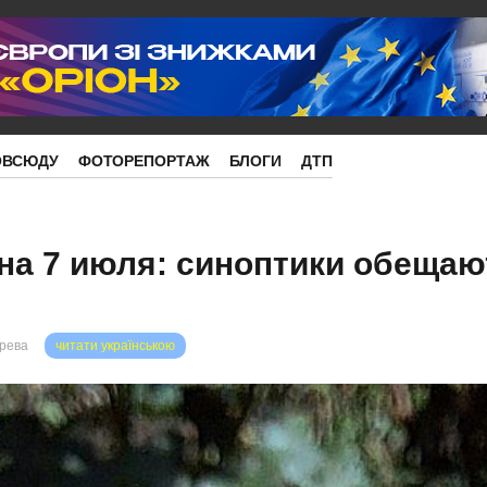
ОВСЮДУ
ФОТОРЕПОРТАЖ
БЛОГИ
ДТП
на 7 июля: синоптики обещаю
орева
читати українською