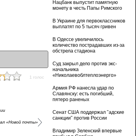
Нацбанк выпустит памятную
монету в честь Папы Римского
В Украине для первоклассников
выплатят по 5 тысяч гривен
В Одессе увеличилось
количество пострадавших из-за
обстрела стадиона
Суд закрыл дело против экс-
начальника
«Николаевоблтеплоэнерго»
1 голос
Армия РФ нанесла удар по
Славянску: есть погибший,
пятеро раненых
нии
Сенат США поддержал "адские
санкции" против России
нал «Новой почты»
Владимир Зеленский впервые