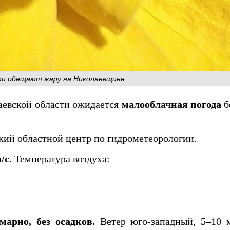
ики обещают жару на Николаевщине
аевской области ожидается
малооблачная погода
б
ий областной центр по гидрометеорологии.
/с.
Температура воздуха:
арно, без осадков.
Ветер юго‑западный, 5–10 м