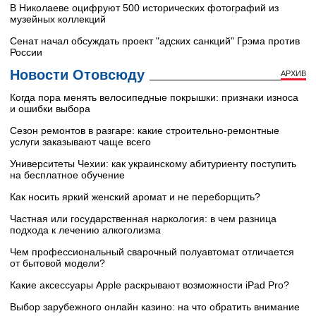
В Николаеве оцифруют 500 исторических фотографий из
музейных коллекций
Сенат начал обсуждать проект "адских санкций" Грэма против
России
Новости Отовсюду
АРХИВ
Когда пора менять велосипедные покрышки: признаки износа
и ошибки выбора
Сезон ремонтов в разгаре: какие строительно-ремонтные
услуги заказывают чаще всего
Университеты Чехии: как украинскому абитуриенту поступить
на бесплатное обучение
Как носить яркий женский аромат и не переборщить?
Частная или государственная наркология: в чем разница
подхода к лечению алкоголизма
Чем профессиональный сварочный полуавтомат отличается
от бытовой модели?
Какие аксессуары Apple раскрывают возможности iPad Pro?
Выбор зарубежного онлайн казино: на что обратить внимание