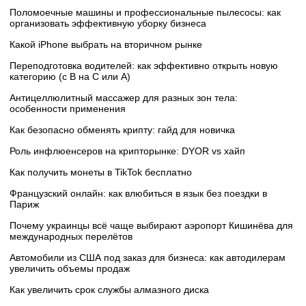
Поломоечные машины и профессиональные пылесосы: как
организовать эффективную уборку бизнеса
Какой iPhone выбрать на вторичном рынке
Переподготовка водителей: как эффективно открыть новую
категорию (с B на C или А)
Антицеллюлитный массажер для разных зон тела:
особенности применения
Как безопасно обменять крипту: гайд для новичка
Роль инфлюенсеров на крипторынке: DYOR vs хайп
Как получить монеты в TikTok бесплатно
Французский онлайн: как влюбиться в язык без поездки в
Париж
Почему украинцы всё чаще выбирают аэропорт Кишинёва для
международных перелётов
Автомобили из США под заказ для бизнеса: как автодилерам
увеличить объемы продаж
Как увеличить срок службы алмазного диска