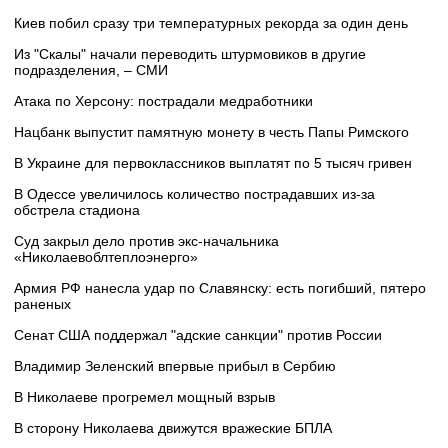
Киев побил сразу три температурных рекорда за один день
Из "Скалы" начали переводить штурмовиков в другие
подразделения, – СМИ
Атака по Херсону: пострадали медработники
Нацбанк выпустит памятную монету в честь Папы Римского
В Украине для первоклассников выплатят по 5 тысяч гривен
В Одессе увеличилось количество пострадавших из-за
обстрела стадиона
Суд закрыл дело против экс-начальника
«Николаевоблтеплоэнерго»
Армия РФ нанесла удар по Славянску: есть погибший, пятеро
раненых
Сенат США поддержал "адские санкции" против России
Владимир Зеленский впервые прибыл в Сербию
В Николаеве прогремел мощный взрыв
В сторону Николаева движутся вражеские БПЛА