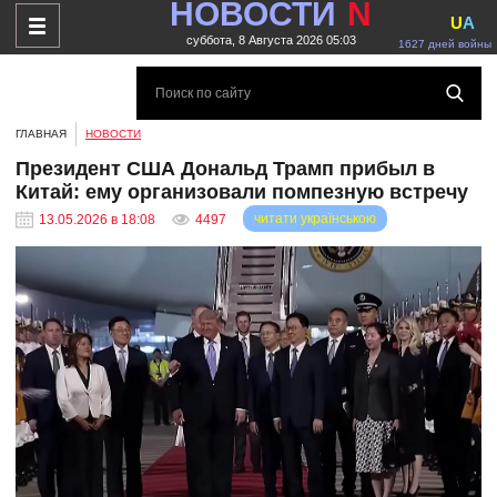
НОВОСТИ
N
U
A
суббота, 8 Августа 2026 05:03
1627 дней войны
ГЛАВНАЯ
НОВОСТИ
Президент США Дональд Трамп прибыл в
Китай: ему организовали помпезную встречу
читати українською
13.05.2026 в 18:08
4497