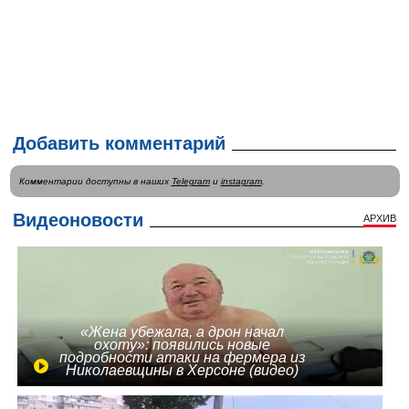
Добавить комментарий
Комментарии доступны в наших
Telegram
и
instagram
.
Видеоновости
АРХИВ
«Жена убежала, а дрон начал
охоту»: появились новые
подробности атаки на фермера из
Николаевщины в Херсоне (видео)