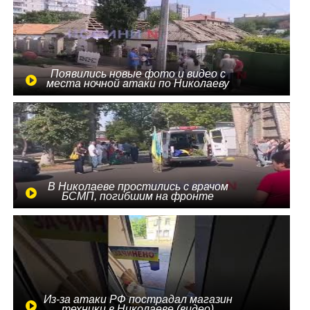
Появились новые фото и видео с
места ночной атаки по Николаеву
В Николаеве простились с врачом
БСМП, погибшим на фронте
Из-за атаки РФ пострадал магазин
техники в Николаеве (видео)