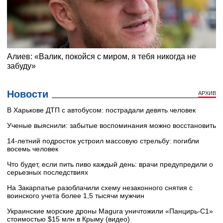
Новости
АРХИВ
В Харькове ДТП с автобусом: пострадали девять человек
Ученые выяснили: забытые воспоминания можно восстановить
14-летний подросток устроил массовую стрельбу: погибли
восемь человек
Что будет, если пить пиво каждый день: врачи предупредили о
серьезных последствиях
На Закарпатье разоблачили схему незаконного снятия с
воинского учета более 1,5 тысячи мужчин
Украинские морские дроны Magura уничтожили «Панцирь-С1»
стоимостью $15 млн в Крыму (видео)