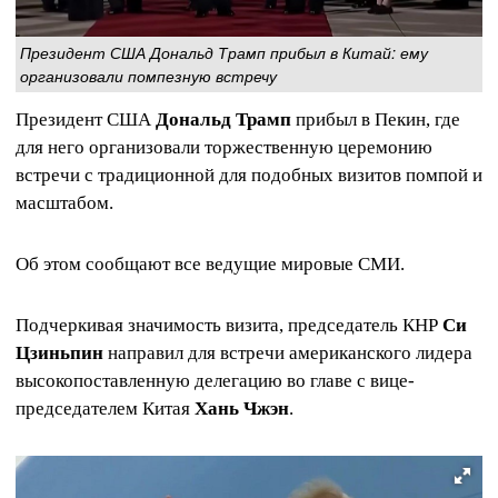
Президент США Дональд Трамп прибыл в Китай: ему
организовали помпезную встречу
Президент США
Дональд Трамп
прибыл в Пекин, где
для него организовали торжественную церемонию
встречи с традиционной для подобных визитов помпой и
масштабом.
Об этом сообщают все ведущие мировые СМИ.
Подчеркивая значимость визита, председатель КНР
Си
Цзиньпин
направил для встречи американского лидера
высокопоставленную делегацию во главе с вице-
председателем Китая
Хань Чжэн
.