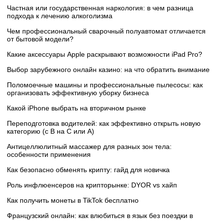
Частная или государственная наркология: в чем разница
подхода к лечению алкоголизма
Чем профессиональный сварочный полуавтомат отличается
от бытовой модели?
Какие аксессуары Apple раскрывают возможности iPad Pro?
Выбор зарубежного онлайн казино: на что обратить внимание
Поломоечные машины и профессиональные пылесосы: как
организовать эффективную уборку бизнеса
Какой iPhone выбрать на вторичном рынке
Переподготовка водителей: как эффективно открыть новую
категорию (с B на C или А)
Антицеллюлитный массажер для разных зон тела:
особенности применения
Как безопасно обменять крипту: гайд для новичка
Роль инфлюенсеров на крипторынке: DYOR vs хайп
Как получить монеты в TikTok бесплатно
Французский онлайн: как влюбиться в язык без поездки в