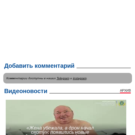
Добавить комментарий
Комментарии доступны в наших
Telegram
и
instagram
.
Видеоновости
АРХИВ
«Жена убежала, а дрон начал
охоту»: появились новые