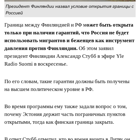
Президент Финляндии назвал условие открытия границы с
Россией
Граница между Финляндией и РФ м
ожет быть открыта
только при наличии гарантий, что Россия не будет
использовать мигрантов и беженцев как инструмент
давления против Финляндии.
Об этом заявил
президент Финляндии Александр Стубб в эфире Yle
Radio Suomi в воскресенье.
По его словам, такие гарантии должны быть получены
на высшем политическом уровне в РФ.
Во время программы ему также задали вопрос о том,
почему Эстония держит часть пограничных пунктов
открытыми, тогда как финская граница закрыта.
В ответ Стубб отметил, что во время визита в Литву он