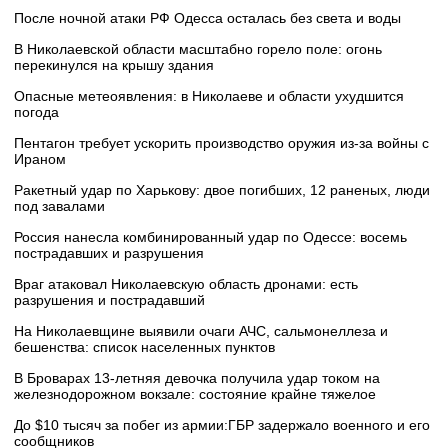
После ночной атаки РФ Одесса осталась без света и воды
В Николаевской области масштабно горело поле: огонь
перекинулся на крышу здания
Опасные метеоявления: в Николаеве и области ухудшится
погода
Пентагон требует ускорить производство оружия из-за войны с
Ираном
Ракетный удар по Харькову: двое погибших, 12 раненых, люди
под завалами
Россия нанесла комбинированный удар по Одессе: восемь
пострадавших и разрушения
Враг атаковал Николаевскую область дронами: есть
разрушения и пострадавший
На Николаевщине выявили очаги АЧС, сальмонеллеза и
бешенства: список населенных пунктов
В Броварах 13-летняя девочка получила удар током на
железнодорожном вокзале: состояние крайне тяжелое
До $10 тысяч за побег из армии:ГБР задержало военного и его
сообщников