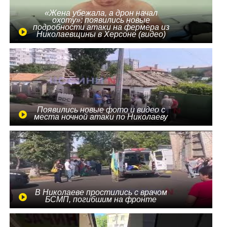
«Жена убежала, а дрон начал
охоту»: появились новые
подробности атаки на фермера из
Николаевщины в Херсоне (видео)
Появились новые фото и видео с
места ночной атаки по Николаеву
В Николаеве простились с врачом
БСМП, погибшим на фронте