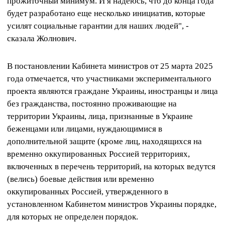
прожиточный минимум. И я надеюсь, что до конца года
будет разработано еще несколько инициатив, которые
усилят социальные гарантии для наших людей", -
сказала Жолнович.
В постановлении Кабинета министров от 25 марта 2025
года отмечается, что участниками экспериментального
проекта являются граждане Украины, иностранцы и лица
без гражданства, постоянно проживающие на
территории Украины, лица, признанные в Украине
беженцами или лицами, нуждающимися в
дополнительной защите (кроме лиц, находящихся на
временно оккупированных Россией территориях,
включенных в перечень территорий, на которых ведутся
(велись) боевые действия или временно
оккупированных Россией, утвержденного в
установленном Кабинетом министров Украины порядке,
для которых не определен порядок.