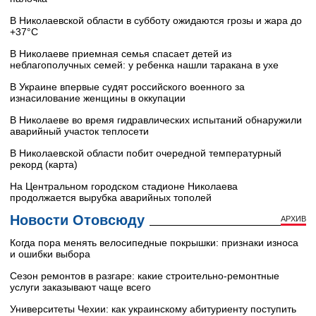
В Николаевской области в субботу ожидаются грозы и жара до
+37°C
В Николаеве приемная семья спасает детей из
неблагополучных семей: у ребенка нашли таракана в ухе
В Украине впервые судят российского военного за
изнасилование женщины в оккупации
В Николаеве во время гидравлических испытаний обнаружили
аварийный участок теплосети
В Николаевской области побит очередной температурный
рекорд (карта)
На Центральном городском стадионе Николаева
продолжается вырубка аварийных тополей
Новости Отовсюду
АРХИВ
Когда пора менять велосипедные покрышки: признаки износа
и ошибки выбора
Сезон ремонтов в разгаре: какие строительно-ремонтные
услуги заказывают чаще всего
Университеты Чехии: как украинскому абитуриенту поступить