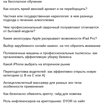
на бесплатное обучение
Как носить яркий женский аромат и не переборщить?
Частная или государственная наркология: в чем разница
подхода к лечению алкоголизма
Чем профессиональный сварочный полуавтомат отличается
от бытовой модели?
Какие аксессуары Apple раскрывают возможности iPad Pro?
Выбор зарубежного онлайн казино: на что обратить внимание
Поломоечные машины и профессиональные пылесосы: как
организовать эффективную уборку бизнеса
Какой iPhone выбрать на вторичном рынке
Переподготовка водителей: как эффективно открыть новую
категорию (с B на C или А)
Антицеллюлитный массажер для разных зон тела:
особенности применения
Как безопасно обменять крипту: гайд для новичка
Роль инфлюенсеров на крипторынке: DYOR vs хайп