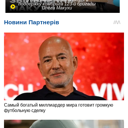
поддержку комбрига 123-й бригады
Олега Макухи