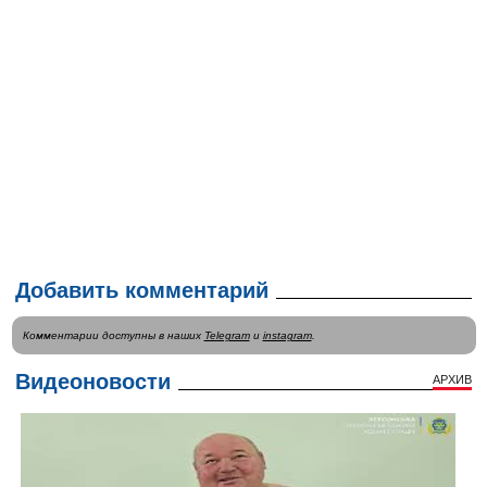
Добавить комментарий
Комментарии доступны в наших
Telegram
и
instagram
.
Видеоновости
АРХИВ