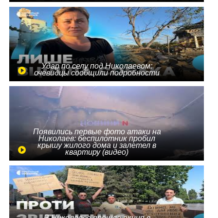
Удар по селу под Николаевом:
очевидцы сообщили подробности
Появились первые фото атаки на
Николаев: беспилотник пробил
крышу жилого дома и залетел в
квартиру (видео)
В Николаеве прошла акция в