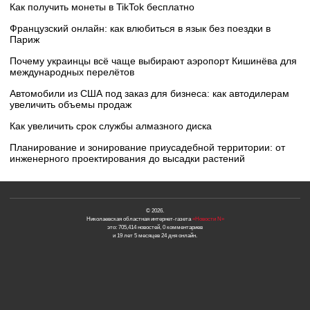
Как получить монеты в TikTok бесплатно
Французский онлайн: как влюбиться в язык без поездки в
Париж
Почему украинцы всё чаще выбирают аэропорт Кишинёва для
международных перелётов
Автомобили из США под заказ для бизнеса: как автодилерам
увеличить объемы продаж
Как увеличить срок службы алмазного диска
Планирование и зонирование приусадебной территории: от
инженерного проектирования до высадки растений
© 2026.
Николаевская областная интернет-газета
«Новости N»
это: 705,414 новостей, 0 комментариев
и 19 лет 5 месяцев 24 дня онлайн.