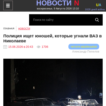
НОВОСТИ
N
U
A
воскресенье, 9 Августа 2026 13:10
1628 дней войны
ГЛАВНАЯ
НОВОСТИ
Полиция ищет юношей, которые угнали ВАЗ в
Николаеве
читати українською
15.06.2026 в 20:43
1706
Александр Пепелов