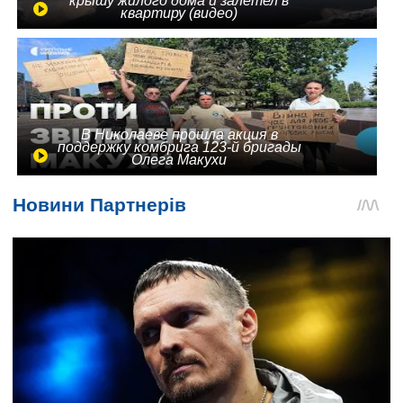
крышу жилого дома и залетел в
квартиру (видео)
В Николаеве прошла акция в
поддержку комбрига 123-й бригады
Олега Макухи