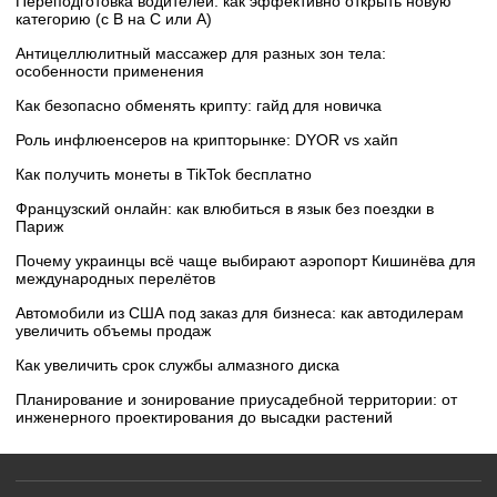
Переподготовка водителей: как эффективно открыть новую
категорию (с B на C или А)
Антицеллюлитный массажер для разных зон тела:
особенности применения
Как безопасно обменять крипту: гайд для новичка
Роль инфлюенсеров на крипторынке: DYOR vs хайп
Как получить монеты в TikTok бесплатно
Французский онлайн: как влюбиться в язык без поездки в
Париж
Почему украинцы всё чаще выбирают аэропорт Кишинёва для
международных перелётов
Автомобили из США под заказ для бизнеса: как автодилерам
увеличить объемы продаж
Как увеличить срок службы алмазного диска
Планирование и зонирование приусадебной территории: от
инженерного проектирования до высадки растений