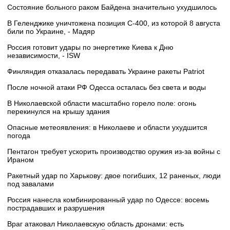
Состояние больного раком Байдена значительно ухудшилось
В Геленджике уничтожена позиция С-400, из которой 8 августа
били по Украине, - Мадяр
Россия готовит удары по энергетике Киева к Дню
независимости, - ISW
Финляндия отказалась передавать Украине ракеты Patriot
После ночной атаки РФ Одесса осталась без света и воды
В Николаевской области масштабно горело поле: огонь
перекинулся на крышу здания
Опасные метеоявления: в Николаеве и области ухудшится
погода
Пентагон требует ускорить производство оружия из-за войны с
Ираном
Ракетный удар по Харькову: двое погибших, 12 раненых, люди
под завалами
Россия нанесла комбинированный удар по Одессе: восемь
пострадавших и разрушения
Враг атаковал Николаевскую область дронами: есть