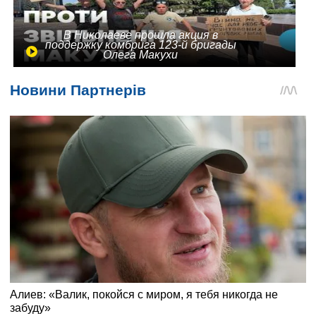
В Николаеве прошла акция в
поддержку комбрига 123-й бригады
Олега Макухи