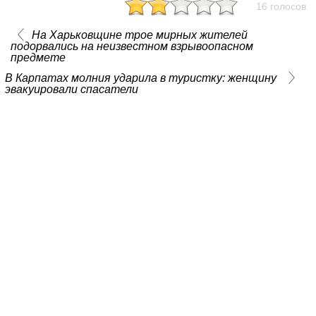
16 голосов
На Харьковщине трое мирных жителей
подорвались на неизвестном взрывоопасном
предмете
В Карпатах молния ударила в туристку: женщину
эвакуировали спасатели