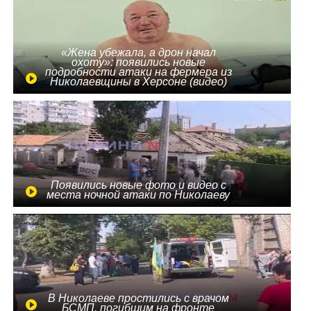
«Жена убежала, а дрон начал
охоту»: появились новые
подробности атаки на фермера из
Николаевщины в Херсоне (видео)
Появились новые фото и видео с
места ночной атаки по Николаеву
В Николаеве простились с врачом
БСМП, погибшим на фронте