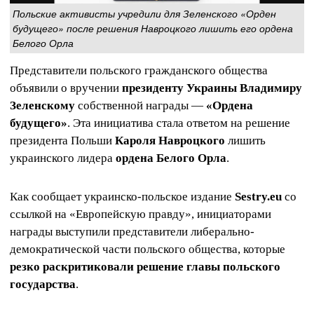
Польские активисты учредили для Зеленского «Орден
будущего» после решения Навроцкого лишить его ордена
Белого Орла
Представители польского гражданского общества
объявили о вручении
президенту Украины Владимиру
Зеленскому
собственной награды —
«Ордена
будущего»
. Эта инициатива стала ответом на решение
президента Польши
Кароля Навроцкого
лишить
украинского лидера
ордена Белого Орла
.
Как сообщает украинско-польское издание
Sestry.eu
со
ссылкой на «Европейскую правду», инициаторами
награды выступили представители либерально-
демократической части польского общества, которые
резко раскритиковали решение главы польского
государства
.