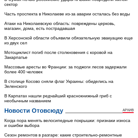
сектор
Часть проспекта в Николаеве из-за аварии осталась без воды
Атаки на Николаевскую область: повреждены церковь,
магазин, дома, есть пострадавшая
В Херсонской области объявили обязательную эвакуацию еще
из двух сел
Мотоциклист погиб после столкновения с коровой на
Закарпатье
Массовые аресты во Франции: за поджоги лесов задержали
более 400 человек
В столице Косово сняли флаг Украины: обиделись на
Зеленского
В Карпатах нашли редчайший краснокнижный гриб с
необычным названием
Новости Отовсюду
АРХИВ
Когда пора менять велосипедные покрышки: признаки износа
и ошибки выбора
Сезон ремонтов в разгаре: какие строительно-ремонтные