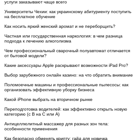
услуги заказывают чаще всего
Университеты Чехии: как украинскому абитуриенту поступить
на бесплатное обучение
Как носить яркий женский аромат и не переборщить?
Частная или государственная наркология: в чем разница
подхода к лечению алкоголизма
Чем профессиональный сварочный полуавтомат отличается
от бытовой модели?
Какие аксессуары Apple раскрывают возможности iPad Pro?
Выбор зарубежного онлайн казино: на что обратить внимание
Поломоечные машины и профессиональные пылесосы: как
организовать эффективную уборку бизнеса
Какой iPhone выбрать на вторичном рынке
Переподготовка водителей: как эффективно открыть новую
категорию (с B на C или А)
Антицеллюлитный массажер для разных зон тела:
особенности применения
Как безопасно обменять крипту: гайд для новичка