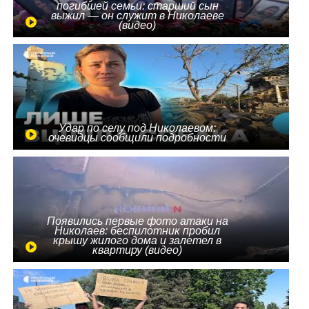
погибшей семьи: старший сын
выжил — он служит в Николаеве
(видео)
Удар по селу под Николаевом:
очевидцы сообщили подробности
Появились первые фото атаки на
Николаев: беспилотник пробил
крышу жилого дома и залетел в
квартиру (видео)