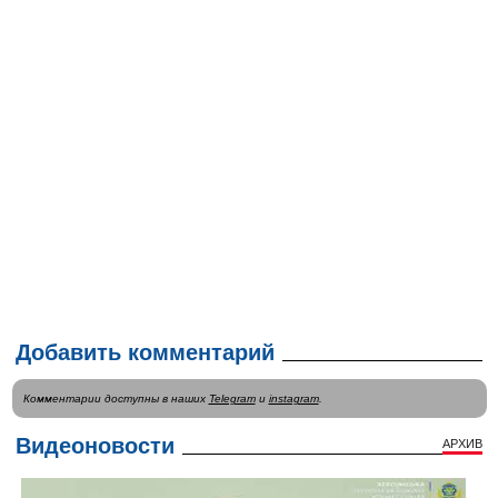
Добавить комментарий
Комментарии доступны в наших
Telegram
и
instagram
.
Видеоновости
АРХИВ