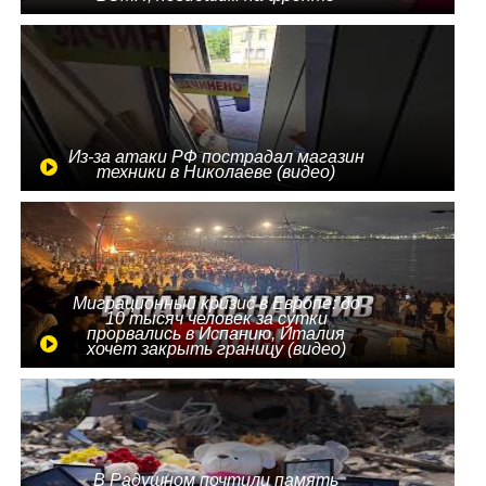
Из-за атаки РФ пострадал магазин
техники в Николаеве (видео)
Миграционный кризис в Европе: до
10 тысяч человек за сутки
прорвались в Испанию, Италия
хочет закрыть границу (видео)
В Радушном почтили память