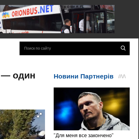
 — один