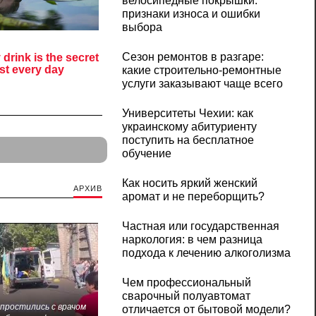
велосипедные покрышки:
признаки износа и ошибки
выбора
Сезон ремонтов в разгаре:
какие строительно-ремонтные
услуги заказывают чаще всего
Университеты Чехии: как
украинскому абитуриенту
поступить на бесплатное
обучение
Как носить яркий женский
АРХИВ
аромат и не переборщить?
Частная или государственная
наркология: в чем разница
подхода к лечению алкоголизма
Чем профессиональный
сварочный полуавтомат
 простились с врачом
отличается от бытовой модели?