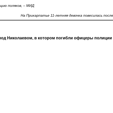
ацию поляков, – МИД
На Прикарпатье 11-летняя девочка повесилась посл
под Николаевом, в котором погибли офицеры полиции