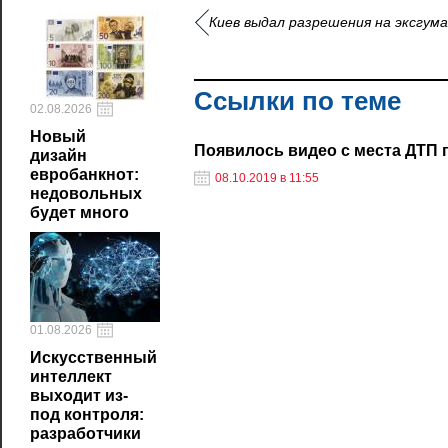
Киев выдал разрешения на эксгум
Ссылки по теме
02.08.2026
Новый
Появилось видео с места ДТП 
дизайн
евробанкнот:
08.10.2019 в 11:55
недовольных
будет много
01.08.2026
Искусственный
интеллект
выходит из-
под контроля:
разработчики