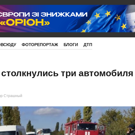
ОВСЮДУ
ФОТОРЕПОРТАЖ
БЛОГИ
ДТП
 столкнулись три автомобиля
ир Страшный