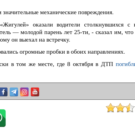
и значительные механические повреждения.
«Жигулей» оказали водители столкнувшихся с
тель — молодой парень лет 25-ти, - сказал им, чт
тому он выехал на встречку.
зовались огромные пробки в обоих направлениях.
ски в том же месте, где 8 октября в ДТП
погибл