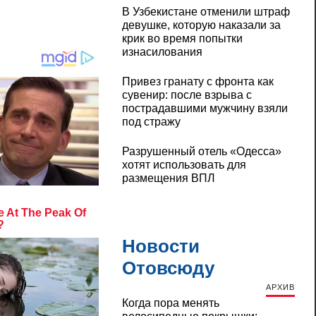
В Узбекистане отменили штраф
девушке, которую наказали за
крик во время попытки
изнасилования
Привез гранату с фронта как
сувенир: после взрыва с
пострадавшими мужчину взяли
под стражу
Разрушенный отель «Одесса»
хотят использовать для
размещения ВПЛ
Новости
Отовсюду
АРХИВ
Когда пора менять