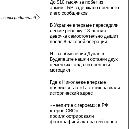
До $10 тысяч за побег из
армии:ГБР задержало военного
и его сообщников
е ссоры родителей
В Украине впервые пересадили
легкие ребенку: 13-летняя
девочка самостоятельно дышит
после 8-часовой операции
Из-за обмеления Дуная в
Будапеште нашли останки двух
немецких солдат и военный
мотоцикл
Где в Николаеве впервые
появился газ: «Газсети» назвали
исторический адрес
«Чаепитие с героем»: в РФ
«героя СВО»
проиллюстрировали
фотографией актора гей-порно