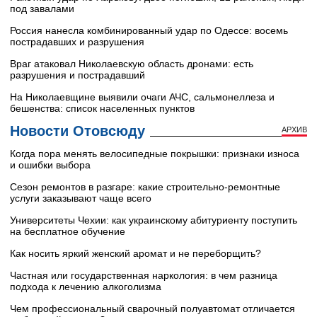
под завалами
Россия нанесла комбинированный удар по Одессе: восемь
пострадавших и разрушения
Враг атаковал Николаевскую область дронами: есть
разрушения и пострадавший
На Николаевщине выявили очаги АЧС, сальмонеллеза и
бешенства: список населенных пунктов
Новости Отовсюду
АРХИВ
Когда пора менять велосипедные покрышки: признаки износа
и ошибки выбора
Сезон ремонтов в разгаре: какие строительно-ремонтные
услуги заказывают чаще всего
Университеты Чехии: как украинскому абитуриенту поступить
на бесплатное обучение
Как носить яркий женский аромат и не переборщить?
Частная или государственная наркология: в чем разница
подхода к лечению алкоголизма
Чем профессиональный сварочный полуавтомат отличается