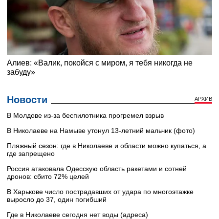
Новости
АРХИВ
В Молдове из-за беспилотника прогремел взрыв
В Николаеве на Намыве утонул 13-летний мальчик (фото)
Пляжный сезон: где в Николаеве и области можно купаться, а
где запрещено
Россия атаковала Одесскую область ракетами и сотней
дронов: сбито 72% целей
В Харькове число пострадавших от удара по многоэтажке
выросло до 37, один погибший
Где в Николаеве сегодня нет воды (адреса)