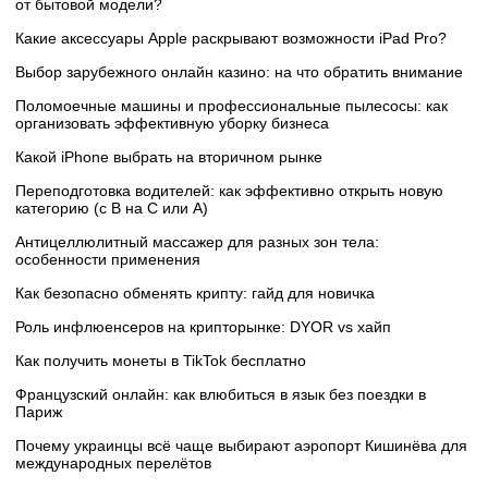
от бытовой модели?
Какие аксессуары Apple раскрывают возможности iPad Pro?
Выбор зарубежного онлайн казино: на что обратить внимание
Поломоечные машины и профессиональные пылесосы: как
организовать эффективную уборку бизнеса
Какой iPhone выбрать на вторичном рынке
Переподготовка водителей: как эффективно открыть новую
категорию (с B на C или А)
Антицеллюлитный массажер для разных зон тела:
особенности применения
Как безопасно обменять крипту: гайд для новичка
Роль инфлюенсеров на крипторынке: DYOR vs хайп
Как получить монеты в TikTok бесплатно
Французский онлайн: как влюбиться в язык без поездки в
Париж
Почему украинцы всё чаще выбирают аэропорт Кишинёва для
международных перелётов