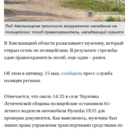
Под Хмельницким произошло вооруженное нападение на
полицейских: погиб правоохранитель, нападающий скрылся
В Хмельницкой области разыскивают мужчину, который
открыл огонь по полицейским. В результате стрельбы
один правоохранитель погиб, еще один – ранен.
Об этом в пятницу, 15 мая,
сообщила
пресс-служба
полиции региона.
Отмечается, что около 14:35 в селе Терловка
Летичевской общины полицейские остановили 61-
летнего водителя автомобиля Hyundai IX35 для
проверки документов. Как выяснилось, мужчина был
лишен права управления транспортными средствами по