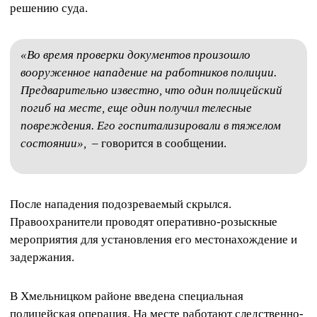
решению суда.
«Во время проверки документов произошло
вооруженное нападение на работников полиции.
Предварительно известно, что один полицейский
погиб на месте, еще один получил телесные
повреждения. Его госпитализировали в тяжелом
состоянии»,
– говорится в сообщении.
После нападения подозреваемый скрылся.
Правоохранители проводят оперативно-розыскные
мероприятия для установления его местонахождение и
задержания.
В Хмельницком районе введена специальная
полицейская операция. На месте работают следственно-