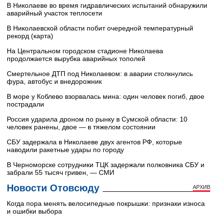
В Николаеве во время гидравлических испытаний обнаружили
аварийный участок теплосети
В Николаевской области побит очередной температурный
рекорд (карта)
На Центральном городском стадионе Николаева
продолжается вырубка аварийных тополей
Смертельное ДТП под Николаевом: в аварии столкнулись
фура, автобус и внедорожник
В море у Коблево взорвалась мина: один человек погиб, двое
пострадали
Россия ударила дроном по рынку в Сумской области: 10
человек ранены, двое — в тяжелом состоянии
СБУ задержала в Николаеве двух агентов РФ, которые
наводили ракетные удары по городу
В Черноморске сотрудники ТЦК задержали полковника СБУ и
забрали 55 тысяч гривен, — СМИ
Новости Отовсюду
АРХИВ
Когда пора менять велосипедные покрышки: признаки износа
и ошибки выбора