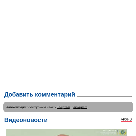
Добавить комментарий
Комментарии доступны в наших
Telegram
и
instagram
.
Видеоновости
АРХИВ