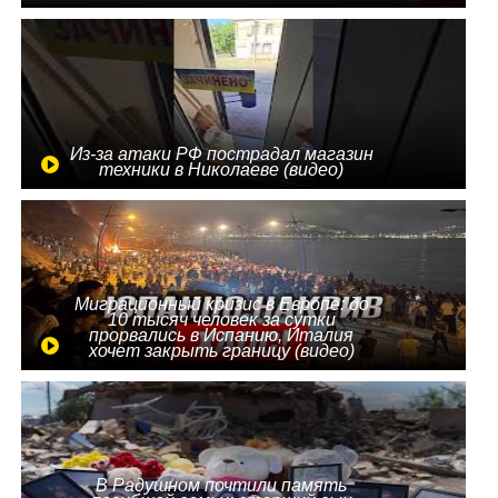
Из-за атаки РФ пострадал магазин
техники в Николаеве (видео)
Миграционный кризис в Европе: до
10 тысяч человек за сутки
прорвались в Испанию, Италия
хочет закрыть границу (видео)
В Радушном почтили память