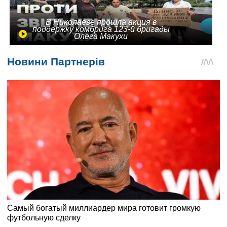
В Николаеве прошла акция в
поддержку комбрига 123-й бригады
Олега Макухи