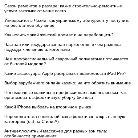
Сезон ремонтов в разгаре: какие строительно-ремонтные
услуги заказывают чаще всего
Университеты Чехии: как украинскому абитуриенту поступить
на бесплатное обучение
Как носить яркий женский аромат и не переборщить?
Частная или государственная наркология: в чем разница
подхода к лечению алкоголизма
Чем профессиональный сварочный полуавтомат отличается
от бытовой модели?
Какие аксессуары Apple раскрывают возможности iPad Pro?
Выбор зарубежного онлайн казино: на что обратить внимание
Поломоечные машины и профессиональные пылесосы: как
организовать эффективную уборку бизнеса
Какой iPhone выбрать на вторичном рынке
Переподготовка водителей: как эффективно открыть новую
категорию (с B на C или А)
Антицеллюлитный массажер для разных зон тела:
особенности применения