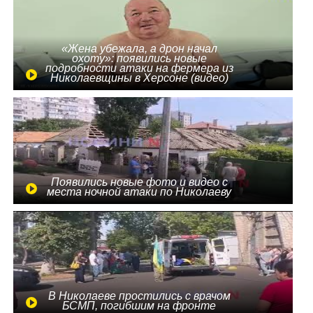
«Жена убежала, а дрон начал
охоту»: появились новые
подробности атаки на фермера из
Николаевщины в Херсоне (видео)
Появились новые фото и видео с
места ночной атаки по Николаеву
В Николаеве простились с врачом
БСМП, погибшим на фронте