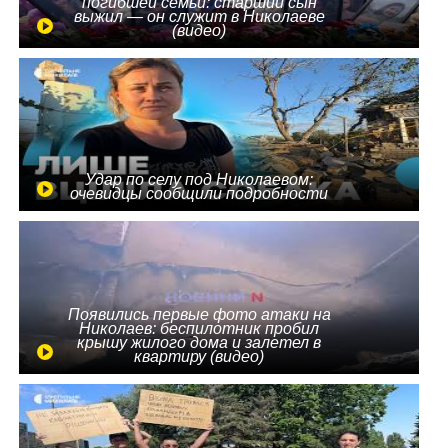
погибшей семьи: старший сын
выжил — он служит в Николаеве
(видео)
Удар по селу под Николаевом:
очевидцы сообщили подробности
Появились первые фото атаки на
Николаев: беспилотник пробил
крышу жилого дома и залетел в
квартиру (видео)