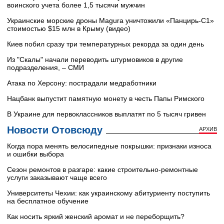
воинского учета более 1,5 тысячи мужчин
Украинские морские дроны Magura уничтожили «Панцирь-С1»
стоимостью $15 млн в Крыму (видео)
Киев побил сразу три температурных рекорда за один день
Из "Скалы" начали переводить штурмовиков в другие
подразделения, – СМИ
Атака по Херсону: пострадали медработники
Нацбанк выпустит памятную монету в честь Папы Римского
В Украине для первоклассников выплатят по 5 тысяч гривен
Новости Отовсюду
АРХИВ
Когда пора менять велосипедные покрышки: признаки износа
и ошибки выбора
Сезон ремонтов в разгаре: какие строительно-ремонтные
услуги заказывают чаще всего
Университеты Чехии: как украинскому абитуриенту поступить
на бесплатное обучение
Как носить яркий женский аромат и не переборщить?