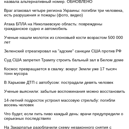
назвала альтернативный номер. ОБНОВЛЕНО
Враг атаковал четыре региона Украины: погибли три человека,
есть разрушения и пожары (фото, видео)
Атака БПЛА на Николаевскую область: повреждены
гражданское судно и автомобиль
Ученые нашли молоток из слоновьей кости возрастом 500 000
лет
Зеленский отреагировал на "адские" санкции США против РФ
Суд США запретил Трампу строить бальный зал в Белом доме
Космос превращается в свалку: вокруг Земли уже 17 тысяч
тонн мусора
В Харькове ДТП с автобусом: пострадали девять человек
Ученые выяснили: забытые воспоминания можно восстановить
14-летний подросток устроил массовую стрельбу: погибли
восемь человек
Что будет, если пить пиво каждый день: врачи предупредили о
серьезных последствиях
На Закарпатье разоблачили схему незаконного снятия с