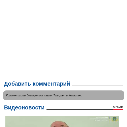
Добавить комментарий
Комментарии доступны в наших
Telegram
и
instagram
.
Видеоновости
АРХИВ