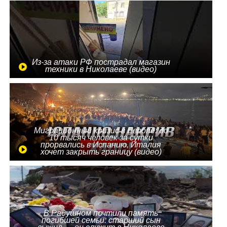
Из-за атаки РФ пострадал магазин
техники в Николаеве (видео)
Миграционный кризис в Европе: до
10 тысяч человек за сутки
прорвались в Испанию, Италия
хочет закрыть границу (видео)
В Радушном почтили память
погибшей семьи: старший сын