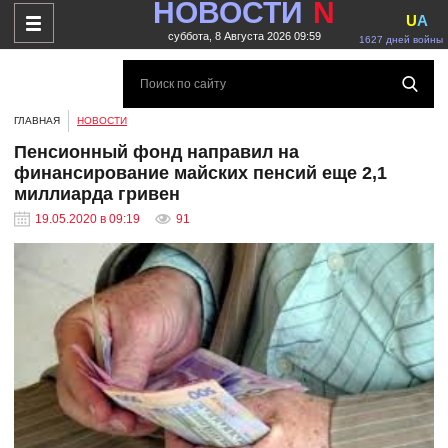
НОВОСТИ
N
U
A
суббота, 8 Августа 2026 09:59
1627 дней войны
ГЛАВНАЯ
НОВОСТИ
Пенсионный фонд направил на
финансирование майских пенсий еще 2,1
миллиарда гривен
19.05.2020 в 09:19
91