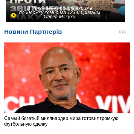
В Николаеве прошла акция в
поддержку комбрига 123-й бригады
Олега Макухи