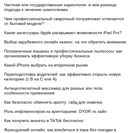
Частная или государственная наркология: в чем разница
подхода к лечению алкоголизма
Чем профессиональный сварочный полуавтомат отличается
от бытовой модели?
Какие аксессуары Apple раскрывают возможности iPad Pro?
Выбор зарубежного онлайн казино: на что обратить внимание
Поломоечные машины и профессиональные пылесосы: как
организовать эффективную уборку бизнеса
Какой iPhone выбрать на вторичном рынке
Переподготовка водителей: как эффективно открыть новую
категорию (с B на C или А)
Антицеллюлитный массажер для разных зон тела:
особенности применения
Как безопасно обменять крипту: гайд для новичка
Роль инфлюенсеров на крипторынке: DYOR vs хайп
Как получить монеты в TikTok бесплатно
Французский онлайн: как влюбиться в язык без поездки в