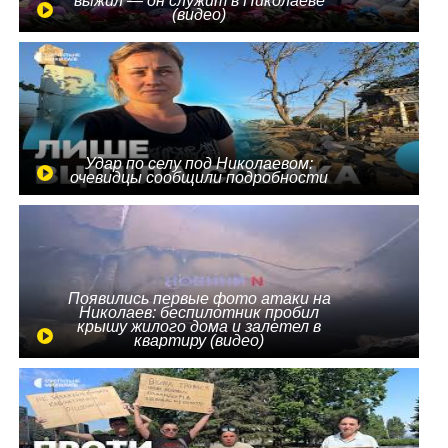
выжил — он служит в Николаеве
(видео)
Удар по селу под Николаевом:
очевидцы сообщили подробности
Появились первые фото атаки на
Николаев: беспилотник пробил
крышу жилого дома и залетел в
квартиру (видео)