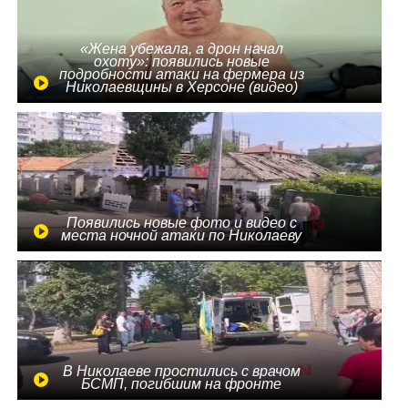
«Жена убежала, а дрон начал
охоту»: появились новые
подробности атаки на фермера из
Николаевщины в Херсоне (видео)
Появились новые фото и видео с
места ночной атаки по Николаеву
В Николаеве простились с врачом
БСМП, погибшим на фронте