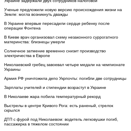
Украине задержали двух сотрудников налоговой
Ученые предложили новую версию происхождения жизни на
Земле: могла возникнуть дважды
В Украине впервые пересадили сердце ребенку после
операции Фонтена
В Киеве врач организовал схему незаконного суррогатного
материнства: близнецы умерли
Солнечное затмение временно снизит производство
электричества в Европе
Николаевский гребец завоевал четыре медали на чемпионате
Украины
Армия РФ уничтожила депо Укрпочты: погибли две сотрудницы
Зарплаты учителей и стипендии возрастут в Украине
В Николаеве жара побила температурный рекорд
Выстрелы в центре Кривого Рога: есть раненый, стрелок
скрылся
ДТП с фурой под Николаевом: водитель легковушки погиб,
пассажирка в тяжелом состоянии