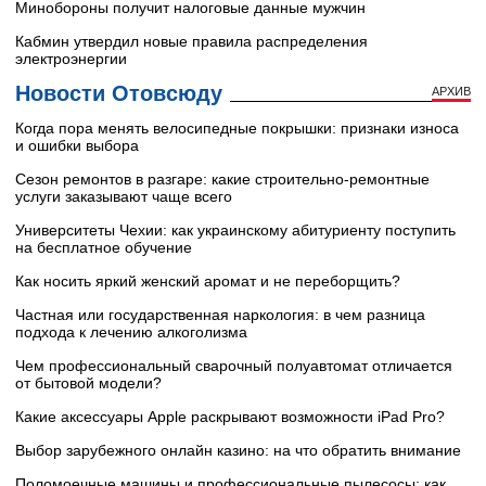
Минобороны получит налоговые данные мужчин
Кабмин утвердил новые правила распределения
электроэнергии
Новости Отовсюду
АРХИВ
Когда пора менять велосипедные покрышки: признаки износа
и ошибки выбора
Сезон ремонтов в разгаре: какие строительно-ремонтные
услуги заказывают чаще всего
Университеты Чехии: как украинскому абитуриенту поступить
на бесплатное обучение
Как носить яркий женский аромат и не переборщить?
Частная или государственная наркология: в чем разница
подхода к лечению алкоголизма
Чем профессиональный сварочный полуавтомат отличается
от бытовой модели?
Какие аксессуары Apple раскрывают возможности iPad Pro?
Выбор зарубежного онлайн казино: на что обратить внимание
Поломоечные машины и профессиональные пылесосы: как