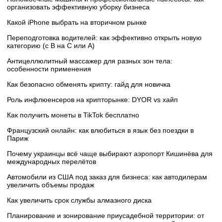
организовать эффективную уборку бизнеса
Какой iPhone выбрать на вторичном рынке
Переподготовка водителей: как эффективно открыть новую
категорию (с B на C или А)
Антицеллюлитный массажер для разных зон тела:
особенности применения
Как безопасно обменять крипту: гайд для новичка
Роль инфлюенсеров на крипторынке: DYOR vs хайп
Как получить монеты в TikTok бесплатно
Французский онлайн: как влюбиться в язык без поездки в
Париж
Почему украинцы всё чаще выбирают аэропорт Кишинёва для
международных перелётов
Автомобили из США под заказ для бизнеса: как автодилерам
увеличить объемы продаж
Как увеличить срок службы алмазного диска
Планирование и зонирование приусадебной территории: от