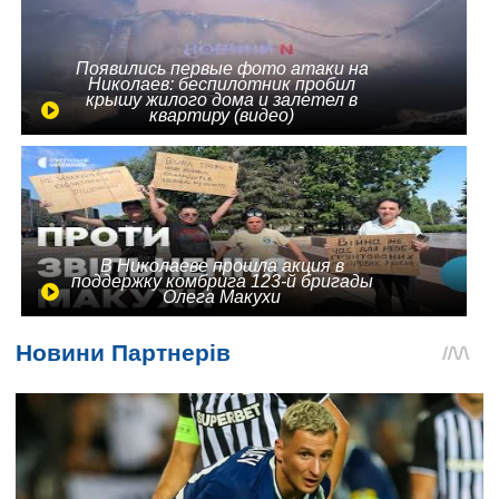
Появились первые фото атаки на
Николаев: беспилотник пробил
крышу жилого дома и залетел в
квартиру (видео)
В Николаеве прошла акция в
поддержку комбрига 123-й бригады
Олега Макухи