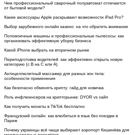
Чем профессиональный сварочный полуавтомат отличается
от бытовой модели?
Какие аксессуары Apple раскрывают возможности iPad Pro?
Выбор зарубежного онлайн казино: на что обратить внимание
Поломоечные машины и профессиональные пылесосы: как
организовать эффективную уборку бизнеса
Какой iPhone выбрать на вторичном рынке
Переподготовка водителей: как эффективно открыть новую
категорию (с B на C или А)
Антицеллюлитный массажер для разных зон тела:
особенности применения
Как безопасно обменять крипту: гайд для новичка
Роль инфлюенсеров на крипторынке: DYOR vs хайп
Как получить монеты в TikTok бесплатно
Французский онлайн: как влюбиться в язык без поездки в
Париж
Почему украинцы всё чаще выбирают аэропорт Кишинёва для
международных перелётов