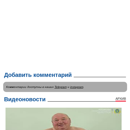
Добавить комментарий
Комментарии доступны в наших
Telegram
и
instagram
.
Видеоновости
АРХИВ