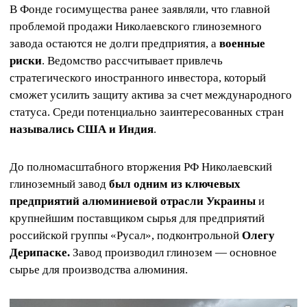
В Фонде госимущества ранее заявляли, что главной
проблемой продажи Николаевского глиноземного
завода остаются не долги предприятия, а
военные
риски
. Ведомство рассчитывает привлечь
стратегического иностранного инвестора, который
сможет усилить защиту актива за счет международного
статуса. Среди потенциально заинтересованных стран
назывались США и Индия
.
До полномасштабного вторжения РФ Николаевский
глиноземный завод
был одним из ключевых
предприятий алюминиевой отрасли Украины
и
крупнейшим поставщиком сырья для предприятий
российской группы «Русал», подконтрольной
Олегу
Дерипаске.
Завод производил глинозем — основное
сырье для производства алюминия.