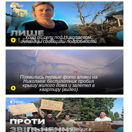
Удар по селу под Николаевом:
очевидцы сообщили подробности
Появились первые фото атаки на
Николаев: беспилотник пробил
крышу жилого дома и залетел в
квартиру (видео)
В Николаеве прошла акция в