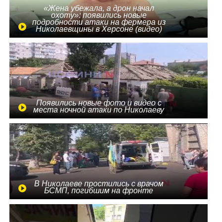
«Жена убежала, а дрон начал
охоту»: появились новые
подробности атаки на фермера из
Николаевщины в Херсоне (видео)
Появились новые фото и видео с
места ночной атаки по Николаеву
В Николаеве простились с врачом
БСМП, погибшим на фронте