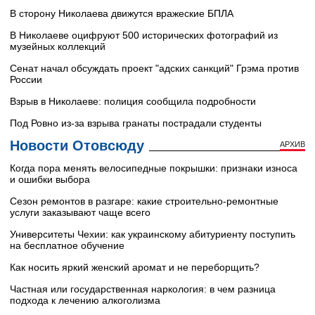
В сторону Николаева движутся вражеские БПЛА
В Николаеве оцифруют 500 исторических фотографий из
музейных коллекций
Сенат начал обсуждать проект "адских санкций" Грэма против
России
Взрыв в Николаеве: полиция сообщила подробности
Под Ровно из-за взрыва гранаты пострадали студенты
Новости Отовсюду
АРХИВ
Когда пора менять велосипедные покрышки: признаки износа
и ошибки выбора
Сезон ремонтов в разгаре: какие строительно-ремонтные
услуги заказывают чаще всего
Университеты Чехии: как украинскому абитуриенту поступить
на бесплатное обучение
Как носить яркий женский аромат и не переборщить?
Частная или государственная наркология: в чем разница
подхода к лечению алкоголизма