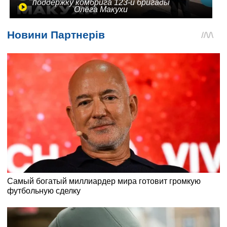
поддержку комбрига 123-й бригады
Олега Макухи