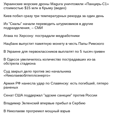
Украинские морские дроны Magura уничтожили «Панцирь-С1»
стоимостью $15 млн в Крыму (видео)
Киев побил сразу три температурных рекорда за один день
Из "Скалы" начали переводить штурмовиков в другие
подразделения, – СМИ
Атака по Херсону: пострадали медработники
Нацбанк выпустит памятную монету в честь Папы Римского
В Украине для первоклассников выплатят по 5 тысяч гривен
В Одессе увеличилось количество пострадавших из-за
обстрела стадиона
Суд закрыл дело против экс-начальника
«Николаевоблтеплоэнерго»
Армия РФ нанесла удар по Славянску: есть погибший, пятеро
раненых
Сенат США поддержал "адские санкции" против России
Владимир Зеленский впервые прибыл в Сербию
В Николаеве прогремел мощный взрыв