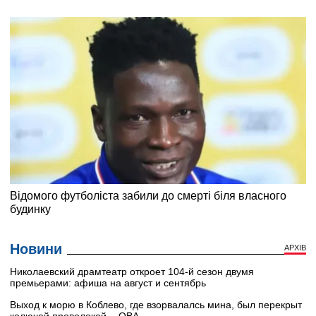
Новини
АРХІВ
Николаевский драмтеатр откроет 104-й сезон двумя
премьерами: афиша на август и сентябрь
Выход к морю в Коблево, где взорвалалсь мина, был перекрыт
колючей проволокой, - ОВА