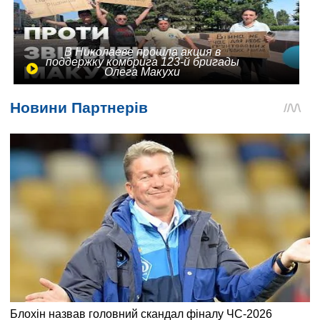
В Николаеве прошла акция в
поддержку комбрига 123-й бригады
Олега Макухи