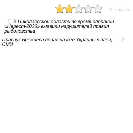
9 голосов
В Николаевской области во время операции
«Нерест-2026» выявили нарушителей правил
рыболовства
Правнук Брежнева попал на юге Украины в плен, -
СМИ