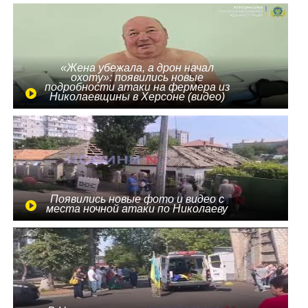
«Жена убежала, а дрон начал
охоту»: появились новые
подробности атаки на фермера из
Николаевщины в Херсоне (видео)
Появились новые фото и видео с
места ночной атаки по Николаеву