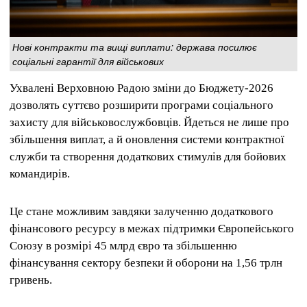
Нові контракти та вищі виплати: держава посилює
соціальні гарантії для військових
Ухвалені Верховною Радою зміни до Бюджету-2026
дозволять суттєво розширити програми соціального
захисту для військовослужбовців. Йдеться не лише про
збільшення виплат, а й оновлення системи контрактної
служби та створення додаткових стимулів для бойових
командирів.
Це стане можливим завдяки залученню додаткового
фінансового ресурсу в межах підтримки Європейського
Союзу в розмірі 45 млрд євро та збільшенню
фінансування сектору безпеки й оборони на 1,56 трлн
гривень.