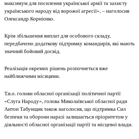
максимум для посилення української армії та захисту
українського народу від ворожої агресії», – наголосив
Олександр Корнієнко.
Крім збільшення виплат для особового складу,
передбачено додаткову підтримку командирів, які мають
значний бойовий досвід.
Реалізація окремих рішень розпочнеться вже
найближчими місяцями.
Т.в.о. голови обласної організації політичної партії
«Слуга Народу», голова Миколаївської обласної ради
Антон Табунщик також наголосив, що підтримка Сил
безпеки та оборони наразі залишається пріоритетом у
діяльності обласної організації партії та місцевої влади.