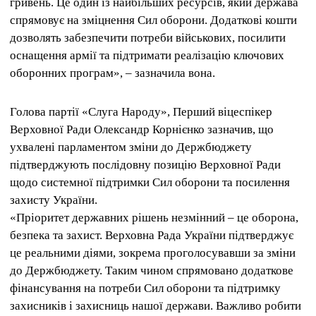
гривень. Це один із найбільших ресурсів, який держава
спрямовує на зміцнення Сил оборони. Додаткові кошти
дозволять забезпечити потреби військових, посилити
оснащення армії та підтримати реалізацію ключових
оборонних програм», – зазначила вона.
Голова партії «Слуга Народу», Перший віцеспікер
Верховної Ради Олександр Корнієнко зазначив, що
ухвалені парламентом зміни до Держбюджету
підтверджують послідовну позицію Верховної Ради
щодо системної підтримки Сил оборони та посилення
захисту України.
«Пріоритет державних рішень незмінний – це оборона,
безпека та захист. Верховна Рада України підтверджує
це реальними діями, зокрема проголосувавши за зміни
до Держбюджету. Таким чином спрямовано додаткове
фінансування на потреби Сил оборони та підтримку
захисників і захисниць нашої держави. Важливо робити