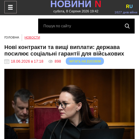
НОВИНИ
N
R
U
субота, 8 Серпня 2026 19:42
1627 днів війни
ГОЛОВНА
НОВОСТИ
Нові контракти та вищі виплати: держава
посилює соціальні гарантії для військових
читать на русском
18.06.2026 в 17:18
898