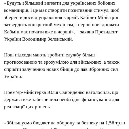
«Будуть збільшені виплати для українських бойових
командирів, і це має створити позитивний стимул, щоб
зберегти досвід управління в армії. Кабінет Міністрів
затвердить конкретний механізм, і перші нові доплати
Кабмін має почати вже в червні», – заявив Президент
України Володимир Зеленський.
Нові підходи мають зробити службу більш
прогнозованою та зрозумілою для військових, а також
сприяти залученню нових бійців до лав Збройних сил
України.
Прем’єр-міністерка Юлія Свириденко наголосила, що
держава вже забезпечила необхідне фінансування для
реалізації цих рішень.
«Збільшуємо бюджет на оборону та безпеку на 1,56 трлн