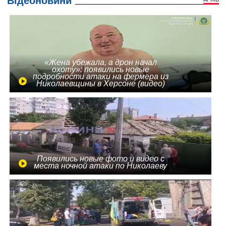
Відеоновини
«Жена убежала, а дрон начал
охоту»: появились новые
подробности атаки на фермера из
Николаевщины в Херсоне (видео)
Появились новые фото и видео с
места ночной атаки по Николаеву