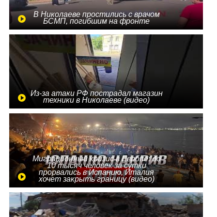
В Николаеве простились с врачом
БСМП, погибшим на фронте
Из-за атаки РФ пострадал магазин
техники в Николаеве (видео)
Миграционный кризис в Европе: до
10 тысяч человек за сутки
прорвались в Испанию, Италия
хочет закрыть границу (видео)