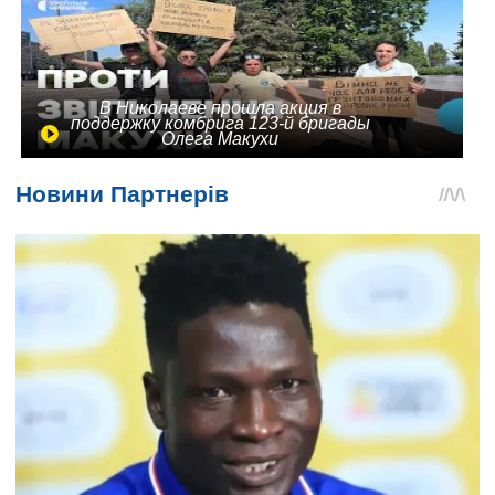
В Николаеве прошла акция в
поддержку комбрига 123-й бригады
Олега Макухи