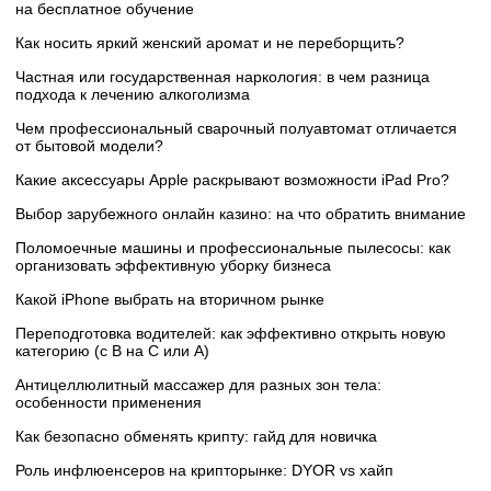
на бесплатное обучение
Как носить яркий женский аромат и не переборщить?
Частная или государственная наркология: в чем разница
подхода к лечению алкоголизма
Чем профессиональный сварочный полуавтомат отличается
от бытовой модели?
Какие аксессуары Apple раскрывают возможности iPad Pro?
Выбор зарубежного онлайн казино: на что обратить внимание
Поломоечные машины и профессиональные пылесосы: как
организовать эффективную уборку бизнеса
Какой iPhone выбрать на вторичном рынке
Переподготовка водителей: как эффективно открыть новую
категорию (с B на C или А)
Антицеллюлитный массажер для разных зон тела:
особенности применения
Как безопасно обменять крипту: гайд для новичка
Роль инфлюенсеров на крипторынке: DYOR vs хайп