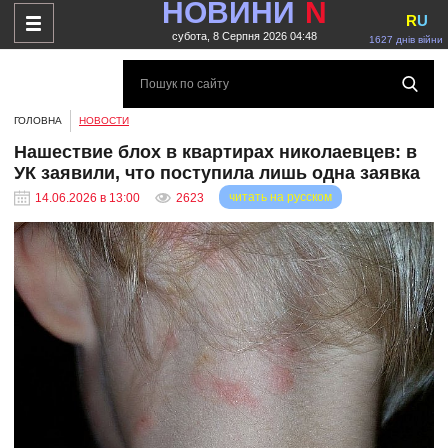
НОВИНИ
N
R
U
субота, 8 Серпня 2026 04:48
1627 днів війни
ГОЛОВНА
НОВОСТИ
Нашествие блох в квартирах николаевцев: в
УК заявили, что поступила лишь одна заявка
читать на русском
14.06.2026 в 13:00
2623