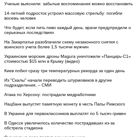
Ученые выяснили: забытые воспоминания можно восстановить
14-летний подросток устроил массовую стрельбу: погибли
восемь человек
Что будет, если пить пиво каждый день: врачи предупредили о
серьезных последствиях
На Закарпатье разоблачили схему незаконного снятия с
воинского учета более 1,5 тысячи мужчин
Украинские морские дроны Magura уничтожили «Панцирь-С1»
стоимостью $15 млн в Крыму (видео)
Киев побил сразу три температурных рекорда за один день
Из "Скалы" начали переводить штурмовиков в другие
подразделения, – СМИ
Атака по Херсону: пострадали медработники
Нацбанк выпустит памятную монету в честь Папы Римского
В Украине для первоклассников выплатят по 5 тысяч гривен
В Одессе увеличилось количество пострадавших из-за
обстрела стадиона