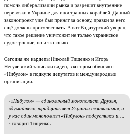
помочь либерализации рынка и разрешит внутренние
перевозки в Украине для иностранных кораблей. Данный
законопроект уже был принят за основу, правки за него
ещё должны проголосовать. А вот Вадатурский уверен,
что такое решение уничтожит не только украинское
судостроение, но и экологию.
Сегодня же нардепы Николай Тищенко и Игорь
Негулевский записали видео, в котором обвиняют
«Нибулон» в подкупе депутатов и международные
организации.
-
«Нибулон» — единоличный монополист. Друзья,
вдумайтесь, тридцать лет Украина независимая, а
у нас один монополист «Нибулон» подсуетился и…
,
- говорит Тищенко.