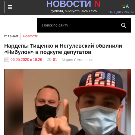
НОВОСТИ
N
U
A
суббота, 8 Августа 2026 17:25
1627 дней войны
ГЛАВНАЯ
НОВОСТИ
Нардепы Тищенко и Негулевский обвинили
«Нибулон» в подкупе депутатов
06.05.2020 в 16:26
81
Мария Семененко