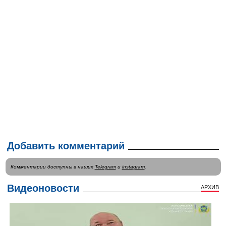
Добавить комментарий
Комментарии доступны в наших
Telegram
и
instagram
.
Видеоновости
АРХИВ