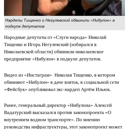
Нардепы Тищенко и Негулевский обвинили «Нибулон» в
подкупе депутатов
Народные депутаты от «Слуги народа» Николай
Тищенко и Игорь Негулевский (избирался в
Николаевской области) обвинили николаевское
предприятие «Нибулон» в подкупе депутатов.
Видео из «Инстаграм» Николая Тищенко, в котором
обвиняют «Нибулон» в даче взяток, в социальной сети
«Фейсбук» опубликовал экс-нардеп Артём Ильюк.
Ранее, генеральный директор «Нибулона» Алексей
Вадатурский высказался против законопроекта «О
внутреннем водном транспорте». По мнению
руководства инфраструктуры, этот законопроект может