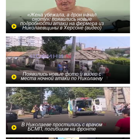
«Жена убежала, а дрон начал
охоту»: появились новые
подробности атаки на фермера из
Николаевщины в Херсоне (видео)
Появились новые фото и видео с
места ночной атаки по Николаеву
В Николаеве простились с врачом
БСМП, погибшим на фронте