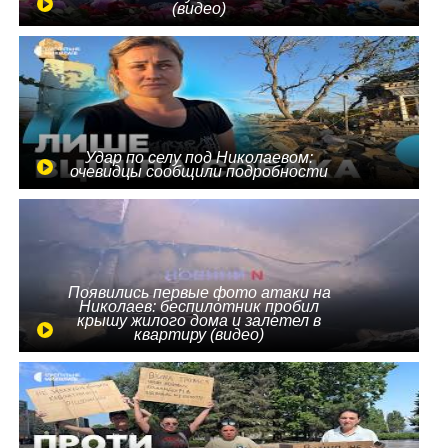
(видео)
Удар по селу под Николаевом:
очевидцы сообщили подробности
Появились первые фото атаки на
Николаев: беспилотник пробил
крышу жилого дома и залетел в
квартиру (видео)