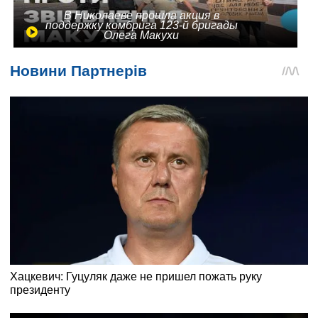
В Николаеве прошла акция в
поддержку комбрига 123-й бригады
Олега Макухи