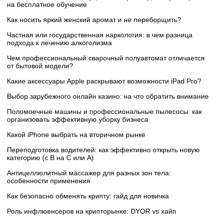
на бесплатное обучение
Как носить яркий женский аромат и не переборщить?
Частная или государственная наркология: в чем разница
подхода к лечению алкоголизма
Чем профессиональный сварочный полуавтомат отличается
от бытовой модели?
Какие аксессуары Apple раскрывают возможности iPad Pro?
Выбор зарубежного онлайн казино: на что обратить внимание
Поломоечные машины и профессиональные пылесосы: как
организовать эффективную уборку бизнеса
Какой iPhone выбрать на вторичном рынке
Переподготовка водителей: как эффективно открыть новую
категорию (с B на C или А)
Антицеллюлитный массажер для разных зон тела:
особенности применения
Как безопасно обменять крипту: гайд для новичка
Роль инфлюенсеров на крипторынке: DYOR vs хайп