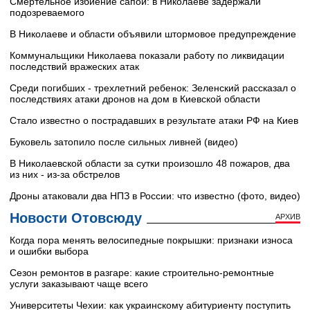
Смертельное избиение сапой: в Николаеве задержали
подозреваемого
В Николаеве и области объявили штормовое предупреждение
Коммунальщики Николаева показали работу по ликвидации
последствий вражеских атак
Среди погибших - трехлетний ребенок: Зеленский рассказал о
последствиях атаки дронов на дом в Киевской области
Стало известно о пострадавших в результате атаки РФ на Киев
Буковель затопило после сильных ливней (видео)
В Николаевской области за сутки произошло 48 пожаров, два
из них - из-за обстрелов
Дроны атаковали два НПЗ в России: что известно (фото, видео)
Новости Отовсюду
АРХИВ
Когда пора менять велосипедные покрышки: признаки износа
и ошибки выбора
Сезон ремонтов в разгаре: какие строительно-ремонтные
услуги заказывают чаще всего
Университеты Чехии: как украинскому абитуриенту поступить