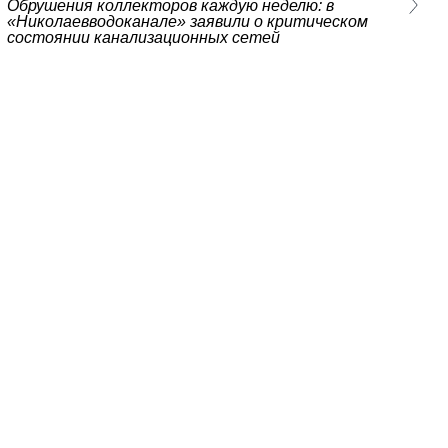
Обрушения коллекторов каждую неделю: в
«Николаевводоканале» заявили о критическом
состоянии канализационных сетей