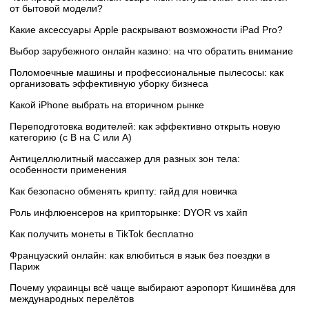
от бытовой модели?
Какие аксессуары Apple раскрывают возможности iPad Pro?
Выбор зарубежного онлайн казино: на что обратить внимание
Поломоечные машины и профессиональные пылесосы: как
организовать эффективную уборку бизнеса
Какой iPhone выбрать на вторичном рынке
Переподготовка водителей: как эффективно открыть новую
категорию (с B на C или А)
Антицеллюлитный массажер для разных зон тела:
особенности применения
Как безопасно обменять крипту: гайд для новичка
Роль инфлюенсеров на крипторынке: DYOR vs хайп
Как получить монеты в TikTok бесплатно
Французский онлайн: как влюбиться в язык без поездки в
Париж
Почему украинцы всё чаще выбирают аэропорт Кишинёва для
международных перелётов