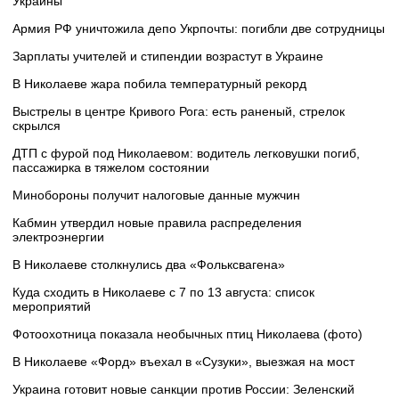
Украины
Армия РФ уничтожила депо Укрпочты: погибли две сотрудницы
Зарплаты учителей и стипендии возрастут в Украине
В Николаеве жара побила температурный рекорд
Выстрелы в центре Кривого Рога: есть раненый, стрелок
скрылся
ДТП с фурой под Николаевом: водитель легковушки погиб,
пассажирка в тяжелом состоянии
Минобороны получит налоговые данные мужчин
Кабмин утвердил новые правила распределения
электроэнергии
В Николаеве столкнулись два «Фольксвагена»
Куда сходить в Николаеве с 7 по 13 августа: список
мероприятий
Фотоохотница показала необычных птиц Николаева (фото)
В Николаеве «Форд» въехал в «Сузуки», выезжая на мост
Украина готовит новые санкции против России: Зеленский