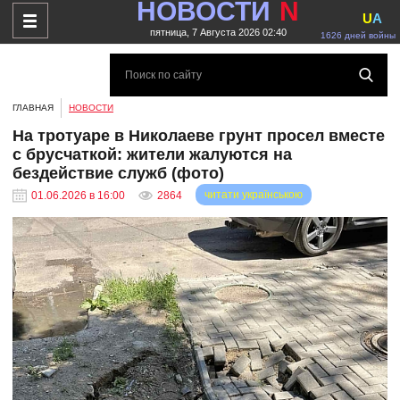
НОВОСТИ
N
U
A
пятница, 7 Августа 2026 02:40
1626 дней войны
ГЛАВНАЯ
НОВОСТИ
На тротуаре в Николаеве грунт просел вместе
с брусчаткой: жители жалуются на
бездействие служб (фото)
читати українською
01.06.2026 в 16:00
2864