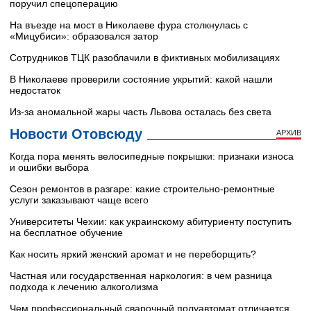
поручил спецоперацию
На въезде на мост в Николаеве фура столкнулась с
«Мицубиси»: образовался затор
Сотрудников ТЦК разоблачили в фиктивных мобилизациях
В Николаеве проверили состояние укрытий: какой нашли
недостаток
Из-за аномальной жары часть Львова осталась без света
Новости Отовсюду
АРХИВ
Когда пора менять велосипедные покрышки: признаки износа
и ошибки выбора
Сезон ремонтов в разгаре: какие строительно-ремонтные
услуги заказывают чаще всего
Университеты Чехии: как украинскому абитуриенту поступить
на бесплатное обучение
Как носить яркий женский аромат и не переборщить?
Частная или государственная наркология: в чем разница
подхода к лечению алкоголизма
Чем профессиональный сварочный полуавтомат отличается