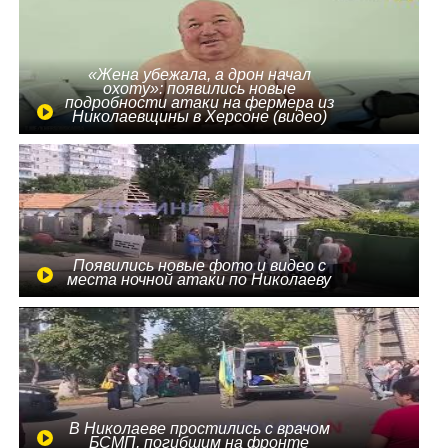
«Жена убежала, а дрон начал
охоту»: появились новые
подробности атаки на фермера из
Николаевщины в Херсоне (видео)
Появились новые фото и видео с
места ночной атаки по Николаеву
В Николаеве простились с врачом
БСМП, погибшим на фронте