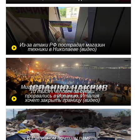
Из-за атаки РФ пострадал магазин
техники в Николаеве (видео)
Миграционный кризис в Европе: до
10 тысяч человек за сутки
прорвались в Испанию, Италия
хочет закрыть границу (видео)
В Радушном почтили память