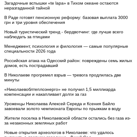
Загадочные вспышки «te lapa» в Тихом океане остаются
неразгаданной тайной
В Раде готовят пенсионную реформу: базовая выплата 3000
грн и три уровня обеспечения
Новый туристический тренд - бердвотчинг: где лучше всего
наблюдать за птицами
Менеджмент, психология и филология — самые популярные
специальности 2026 года
Российская атака на Одесский район: повреждены семь жилых
домов, есть пострадавший
В Николаеве прогремел взрыв — тревога продлилась две
минуты
«Николаевоблтеплоэнерго» не получил 1,5 миллиарда
компенсации и накапливает долги за газ
Уроженцы Николаева Алексей Середа и Ксения Байло
завоевали золото чемпионата Европы по прыжкам в воду
Жители поселка в Николаевской области остались без газа из-
за незаконных земляных работ
Новые открытия археологов в Николаеве: что удалось