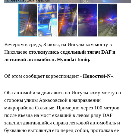
Вечером в среду, 8 июля, на Ингульском мосту в
Николаеве
столкнулись седельный тягач DAF и
легковой автомобиль Hyundai Ioniq.
Об этом сообщает корреспондент «
Новостей-N
».
Оба автомобиля двигались по Ингульскому мосту со
стороны улицы Аркасовской в направлении
микрорайона Соляные. Примерно через 100 метров
после въезда на мост ехавший в левом ряду DAF
зацепил двигавшийся справа легковой автомобиль и
буквально вытолкнул его перед собой, протолкав ее