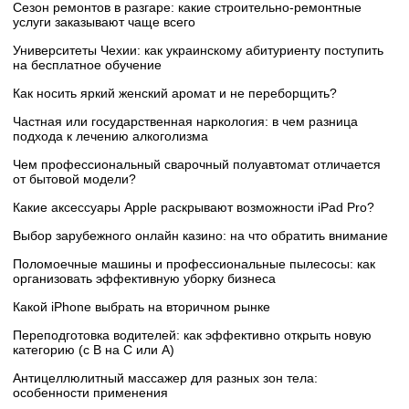
Сезон ремонтов в разгаре: какие строительно-ремонтные
услуги заказывают чаще всего
Университеты Чехии: как украинскому абитуриенту поступить
на бесплатное обучение
Как носить яркий женский аромат и не переборщить?
Частная или государственная наркология: в чем разница
подхода к лечению алкоголизма
Чем профессиональный сварочный полуавтомат отличается
от бытовой модели?
Какие аксессуары Apple раскрывают возможности iPad Pro?
Выбор зарубежного онлайн казино: на что обратить внимание
Поломоечные машины и профессиональные пылесосы: как
организовать эффективную уборку бизнеса
Какой iPhone выбрать на вторичном рынке
Переподготовка водителей: как эффективно открыть новую
категорию (с B на C или А)
Антицеллюлитный массажер для разных зон тела:
особенности применения