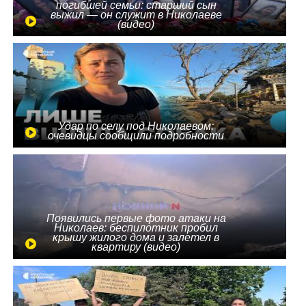
погибшей семьи: старший сын
выжил — он служит в Николаеве
(видео)
Удар по селу под Николаевом:
очевидцы сообщили подробности
Появились первые фото атаки на
Николаев: беспилотник пробил
крышу жилого дома и залетел в
квартиру (видео)