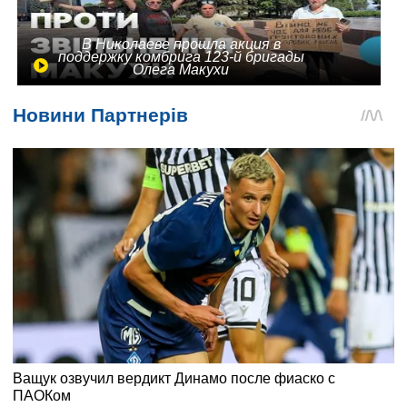
В Николаеве прошла акция в
поддержку комбрига 123-й бригады
Олега Макухи