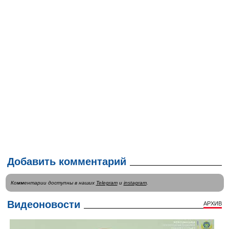
Добавить комментарий
Комментарии доступны в наших
Telegram
и
instagram
.
Видеоновости
АРХИВ