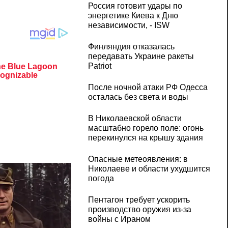
Россия готовит удары по
энергетике Киева к Дню
независимости, - ISW
Финляндия отказалась
передавать Украине ракеты
Patriot
После ночной атаки РФ Одесса
осталась без света и воды
В Николаевской области
масштабно горело поле: огонь
перекинулся на крышу здания
Опасные метеоявления: в
Николаеве и области ухудшится
погода
Пентагон требует ускорить
производство оружия из-за
войны с Ираном