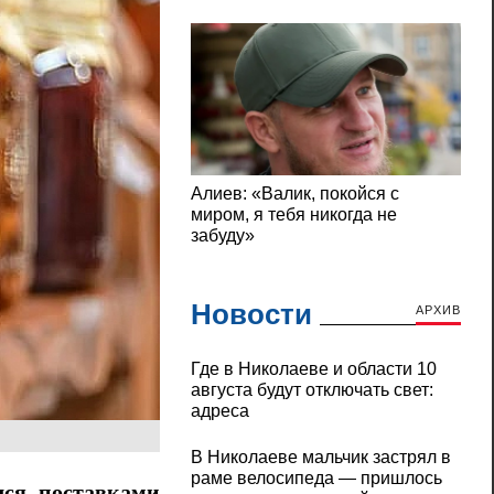
Новости
АРХИВ
Где в Николаеве и области 10
августа будут отключать свет:
адреса
В Николаеве мальчик застрял в
раме велосипеда — пришлось
лся поставками