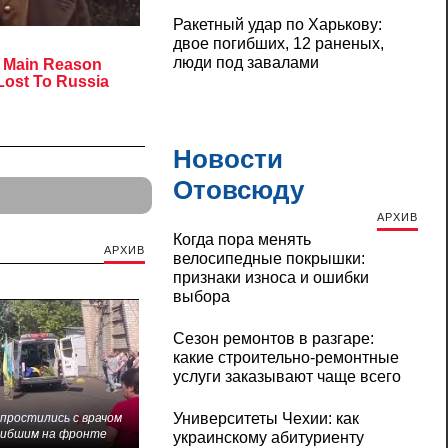
Ракетный удар по Харькову:
двое погибших, 12 раненых,
люди под завалами
Новости
Отовсюду
АРХИВ
Когда пора менять
АРХИВ
велосипедные покрышки:
признаки износа и ошибки
выбора
Сезон ремонтов в разгаре:
какие строительно-ремонтные
услуги заказывают чаще всего
Университеты Чехии: как
 простились с врачом
гибшим на фронте
украинскому абитуриенту