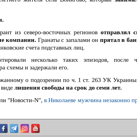
и.
рант из северо-восточных регионов
отправлял 
ие компании.
Гранаты с запалами он
прятал в бан
анковские счета подставных лиц.
нтировали несколько таких эпизодов, после ч
а схемы и задержали его.
жанному о подозрении по ч. 1 ст. 263 УК Украины
 виде
лишения свободы на срок до семи лет.
ли "Новости-N",
в Николаеве мужчина незаконно п