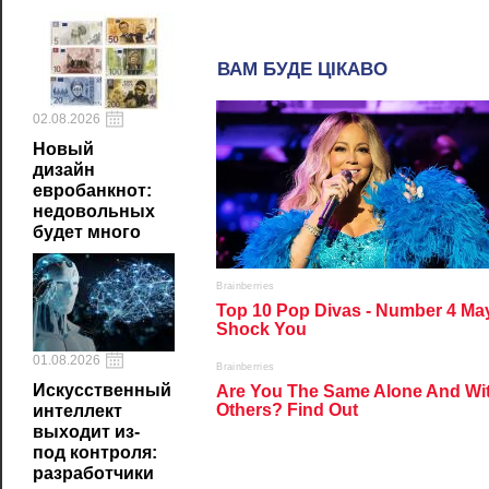
02.08.2026
Новый
дизайн
евробанкнот:
недовольных
будет много
01.08.2026
Искусственный
интеллект
выходит из-
под контроля:
разработчики