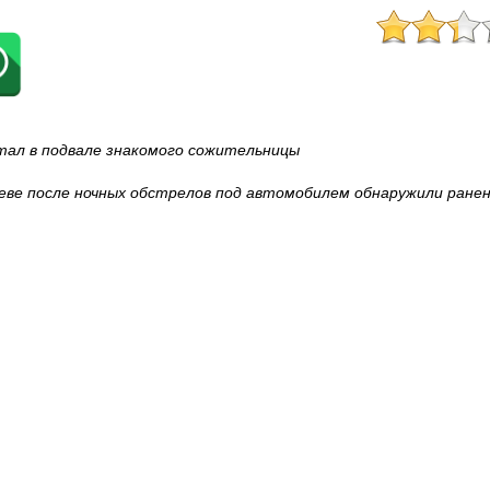
тал в подвале знакомого сожительницы
еве после ночных обстрелов под автомобилем обнаружили ране