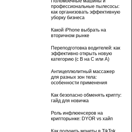
Поломоечные машины и
профессиональные пылесосы:
как организовать эффективную
уборку бизнеса
Какой iPhone выбрать на
вторичном рынке
Переподготовка водителей: как
эффективно открыть новую
категорию (с B на C или А)
Антицеллюлитный массажер
для разных зон тела:
особенности применения
Как безопасно обменять крипту:
гайд для новичка
Роль инфлюенсеров на
крипторынке: DYOR vs хайп
Как получить монеты в TikTok