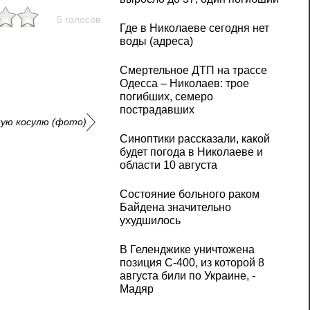
5 голосов
Где в Николаеве сегодня нет
воды (адреса)
Смертельное ДТП на трассе
Одесса – Николаев: трое
погибших, семеро
пострадавших
ную косулю (фото)
Синоптики рассказали, какой
будет погода в Николаеве и
области 10 августа
Состояние больного раком
Байдена значительно
ухудшилось
В Геленджике уничтожена
позиция С-400, из которой 8
августа били по Украине, -
Мадяр