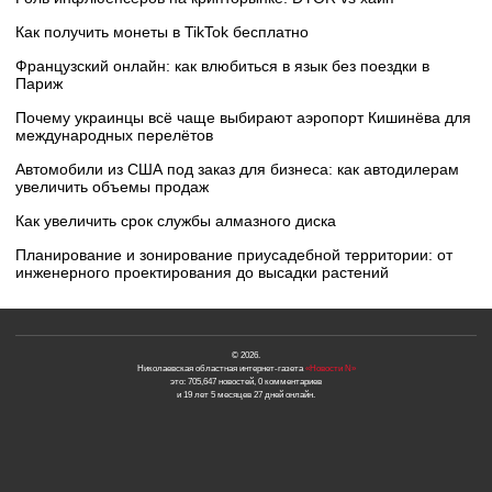
Как получить монеты в TikTok бесплатно
Французский онлайн: как влюбиться в язык без поездки в
Париж
Почему украинцы всё чаще выбирают аэропорт Кишинёва для
международных перелётов
Автомобили из США под заказ для бизнеса: как автодилерам
увеличить объемы продаж
Как увеличить срок службы алмазного диска
Планирование и зонирование приусадебной территории: от
инженерного проектирования до высадки растений
© 2026.
Николаевская областная интернет-газета
«Новости N»
это: 705,647 новостей, 0 комментариев
и 19 лет 5 месяцев 27 дней онлайн.