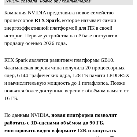
NVIDIA создала "новую эру компьютеров"
Компания NVIDIA представила новое семейство
процессоров
RTX Spark
, которое называет самой
энергоэффективной платформой для ПК в своей
истории. Первые устройства на её базе поступят в
продажу осенью 2026 года.
RTX Spark является развитием платформы GB10.
Флагманская версия чипа получила 20 процессорных
ядер, 6144 графических ядра, 128 ГБ памяти LPDDR5X
и вычислительную мощность до 1 петафлопса. Позже
появятся более доступные версии с объёмом памяти от
16 ГБ.
По данным NVIDIA,
новая платформа позволит
работать с 3D-сценами объёмом до 90 ГБ,
монтировать видео в формате 12K и запускать