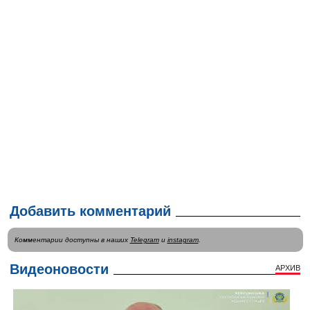
Добавить комментарий
Комментарии доступны в наших
Telegram
и
instagram
.
Видеоновости
АРХИВ