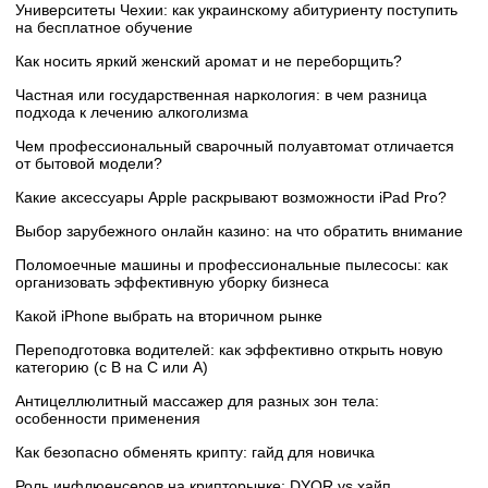
Университеты Чехии: как украинскому абитуриенту поступить
на бесплатное обучение
Как носить яркий женский аромат и не переборщить?
Частная или государственная наркология: в чем разница
подхода к лечению алкоголизма
Чем профессиональный сварочный полуавтомат отличается
от бытовой модели?
Какие аксессуары Apple раскрывают возможности iPad Pro?
Выбор зарубежного онлайн казино: на что обратить внимание
Поломоечные машины и профессиональные пылесосы: как
организовать эффективную уборку бизнеса
Какой iPhone выбрать на вторичном рынке
Переподготовка водителей: как эффективно открыть новую
категорию (с B на C или А)
Антицеллюлитный массажер для разных зон тела:
особенности применения
Как безопасно обменять крипту: гайд для новичка
Роль инфлюенсеров на крипторынке: DYOR vs хайп