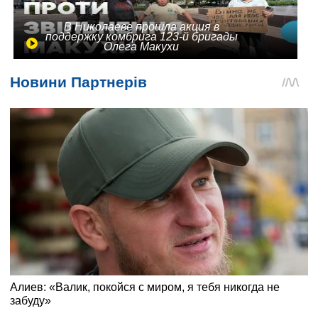
В Николаеве прошла акция в
поддержку комбрига 123-й бригады
Олега Макухи