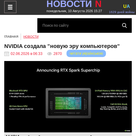
НОВОСТИ
N
U
A
понедельник, 10 Августа 2026 15:27
1629 дней войны
ГЛАВНАЯ
НОВОСТИ
NVIDIA создала "новую эру компьютеров"
читати українською
02.06.2026 в 06:33
2870