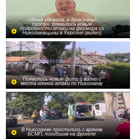
«Жена убежала, а дрон начал
охоту»: появились новые
подробности атаки на фермера из
Николаевщины в Херсоне (видео)
Появились новые фото и видео с
места ночной атаки по Николаеву
В Николаеве простились с врачом
БСМП, погибшим на фронте