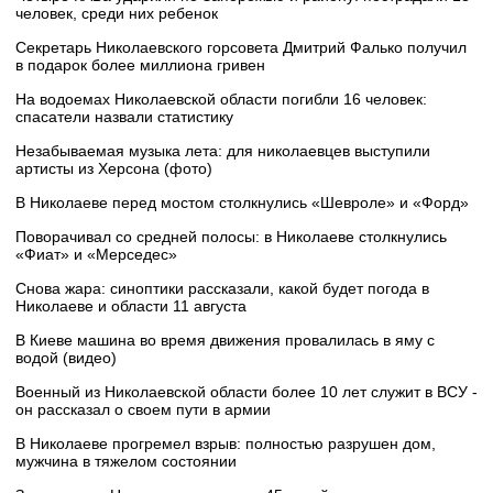
человек, среди них ребенок
Секретарь Николаевского горсовета Дмитрий Фалько получил
в подарок более миллиона гривен
На водоемах Николаевской области погибли 16 человек:
спасатели назвали статистику
Незабываемая музыка лета: для николаевцев выступили
артисты из Херсона (фото)
В Николаеве перед мостом столкнулись «Шевроле» и «Форд»
Поворачивал со средней полосы: в Николаеве столкнулись
«Фиат» и «Мерседес»
Снова жара: синоптики рассказали, какой будет погода в
Николаеве и области 11 августа
В Киеве машина во время движения провалилась в яму с
водой (видео)
Военный из Николаевской области более 10 лет служит в ВСУ -
он рассказал о своем пути в армии
В Николаеве прогремел взрыв: полностью разрушен дом,
мужчина в тяжелом состоянии