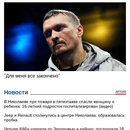
Новости
АРХИВ
В Николаеве при пожаре в пятиэтажке спасли женщину и
ребенка: 16-летний подросток госпитализирован (видео)
Jeep и Renault столкнулись в центре Николаева: образовалась
пробка
Четыре КАБа ударили по Запорожью и району: пострадали 18