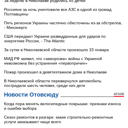
За неделю в Николаеве родились 45 детей
Россияне за ночь уничтожили все АЗС в одной из громад
Полтавщины
Пять регионов Украины частично обесточены из-за обстрелов,
- Минэнерго
США передают Украине разведданные для ударов по
энергетике России, - The Atlantic
За сутки в Николаевской области произошло 33 пожара
МИД РФ заявил, что «заморозка» войны с Украиной
невозможна без устранения «первопричин»
Пожар произошел в девятиэтажном доме в Николаеве
В Николаевской области перевернулся автомобиль:
пострадали шесть человек, среди них дети
Новости Отовсюду
АРХИВ
Когда пора менять велосипедные покрышки: признаки износа
и ошибки выбора
Сезон ремонтов в разгаре: какие строительно-ремонтные
услуги заказывают чаще всего