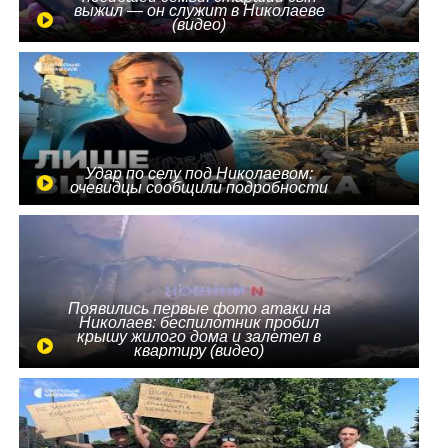
выжил — он служит в Николаеве
(видео)
Удар по селу под Николаевом:
очевидцы сообщили подробности
Появились первые фото атаки на
Николаев: беспилотник пробил
крышу жилого дома и залетел в
квартиру (видео)