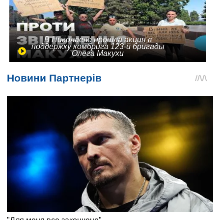
В Николаеве прошла акция в
поддержку комбрига 123-й бригады
Олега Макухи