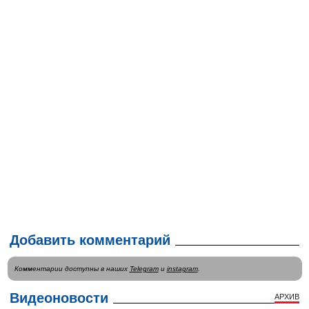
Добавить комментарий
Комментарии доступны в наших
Telegram
и
instagram
.
Видеоновости
АРХИВ