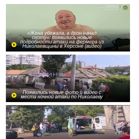
«Жена убежала, а дрон начал
охоту»: появились новые
подробности атаки на фермера из
Николаевщины в Херсоне (видео)
Появились новые фото и видео с
места ночной атаки по Николаеву