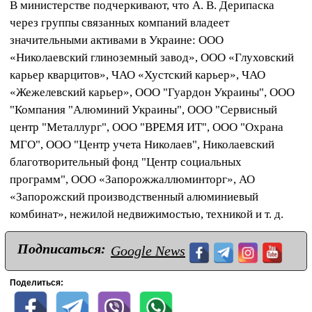
В министерстве подчеркивают, что А. В. Дерипаска
через группы связанных компаний владеет
значительными активами в Украине: ООО
«Николаевский глиноземный завод», ООО «Глуховский
карьер кварцитов», ЧАО «Хустский карьер», ЧАО
«Жежелевский карьер», ООО "Гуардон Украины", ООО
"Компания "Алюминий Украины", ООО "Сервисный
центр "Металлург", ООО "ВРЕМЯ ИТ", ООО "Охрана
МГО", ООО "Центр учета Николаев", Николаевский
благотворительный фонд "Центр социальных
программ", ООО «Запорожжаллюминторг», АО
«Запорожский производственный алюминиевый
комбинат», нежилой недвижимостью, техникой и т. д.
Подписаться:
Google News
Поделиться: