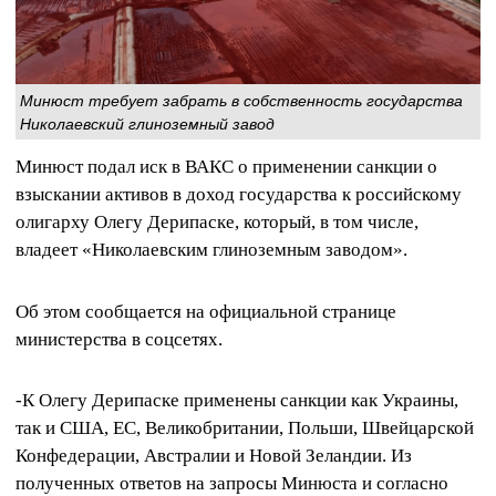
Минюст требует забрать в собственность государства
Николаевский глиноземный завод
Минюст подал иск в ВАКС о применении санкции о
взыскании активов в доход государства к российскому
олигарху Олегу Дерипаске, который, в том числе,
владеет «Николаевским глиноземным заводом».
Об этом сообщается на официальной странице
министерства в соцсетях.
-К Олегу Дерипаске применены санкции как Украины,
так и США, ЕС, Великобритании, Польши, Швейцарской
Конфедерации, Австралии и Новой Зеландии. Из
полученных ответов на запросы Минюста и согласно