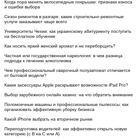
Когда пора менять велосипедные покрышки: признаки износа
и ошибки выбора
Сезон ремонтов в разгаре: какие строительно-ремонтные
услуги заказывают чаще всего
Университеты Чехии: как украинскому абитуриенту поступить
на бесплатное обучение
Как носить яркий женский аромат и не переборщить?
Частная или государственная наркология: в чем разница
подхода к лечению алкоголизма
Чем профессиональный сварочный полуавтомат отличается
от бытовой модели?
Какие аксессуары Apple раскрывают возможности iPad Pro?
Выбор зарубежного онлайн казино: на что обратить внимание
Поломоечные машины и профессиональные пылесосы: как
организовать эффективную уборку бизнеса
Какой iPhone выбрать на вторичном рынке
Переподготовка водителей: как эффективно открыть новую
категорию (с B на C или А)