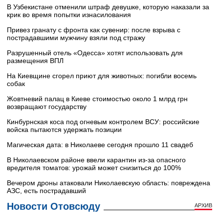
В Узбекистане отменили штраф девушке, которую наказали за
крик во время попытки изнасилования
Привез гранату с фронта как сувенир: после взрыва с
пострадавшими мужчину взяли под стражу
Разрушенный отель «Одесса» хотят использовать для
размещения ВПЛ
На Киевщине сгорел приют для животных: погибли восемь
собак
Жовтневий палац в Киеве стоимостью около 1 млрд грн
возвращают государству
Кинбурнская коса под огневым контролем ВСУ: российские
войска пытаются удержать позиции
Магическая дата: в Николаеве сегодня прошло 11 свадеб
В Николаевском районе ввели карантин из-за опасного
вредителя томатов: урожай может снизиться до 100%
Вечером дроны атаковали Николаевскую область: повреждена
АЗС, есть пострадавший
Новости Отовсюду
АРХИВ