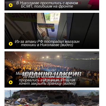
В Николаеве простились с врачом
БСМП, погибшим на фронте
Из-за атаки РФ пострадал магазин
техники в Николаеве (видео)
Миграционный кризис в Европе: до
10 тысяч человек за сутки
прорвались в Испанию, Италия
хочет закрыть границу (видео)