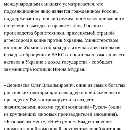
международным санкциям усматривается, что
подсанкционное лицо является гражданином России,
поддерживает путинский режим, поскольку привлечен к
получению выгоды от правительства России и
производства бронетехники, применяемой страной-
агрессором в войне против Украины. Министерством
юстиции Украины собрана достаточная доказательная
база для обращения в ВАКС относительно взыскания его
активов в Украине в доход государства - сообщает
замминистра юстиции Ирина Мудрая.
«Дерипаска Олег Владимирович, один из самых богатых
российских олигархов, миллиардер и приближенный к
президенту РФ, контролирует или владеет
значительными долями групп компаний «Русал» (один
из крупнейших мировых производителей алюминия),
«Базовый элемент», «Эн+ групп». Владеет военно-
промышленной компанией, осуществляющей контроль