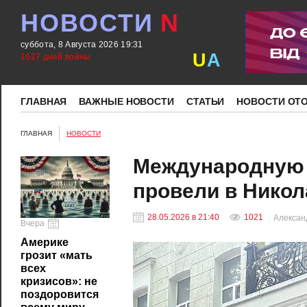
НОВОСТИ
N
суббота, 8 Августа 2026 19:31
U
A
1627 дней войны
ГЛАВНАЯ
ВАЖНЫЕ НОВОСТИ
СТАТЬИ
НОВОСТИ ОТ
ГЛАВНАЯ
НОВОСТИ
Международную 
провели в Никол
28.05.2026 в 21:40
1021
Алексан
Вчера
Америке
грозит «мать
всех
кризисов»: не
поздоровится