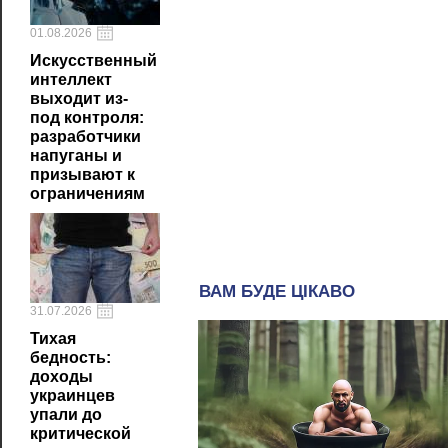
01.08.2026
Искусственный
интеллект
выходит из-
под контроля:
разработчики
напуганы и
призывают к
ограничениям
31.07.2026
Тихая
бедность:
доходы
украинцев
упали до
критической