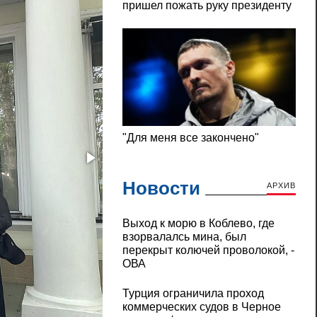
Новости
АРХИВ
Выход к морю в Коблево, где
взорвалалсь мина, был
перекрыт колючей проволокой, -
ОВА
Турция ограничила проход
коммерческих судов в Черное