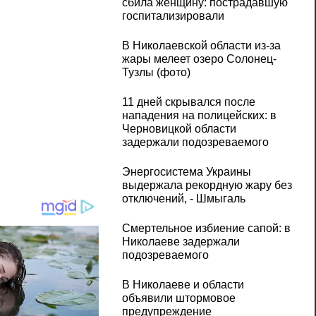
сбила женщину: пострадавшую
госпитализировали
В Николаевской области из-за
жары мелеет озеро Солонец-
Тузлы (фото)
11 дней скрывался после
нападения на полицейских: в
Черновицкой области
задержали подозреваемого
Энергосистема Украины
выдержала рекордную жару без
отключений, - Шмыгаль
Смертельное избиение сапой: в
Николаеве задержали
подозреваемого
В Николаеве и области
объявили штормовое
предупреждение