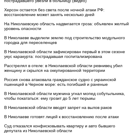
пострадавшего увезли в больницу (видео)
Херсон остается без света после ночной атаки РФ:
восстановление может занять несколько дней
На Николаевскую область надвигается гроза: объявлен желтый
уровень опасности
В Николаеве выделили землю под строительство модульного
городка для переселенцев
В Николаевской области зафиксирован первый в этом сезоне
укус каракурта: пострадавшая госпитализирована
Расстрелял в отеле: в Николаевской области ревнивец убил
женщину и скрылся на оккупированной территории
Россия снова атаковала гражданское судно с украинской
пшеницей в Черном море: есть погибший и раненые
В Николаевской области мужчина угнал мопед собутыльника,
чтобы покататься: ему грозит до 5 лет тюрьмы
В Николаевской области вводят запрет на вылов раков
В Николаеве готовят лицей к восстановлению после атаки
Суд отказался конфисковывать квартиру и авто бывшего
депутата из Николаевской области