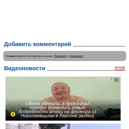
Добавить комментарий
Комментарии доступны в наших
Telegram
и
instagram
.
Видеоновости
АРХИВ
«Жена убежала, а дрон начал
охоту»: появились новые
подробности атаки на фермера из
Николаевщины в Херсоне (видео)