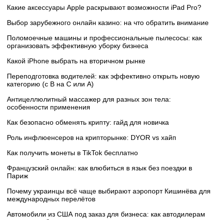
Какие аксессуары Apple раскрывают возможности iPad Pro?
Выбор зарубежного онлайн казино: на что обратить внимание
Поломоечные машины и профессиональные пылесосы: как
организовать эффективную уборку бизнеса
Какой iPhone выбрать на вторичном рынке
Переподготовка водителей: как эффективно открыть новую
категорию (с B на C или А)
Антицеллюлитный массажер для разных зон тела:
особенности применения
Как безопасно обменять крипту: гайд для новичка
Роль инфлюенсеров на крипторынке: DYOR vs хайп
Как получить монеты в TikTok бесплатно
Французский онлайн: как влюбиться в язык без поездки в
Париж
Почему украинцы всё чаще выбирают аэропорт Кишинёва для
международных перелётов
Автомобили из США под заказ для бизнеса: как автодилерам