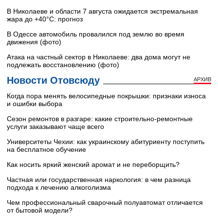
В Николаеве и области 7 августа ожидается экстремальная
жара до +40°C: прогноз
В Одессе автомобиль провалился под землю во время
движения (фото)
Атака на частный сектор в Николаеве: два дома могут не
подлежать восстановлению (фото)
Новости Отовсюду
АРХИВ
Когда пора менять велосипедные покрышки: признаки износа
и ошибки выбора
Сезон ремонтов в разгаре: какие строительно-ремонтные
услуги заказывают чаще всего
Университеты Чехии: как украинскому абитуриенту поступить
на бесплатное обучение
Как носить яркий женский аромат и не переборщить?
Частная или государственная наркология: в чем разница
подхода к лечению алкоголизма
Чем профессиональный сварочный полуавтомат отличается
от бытовой модели?