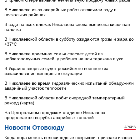
В Николаеве из-за аварийных работ отключили воду в
нескольких районах
В воде на всех пляжах Николаева снова выявлена кишечная
палочка
В Николаевской области в субботу ожидаются грозы и жара до
+37°C
В Николаеве приемная семья спасает детей из
неблагополучных семей: у ребенка нашли таракана в ухе
В Украине впервые судят российского военного за
изнасилование женщины в оккупации
В Николаеве во время гидравлических испытаний обнаружили
аварийный участок теплосети
В Николаевской области побит очередной температурный
рекорд (карта)
На Центральном городском стадионе Николаева
продолжается вырубка аварийных тополей
Новости Отовсюду
АРХИВ
Когда пора менять велосипедные покрышки: признаки износа