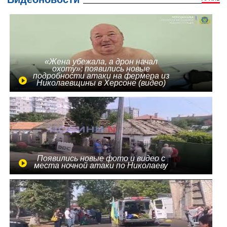
«Жена убежала, а дрон начал
охоту»: появились новые
подробности атаки на фермера из
Николаевщины в Херсоне (видео)
Появились новые фото и видео с
места ночной атаки по Николаеву