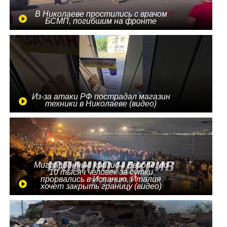
В Николаеве простились с врачом
БСМП, погибшим на фронте
Из-за атаки РФ пострадал магазин
техники в Николаеве (видео)
Миграционный кризис в Европе: до
10 тысяч человек за сутки
прорвались в Испанию, Италия
хочет закрыть границу (видео)