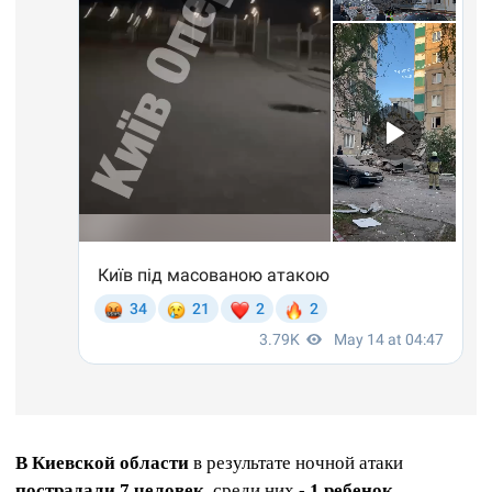
В Киевской области
в результате ночной атаки
пострадали 7 человек
, среди них -
1 ребенок.