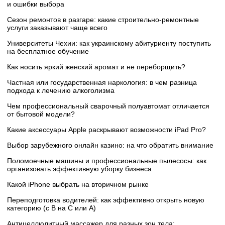
и ошибки выбора
Сезон ремонтов в разгаре: какие строительно-ремонтные
услуги заказывают чаще всего
Университеты Чехии: как украинскому абитуриенту поступить
на бесплатное обучение
Как носить яркий женский аромат и не переборщить?
Частная или государственная наркология: в чем разница
подхода к лечению алкоголизма
Чем профессиональный сварочный полуавтомат отличается
от бытовой модели?
Какие аксессуары Apple раскрывают возможности iPad Pro?
Выбор зарубежного онлайн казино: на что обратить внимание
Поломоечные машины и профессиональные пылесосы: как
организовать эффективную уборку бизнеса
Какой iPhone выбрать на вторичном рынке
Переподготовка водителей: как эффективно открыть новую
категорию (с B на C или А)
Антицеллюлитный массажер для разных зон тела: