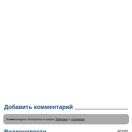
Добавить комментарий
Комментарии доступны в наших
Telegram
и
instagram
.
Видеоновости
АРХИВ