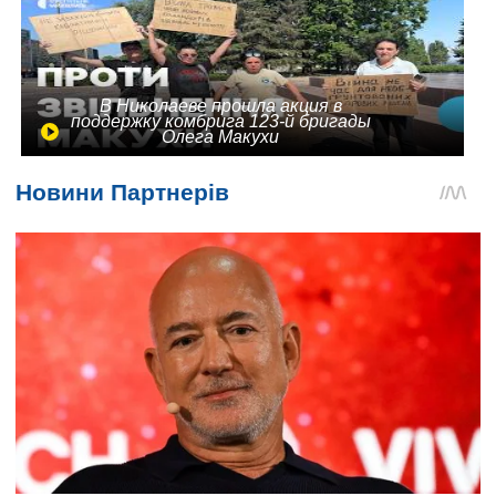
В Николаеве прошла акция в
поддержку комбрига 123-й бригады
Олега Макухи