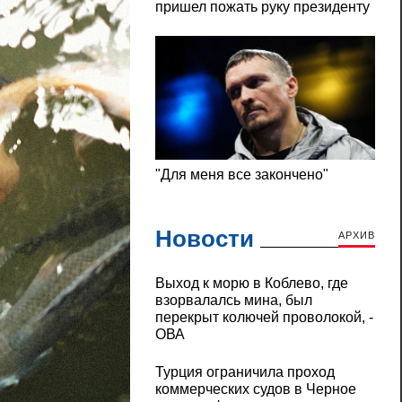
Новости
АРХИВ
Выход к морю в Коблево, где
взорвалалсь мина, был
перекрыт колючей проволокой, -
ОВА
Турция ограничила проход
коммерческих судов в Черное