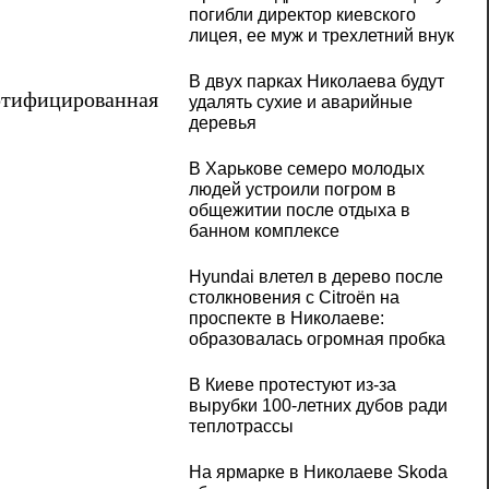
погибли директор киевского
лицея, ее муж и трехлетний внук
В двух парках Николаева будут
ртифицированная
удалять сухие и аварийные
деревья
В Харькове семеро молодых
людей устроили погром в
общежитии после отдыха в
банном комплексе
Hyundai влетел в дерево после
столкновения с Citroën на
проспекте в Николаеве:
образовалась огромная пробка
В Киеве протестуют из-за
вырубки 100-летних дубов ради
теплотрассы
На ярмарке в Николаеве Skoda