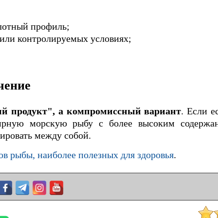
отный профиль;
 или контролируемых условиях;
чение
ый продукт", а компромиссный вариант
. Если е
рную морскую рыбу с более высоким содержан
ировать между собой.
ов рыбы, наиболее полезных для здоровья
.