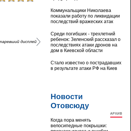
Коммунальщики Николаева
показали работу по ликвидации
последствий вражеских атак
Среди погибших - трехлетний
ребенок: Зеленский рассказал о
старевший дисплей
последствиях атаки дронов на
дом в Киевской области
Стало известно о пострадавших
в результате атаки РФ на Киев
Новости
Отовсюду
АРХИВ
Когда пора менять
велосипедные покрышки: