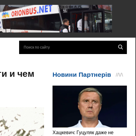
и и чем