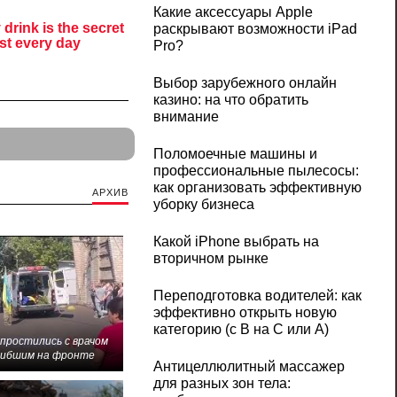
Какие аксессуары Apple
раскрывают возможности iPad
Pro?
Выбор зарубежного онлайн
казино: на что обратить
внимание
Поломоечные машины и
профессиональные пылесосы:
как организовать эффективную
АРХИВ
уборку бизнеса
Какой iPhone выбрать на
вторичном рынке
Переподготовка водителей: как
эффективно открыть новую
категорию (с B на C или А)
 простились с врачом
гибшим на фронте
Антицеллюлитный массажер
для разных зон тела: