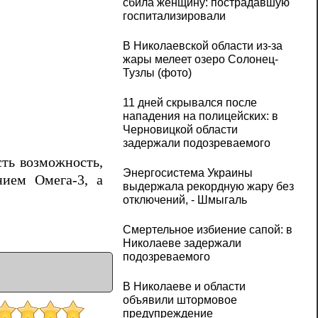
сбила женщину: пострадавшую
госпитализировали
В Николаевской области из-за
жары мелеет озеро Солонец-
Тузлы (фото)
11 дней скрывался после
нападения на полицейских: в
Черновицкой области
задержали подозреваемого
сть возможность,
Энергосистема Украины
ием Омега-3, а
выдержала рекордную жару без
отключений, - Шмыгаль
Смертельное избиение сапой: в
Николаеве задержали
подозреваемого
В Николаеве и области
объявили штормовое
предупреждение