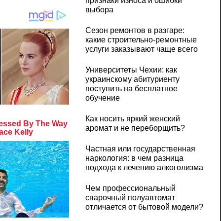
признаки износа и ошибки
выбора
Сезон ремонтов в разгаре:
какие строительно-ремонтные
услуги заказывают чаще всего
Университеты Чехии: как
украинскому абитуриенту
поступить на бесплатное
обучение
Как носить яркий женский
аромат и не переборщить?
Частная или государственная
наркология: в чем разница
подхода к лечению алкоголизма
Чем профессиональный
сварочный полуавтомат
отличается от бытовой модели?