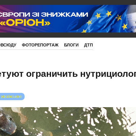
ОВСЮДУ
ФОТОРЕПОРТАЖ
БЛОГИ
ДТП
туют ограничить нутрициолог
 українською