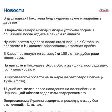
Новости
АРХИВ
В двух парках Николаева будут удалять сухие и аварийные
деревья
В Харькове семеро молодых людей устроили погром в
общежитии после отдыха в банном комплексе
Hyundai влетел в дерево после столкновения с Citroën на
проспекте в Николаеве: образовалась огромная пробка
В Киеве протестуют из-за вырубки 100-летних дубов ради
теплотрассы
На ярмарке в Николаеве Skoda сбила женщину: пострадавшую
госпитализировали
В Николаевской области из-за жары мелеет озеро Солонец-
Тузлы (фото)
11 дней скрывался после нападения на полицейских: в
Черновицкой области задержали подозреваемого
Энергосистема Украины выдержала рекордную жару без
отключений, - Шмыгаль