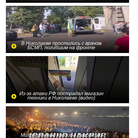
В Николаеве простились с врачом
БСМП, погибшим на фронте
Из-за атаки РФ пострадал магазин
техники в Николаеве (видео)
Миграционный кризис в Европе: до