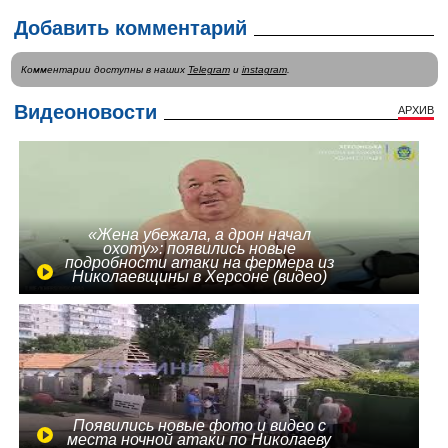
Добавить комментарий
Комментарии доступны в наших
Telegram
и
instagram
.
Видеоновости
АРХИВ
«Жена убежала, а дрон начал
охоту»: появились новые
подробности атаки на фермера из
Николаевщины в Херсоне (видео)
Появились новые фото и видео с
места ночной атаки по Николаеву