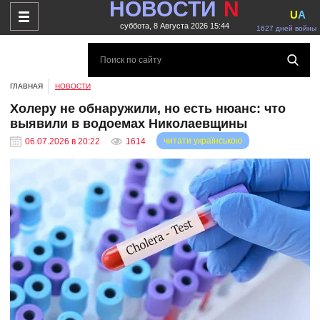
НОВОСТИ
N
U
A
суббота, 8 Августа 2026 15:44
1627 дней войны
ГЛАВНАЯ
НОВОСТИ
Холеру не обнаружили, но есть нюанс: что
выявили в водоемах Николаевщины
читати українською
06.07.2026 в 20:22
1614