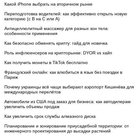
Какой iPhone выбрать на вторичном рынке
Переподготовка водителей: как эффективно открыть новую
категорию (с B на C или А)
Антицеллюлитный массажер для разных зон тела:
особенности применения
Как безопасно обменять крипту: гайд для новичка
Роль инфлюенсеров на крипторынке: DYOR vs хайп
Как получить монеты в TikTok бесплатно
Французский онлайн: как влюбиться в язык без поездки в
Париж
Почему украинцы всё чаще выбирают аэропорт Кишинёва для
международных перелётов
Автомобили из США под заказ для бизнеса: как автодилерам
увеличить объемы продаж
Как увеличить срок службы алмазного диска
Планирование и зонирование приусадебной территории: от
инженерного проектирования до высадки растений