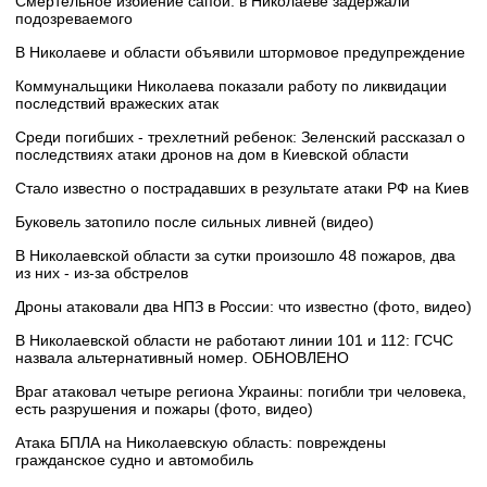
Смертельное избиение сапой: в Николаеве задержали
подозреваемого
В Николаеве и области объявили штормовое предупреждение
Коммунальщики Николаева показали работу по ликвидации
последствий вражеских атак
Среди погибших - трехлетний ребенок: Зеленский рассказал о
последствиях атаки дронов на дом в Киевской области
Стало известно о пострадавших в результате атаки РФ на Киев
Буковель затопило после сильных ливней (видео)
В Николаевской области за сутки произошло 48 пожаров, два
из них - из-за обстрелов
Дроны атаковали два НПЗ в России: что известно (фото, видео)
В Николаевской области не работают линии 101 и 112: ГСЧС
назвала альтернативный номер. ОБНОВЛЕНО
Враг атаковал четыре региона Украины: погибли три человека,
есть разрушения и пожары (фото, видео)
Атака БПЛА на Николаевскую область: повреждены
гражданское судно и автомобиль