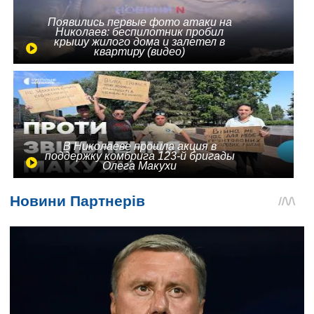
Появились первые фото атаки на
Николаев: беспилотник пробил
крышу жилого дома и залетел в
квартиру (видео)
В Николаеве прошла акция в
поддержку комбрига 123-й бригады
Олега Макухи