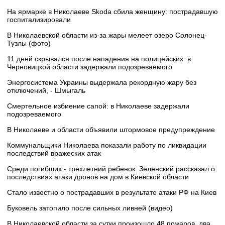
На ярмарке в Николаеве Skoda сбила женщину: пострадавшую
госпитализировали
В Николаевской области из-за жары мелеет озеро Солонец-
Тузлы (фото)
11 дней скрывался после нападения на полицейских: в
Черновицкой области задержали подозреваемого
Энергосистема Украины выдержала рекордную жару без
отключений, - Шмыгаль
Смертельное избиение сапой: в Николаеве задержали
подозреваемого
В Николаеве и области объявили штормовое предупреждение
Коммунальщики Николаева показали работу по ликвидации
последствий вражеских атак
Среди погибших - трехлетний ребенок: Зеленский рассказал о
последствиях атаки дронов на дом в Киевской области
Стало известно о пострадавших в результате атаки РФ на Киев
Буковель затопило после сильных ливней (видео)
В Николаевской области за сутки произошло 48 пожаров, два