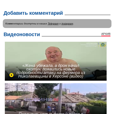
Добавить комментарий
Комментарии доступны в наших
Telegram
и
instagram
.
Видеоновости
АРХИВ
«Жена убежала, а дрон начал
охоту»: появились новые
подробности атаки на фермера из
Николаевщины в Херсоне (видео)