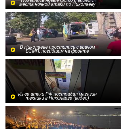
Появились новые фото и видео с
места ночной атаки по Николаеву
В Николаеве простились с врачом
БСМП, погибшим на фронте
Из-за атаки РФ пострадал магазин
техники в Николаеве (видео)