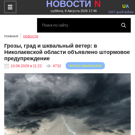
НОВОСТИ
N
U
A
суббота, 8 Августа 2026 17:46
1627 дней войны
ГЛАВНАЯ
НОВОСТИ
Грозы, град и шквальный ветер: в
Николаевской области объявлено штормовое
предупреждение
читати українською
10.06.2026 в 11:22
4732