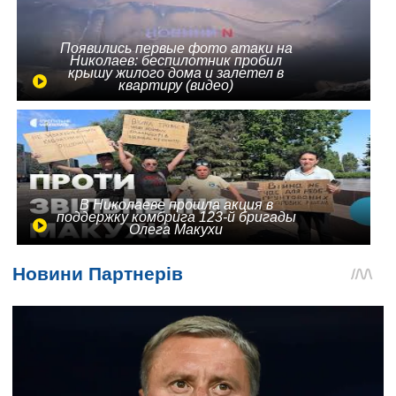
Появились первые фото атаки на
Николаев: беспилотник пробил
крышу жилого дома и залетел в
квартиру (видео)
В Николаеве прошла акция в
поддержку комбрига 123-й бригады
Олега Макухи