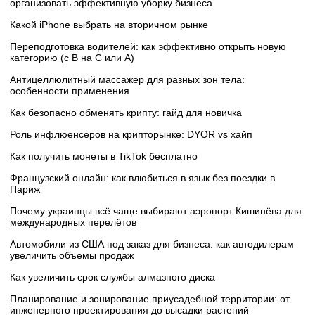
организовать эффективную уборку бизнеса
Какой iPhone выбрать на вторичном рынке
Переподготовка водителей: как эффективно открыть новую
категорию (с B на C или А)
Антицеллюлитный массажер для разных зон тела:
особенности применения
Как безопасно обменять крипту: гайд для новичка
Роль инфлюенсеров на крипторынке: DYOR vs хайп
Как получить монеты в TikTok бесплатно
Французский онлайн: как влюбиться в язык без поездки в
Париж
Почему украинцы всё чаще выбирают аэропорт Кишинёва для
международных перелётов
Автомобили из США под заказ для бизнеса: как автодилерам
увеличить объемы продаж
Как увеличить срок службы алмазного диска
Планирование и зонирование приусадебной территории: от
инженерного проектирования до высадки растений