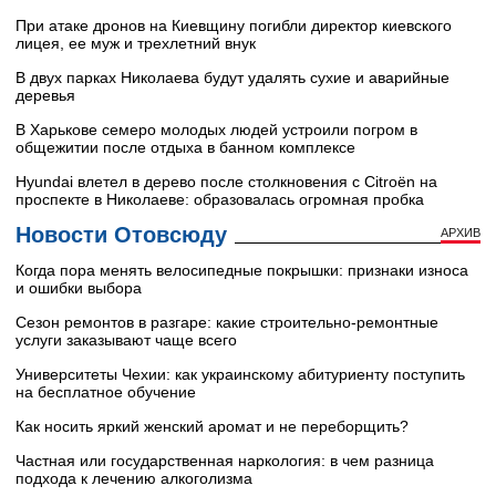
При атаке дронов на Киевщину погибли директор киевского
лицея, ее муж и трехлетний внук
В двух парках Николаева будут удалять сухие и аварийные
деревья
В Харькове семеро молодых людей устроили погром в
общежитии после отдыха в банном комплексе
Hyundai влетел в дерево после столкновения с Citroën на
проспекте в Николаеве: образовалась огромная пробка
Новости Отовсюду
АРХИВ
Когда пора менять велосипедные покрышки: признаки износа
и ошибки выбора
Сезон ремонтов в разгаре: какие строительно-ремонтные
услуги заказывают чаще всего
Университеты Чехии: как украинскому абитуриенту поступить
на бесплатное обучение
Как носить яркий женский аромат и не переборщить?
Частная или государственная наркология: в чем разница
подхода к лечению алкоголизма