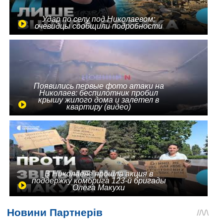
Удар по селу под Николаевом:
очевидцы сообщили подробности
Появились первые фото атаки на
Николаев: беспилотник пробил
крышу жилого дома и залетел в
квартиру (видео)
В Николаеве прошла акция в
поддержку комбрига 123-й бригады
Олега Макухи