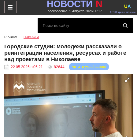
НОВОСТИ
N
U
A
воскресенье, 9 Августа 2026 00:17
1628 дней войны
ГЛАВНАЯ
НОВОСТИ
Городские студии: молодежи рассказали о
реинтеграции населения, ресурсах и работе
над проектами в Николаеве
читати українською
22.05.2025 в 05:21
82644