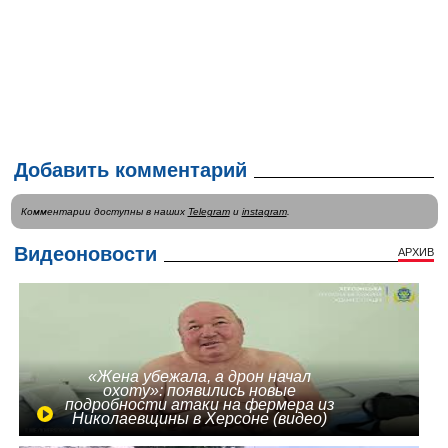
Добавить комментарий
Комментарии доступны в наших
Telegram
и
instagram
.
Видеоновости
АРХИВ
«Жена убежала, а дрон начал
охоту»: появились новые
подробности атаки на фермера из
Николаевщины в Херсоне (видео)