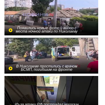
Появились новые фото и видео с
места ночной атаки по Николаеву
В Николаеве простились с врачом
БСМП, погибшим на фронте
Из-за атаки РФ пострадал магазин