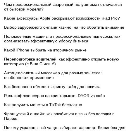
Чем профессиональный сварочный полуавтомат отличается
от бытовой модели?
Какие аксессуары Apple раскрывают возможности iPad Pro?
Выбор зарубежного онлайн казино: на что обратить внимание
Поломоечные машины и профессиональные пылесосы: как
организовать эффективную уборку бизнеса
Какой iPhone выбрать на вторичном рынке
Переподготовка водителей: как эффективно открыть новую
категорию (с B на C или А)
Антицеллюлитный массажер для разных зон тела:
особенности применения
Как безопасно обменять крипту: гайд для новичка
Роль инфлюенсеров на крипторынке: DYOR vs хайп
Как получить монеты в TikTok бесплатно
Французский онлайн: как влюбиться в язык без поездки в
Париж
Почему украинцы всё чаще выбирают аэропорт Кишинёва для