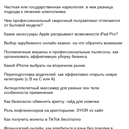
Частная или государственная наркология: в чем разница
подхода к лечению алкоголизма
Чем профессиональный сварочный полуавтомат отличается
от бытовой модели?
Какие аксессуары Apple раскрывают возможности iPad Pro?
Выбор зарубежного онлайн казино: на что обратить внимание
Поломоечные машины и профессиональные пылесосы: как
организовать эффективную уборку бизнеса
Какой iPhone выбрать на вторичном рынке
Переподготовка водителей: как эффективно открыть новую
категорию (с B на C или А)
Антицеллюлитный массажер для разных зон тела:
особенности применения
Как безопасно обменять крипту: гайд для новичка
Роль инфлюенсеров на крипторынке: DYOR vs хайп
Как получить монеты в TikTok бесплатно
Французский онлайн: как влюбиться в язык без поездки в