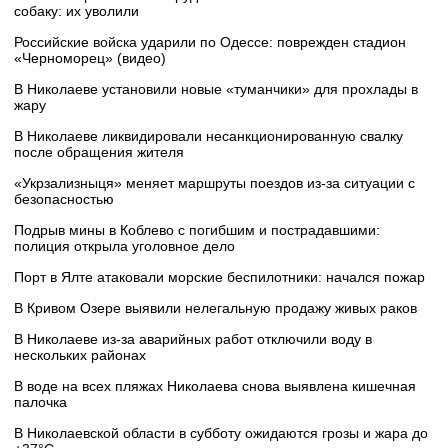
собаку: их уволили
Российские войска ударили по Одессе: поврежден стадион
«Черноморец» (видео)
В Николаеве установили новые «туманчики» для прохлады в
жару
В Николаеве ликвидировали несанкционированную свалку
после обращения жителя
«Укрзализныця» меняет маршруты поездов из-за ситуации с
безопасностью
Подрыв мины в Коблево с погибшим и пострадавшими:
полиция открыла уголовное дело
Порт в Ялте атаковали морские беспилотники: начался пожар
В Кривом Озере выявили нелегальную продажу живых раков
В Николаеве из-за аварийных работ отключили воду в
нескольких районах
В воде на всех пляжах Николаева снова выявлена кишечная
палочка
В Николаевской области в субботу ожидаются грозы и жара до