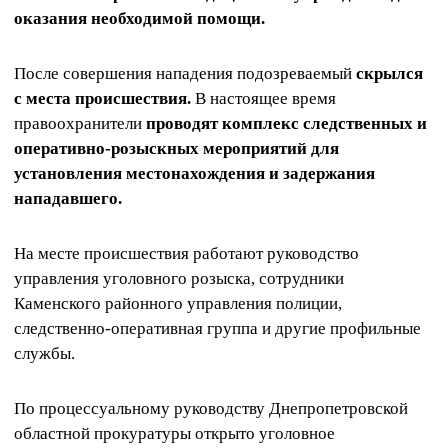
оказания необходимой помощи.
После совершения нападения подозреваемый
скрылся
с места происшествия.
В настоящее время
правоохранители
проводят комплекс следственных и
оперативно-розыскных мероприятий для
установления местонахождения и задержания
нападавшего.
На месте происшествия работают руководство
управления уголовного розыска, сотрудники
Каменского районного управления полиции,
следственно-оперативная группа и другие профильные
службы.
По процессуальному руководству Днепропетровской
областной прокуратуры открыто уголовное