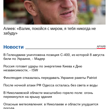
Новости
АРХИВ
В Геленджике уничтожена позиция С-400, из которой 8 августа
били по Украине, - Мадяр
Россия готовит удары по энергетике Киева к Дню
независимости, - ISW
Финляндия отказалась передавать Украине ракеты Patriot
После ночной атаки РФ Одесса осталась без света и воды
В Николаевской области масштабно горело поле: огонь
перекинулся на крышу здания
Опасные метеоявления: в Николаеве и области ухудшится
погода