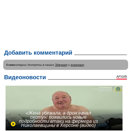
Добавить комментарий
Комментарии доступны в наших
Telegram
и
instagram
.
Видеоновости
АРХИВ
«Жена убежала, а дрон начал
охоту»: появились новые
подробности атаки на фермера из
Николаевщины в Херсоне (видео)