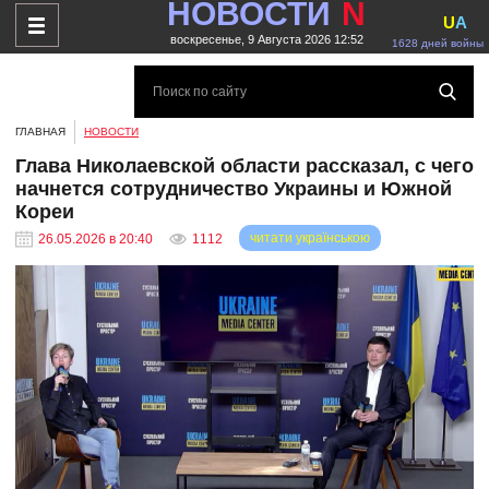
НОВОСТИ
N
U
A
воскресенье, 9 Августа 2026 12:52
1628 дней войны
ГЛАВНАЯ
НОВОСТИ
Глава Николаевской области рассказал, с чего
начнется сотрудничество Украины и Южной
Кореи
читати українською
26.05.2026 в 20:40
1112