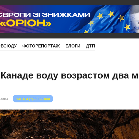
ОВСЮДУ
ФОТОРЕПОРТАЖ
БЛОГИ
ДТП
 Канаде воду возрастом два 
орева
читати українською