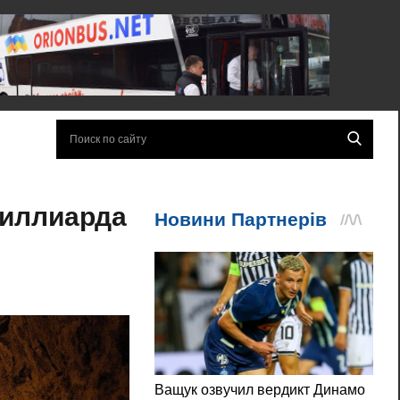
миллиарда