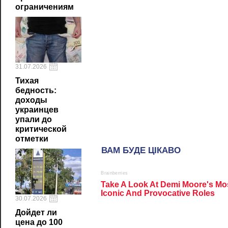
ограничениям
31.07.2026
Тихая
бедность:
доходы
украинцев
упали до
критической
отметки
30.07.2026
Дойдет ли
цена до 100