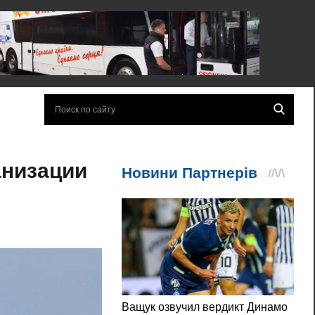
анизации