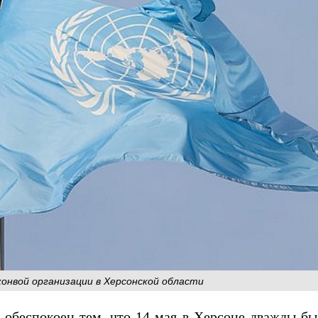
конвой организации в Херсонской области
обеспокоен тем, что 14 мая в Херсоне дважды бы