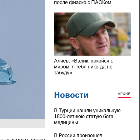
Новости
АРХИВ
В Турции нашли уникальную
1800-летнюю статую бога
медицины
В России произошел
л атакован четко