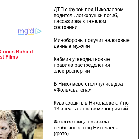
ДТП с фурой под Николаевом:
водитель легковушки погиб,
пассажирка в тяжелом
состоянии
Минобороны получит налоговые
данные мужчин
Кабмин утвердил новые
правила распределения
электроэнергии
В Николаеве столкнулись два
«Фольксвагена»
Куда сходить в Николаеве с 7 по
13 августа: список мероприятий
Фотоохотница показала
необычных птиц Николаева
(фото)