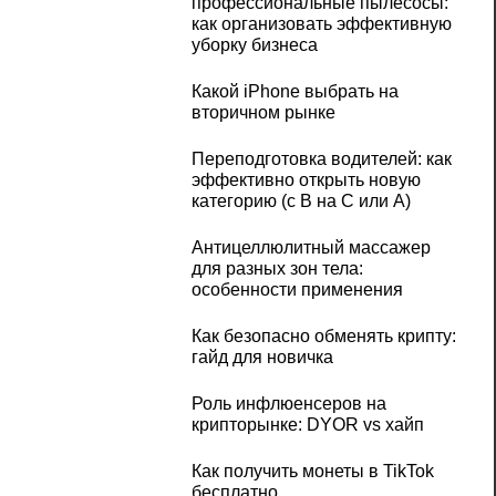
профессиональные пылесосы:
как организовать эффективную
уборку бизнеса
Какой iPhone выбрать на
вторичном рынке
Переподготовка водителей: как
эффективно открыть новую
категорию (с B на C или А)
Антицеллюлитный массажер
для разных зон тела:
особенности применения
Как безопасно обменять крипту:
гайд для новичка
Роль инфлюенсеров на
крипторынке: DYOR vs хайп
Как получить монеты в TikTok
бесплатно