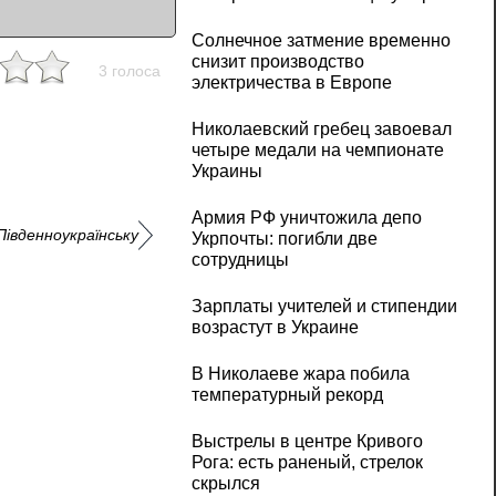
Солнечное затмение временно
снизит производство
3 голоса
электричества в Европе
Николаевский гребец завоевал
четыре медали на чемпионате
Украины
Армия РФ уничтожила депо
Південноукраїнську
Укрпочты: погибли две
сотрудницы
Зарплаты учителей и стипендии
возрастут в Украине
В Николаеве жара побила
температурный рекорд
Выстрелы в центре Кривого
Рога: есть раненый, стрелок
скрылся