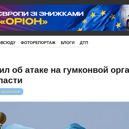
ОВСЮДУ
ФОТОРЕПОРТАЖ
БЛОГИ
ДТП
ил об атаке на гумконвой орг
ласти
 українською