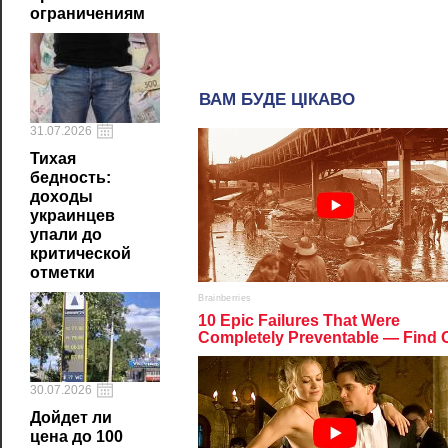
ограничениям
31.07.2026
Тихая
бедность:
доходы
украинцев
упали до
критической
отметки
30.07.2026
Дойдет ли
цена до 100