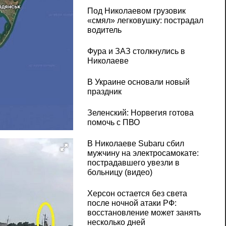
Под Николаевом грузовик
«смял» легковушку: пострадал
водитель
Фура и ЗАЗ столкнулись в
Николаеве
В Украине основали новый
праздник
Зеленский: Норвегия готова
помочь с ПВО
В Николаеве Subaru сбил
мужчину на электросамокате:
пострадавшего увезли в
больницу (видео)
Херсон остается без света
после ночной атаки РФ:
восстановление может занять
несколько дней