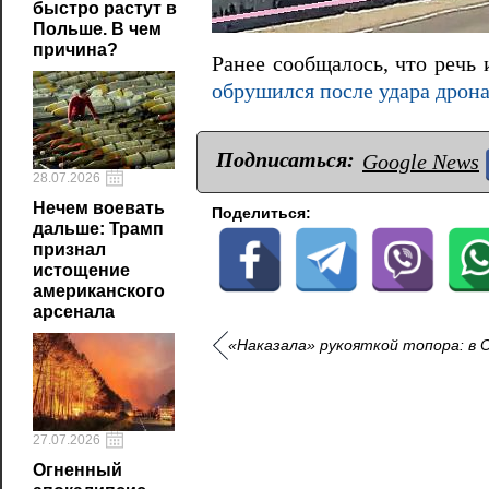
быстро растут в
Польше. В чем
причина?
Ранее сообщалось, что речь
обрушился после удара дрона
Подписаться:
Google News
28.07.2026
Нечем воевать
Поделиться:
дальше: Трамп
признал
истощение
американского
арсенала
«Наказала» рукояткой топора: в 
27.07.2026
Огненный