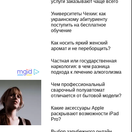
услуги заказывают чаще всего
Университеты Чехии: как
украинскому абитуриенту
поступить на бесплатное
обучение
Как носить яркий женский
аромат и не переборщить?
Частная или государственная
наркология: в чем разница
подхода к лечению алкоголизма
Чем профессиональный
сварочный полуавтомат
отличается от бытовой модели?
Какие аксессуары Apple
раскрывают возможности iPad
Pro?
Выбор зарубежного онлайн