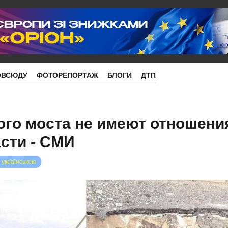
ОВСЮДУ
ФОТОРЕПОРТАЖ
БЛОГИ
ДТП
го моста не имеют отношени
сти - СМИ
 українською