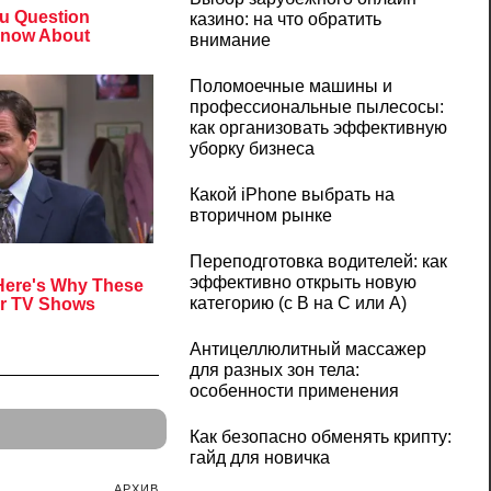
казино: на что обратить
внимание
Поломоечные машины и
профессиональные пылесосы:
как организовать эффективную
уборку бизнеса
Какой iPhone выбрать на
вторичном рынке
Переподготовка водителей: как
эффективно открыть новую
категорию (с B на C или А)
Антицеллюлитный массажер
для разных зон тела:
особенности применения
Как безопасно обменять крипту:
гайд для новичка
АРХИВ