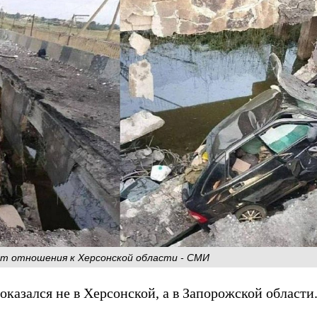
т отношения к Херсонской области - СМИ
казался не в Херсонской, а в Запорожской области