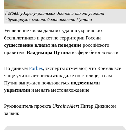
Forbes: удары украинских дронов и ракет усилили
«бункерную» модель безопасности Путина
Увеличение числа дальних ударов украинских
беспилотников и ракет по территории России
существенно влияет на поведение
российского
правителя
Владимира Путина
в сфере безопасности.
По данным
Forbes
, эксперты отмечают, что Кремль все
чаще учитывает риски атак даже по столице, а сам
Путин вынужден пользоваться
подземными
укрытиями
и менять местонахождение.
Руководитель проекта
UkraineAlert
Питер Дикинсон
заявил: