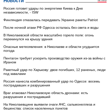
Новости
Россия готовит удары по энергетике Киева к Дню
независимости, - ISW
Финляндия отказалась передавать Украине ракеты Patriot
После ночной атаки РФ Одесса осталась без света и воды
В Николаевской области масштабно горело поле: огонь
перекинулся на крышу здания
Опасные метеоявления: в Николаеве и области ухудшится
погода
Пентагон требует ускорить производство оружия из-за войны с
Ираном
Ракетный удар по Харькову: двое погибших, 12 раненых, люди
под завалами
Россия нанесла комбинированный удар по Одессе: восемь
пострадавших и разрушения
Враг атаковал Николаевскую область дронами: есть
разрушения и пострадавший
На Николаевщине выявили очаги АЧС, сальмонеллеза и
бешенства: список населенных пунктов