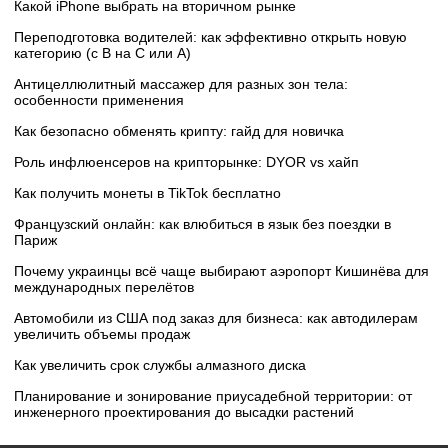
Какой iPhone выбрать на вторичном рынке
Переподготовка водителей: как эффективно открыть новую
категорию (с B на C или А)
Антицеллюлитный массажер для разных зон тела:
особенности применения
Как безопасно обменять крипту: гайд для новичка
Роль инфлюенсеров на крипторынке: DYOR vs хайп
Как получить монеты в TikTok бесплатно
Французский онлайн: как влюбиться в язык без поездки в
Париж
Почему украинцы всё чаще выбирают аэропорт Кишинёва для
международных перелётов
Автомобили из США под заказ для бизнеса: как автодилерам
увеличить объемы продаж
Как увеличить срок службы алмазного диска
Планирование и зонирование приусадебной территории: от
инженерного проектирования до высадки растений