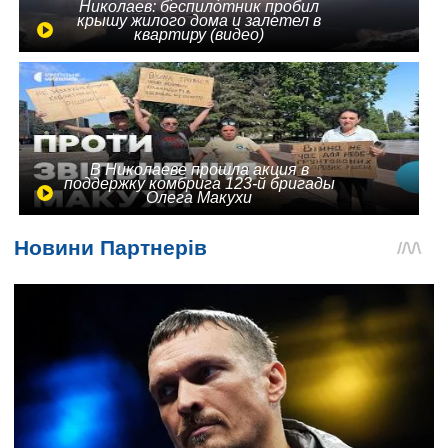
Николаев: беспилотник пробил
крышу жилого дома и залетел в
квартиру (видео)
В Николаеве прошла акция в
поддержку комбрига 123-й бригады
Олега Макухи