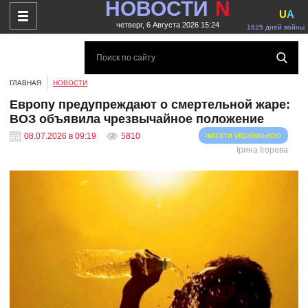
НОВОСТИ
N
U
A
четверг, 6 Августа 2026 15:24
1625 дней войны
ГЛАВНАЯ
НОВОСТИ
Европу предупреждают о смертельной жаре:
ВОЗ объявила чрезвычайное положение
читати українською
08.07.2026 в 09:19
5810
Ірина Ігорева