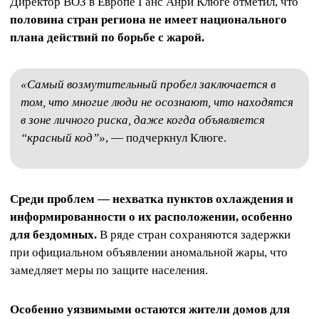
Директор ВОЗ в Европе Ганс Анри Клюге отметил, что
половина стран региона не имеет национального
плана действий по борьбе с жарой.
«Самый возмутительный пробел заключается в
том, что многие люди не осознают, что находятся
в зоне личного риска, даже когда объявляется
“красный код”»
, — подчеркнул Клюге.
Среди проблем — нехватка пунктов охлаждения и
информированности о их расположении, особенно
для бездомных.
В ряде стран сохраняются задержки
при официальном объявлении аномальной жары, что
замедляет меры по защите населения.
Особенно уязвимыми остаются жители домов для