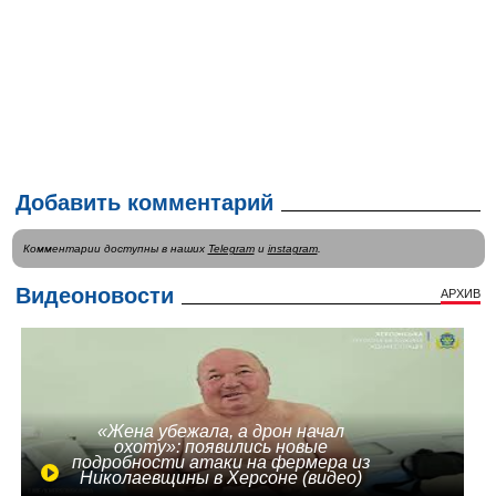
Добавить комментарий
Комментарии доступны в наших
Telegram
и
instagram
.
Видеоновости
АРХИВ
«Жена убежала, а дрон начал
охоту»: появились новые
подробности атаки на фермера из
Николаевщины в Херсоне (видео)